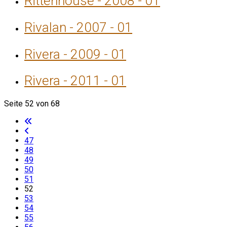
Rittenhouse - 2008 - 01
Rivalan - 2007 - 01
Rivera - 2009 - 01
Rivera - 2011 - 01
Seite 52 von 68
47
48
49
50
51
52
53
54
55