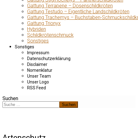
Gattung Terrapene – Dosenschildkröten
Gattung Testudo – Eigentliche Landschildkröten
Gattung Trachemys – Buchstaben-Schmuckschildk
Gattung Trionyx
Hybriden
Schildkrötenschmuck
Sonstiges
Sonstiges
Impressum
Datenschutzerklärung
Disclaimer
Nomenklatur
Unser Team
Unser Logo
RSS Feed
Suchen
Suchen
Artenschutz