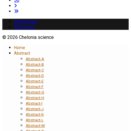
56
Impressum
RSS Feed
© 2026 Chelonia science
Home
Abstract
Abstract-A
Abstract-B
Abstract-C
Abstract-D
Abstract-E
Abstract-F
Abstract-G
Abstract-H
Abstract-I
Abstract-J
Abstract-K
Abstract-L
Abstract-M