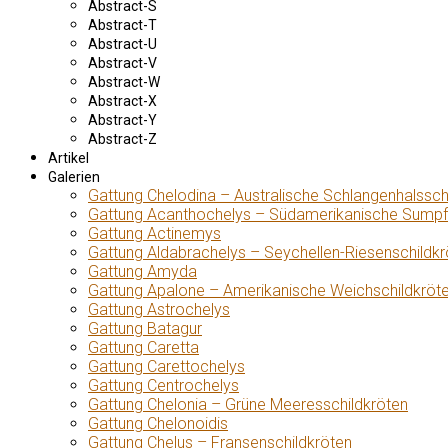
Abstract-S
Abstract-T
Abstract-U
Abstract-V
Abstract-W
Abstract-X
Abstract-Y
Abstract-Z
Artikel
Galerien
Gattung Chelodina – Australische Schlangenhalssch
Gattung Acanthochelys – Südamerikanische Sumpf
Gattung Actinemys
Gattung Aldabrachelys – Seychellen-Riesenschildkr
Gattung Amyda
Gattung Apalone – Amerikanische Weichschildkröt
Gattung Astrochelys
Gattung Batagur
Gattung Caretta
Gattung Carettochelys
Gattung Centrochelys
Gattung Chelonia – Grüne Meeresschildkröten
Gattung Chelonoidis
Gattung Chelus – Fransenschildkröten