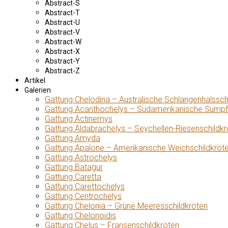
Abstract-S
Abstract-T
Abstract-U
Abstract-V
Abstract-W
Abstract-X
Abstract-Y
Abstract-Z
Artikel
Galerien
Gattung Chelodina – Australische Schlangenhalssch
Gattung Acanthochelys – Südamerikanische Sumpf
Gattung Actinemys
Gattung Aldabrachelys – Seychellen-Riesenschildkr
Gattung Amyda
Gattung Apalone – Amerikanische Weichschildkröt
Gattung Astrochelys
Gattung Batagur
Gattung Caretta
Gattung Carettochelys
Gattung Centrochelys
Gattung Chelonia – Grüne Meeresschildkröten
Gattung Chelonoidis
Gattung Chelus – Fransenschildkröten