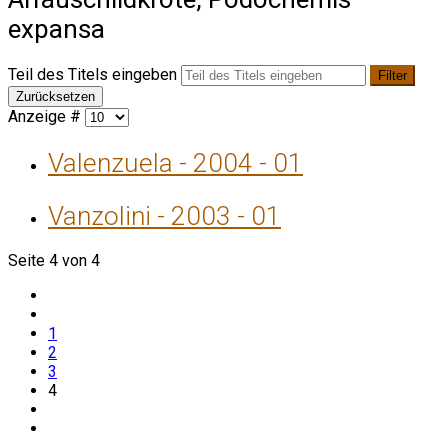
expansa
Teil des Titels eingeben
Filter
Zurücksetzen
Anzeige #
Valenzuela - 2004 - 01
Vanzolini - 2003 - 01
Seite 4 von 4
1
2
3
4