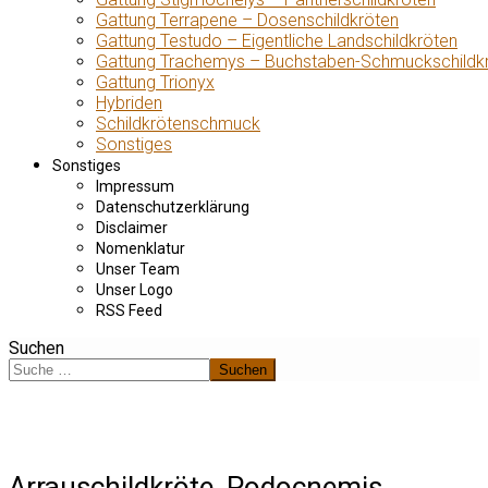
Gattung Terrapene – Dosenschildkröten
Gattung Testudo – Eigentliche Landschildkröten
Gattung Trachemys – Buchstaben-Schmuckschildk
Gattung Trionyx
Hybriden
Schildkrötenschmuck
Sonstiges
Sonstiges
Impressum
Datenschutzerklärung
Disclaimer
Nomenklatur
Unser Team
Unser Logo
RSS Feed
Suchen
Suchen
Arrauschildkröte, Podocnemis