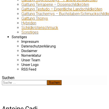
Gattung Terrapene – Dosenschildkröten
Gattung Testudo – Eigentliche Landschildkröten
Gattung Trachemys – Buchstaben-Schmuckschildk
Gattung Trionyx
Hybriden
Schildkrötenschmuck
Sonstiges
Sonstiges
Impressum
Datenschutzerklärung
Disclaimer
Nomenklatur
Unser Team
Unser Logo
RSS Feed
Suchen
Suchen
Antoine Cadi