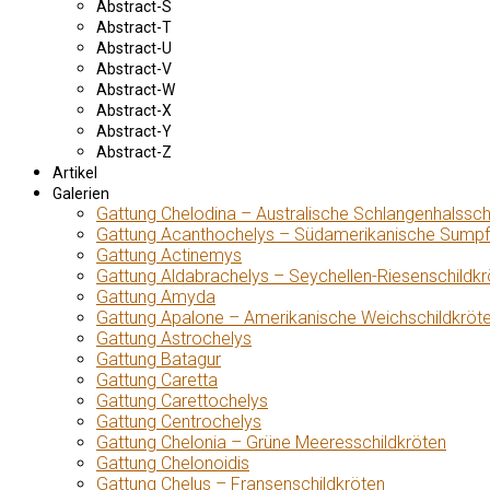
Abstract-S
Abstract-T
Abstract-U
Abstract-V
Abstract-W
Abstract-X
Abstract-Y
Abstract-Z
Artikel
Galerien
Gattung Chelodina – Australische Schlangenhalssch
Gattung Acanthochelys – Südamerikanische Sumpf
Gattung Actinemys
Gattung Aldabrachelys – Seychellen-Riesenschildkr
Gattung Amyda
Gattung Apalone – Amerikanische Weichschildkröt
Gattung Astrochelys
Gattung Batagur
Gattung Caretta
Gattung Carettochelys
Gattung Centrochelys
Gattung Chelonia – Grüne Meeresschildkröten
Gattung Chelonoidis
Gattung Chelus – Fransenschildkröten