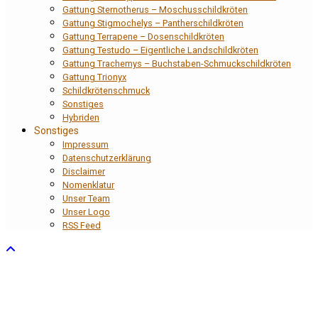
Gattung Sternotherus – Moschusschildkröten
Gattung Stigmochelys – Pantherschildkröten
Gattung Terrapene – Dosenschildkröten
Gattung Testudo – Eigentliche Landschildkröten
Gattung Trachemys – Buchstaben-Schmuckschildkröten
Gattung Trionyx
Schildkrötenschmuck
Sonstiges
Hybriden
Sonstiges
Impressum
Datenschutzerklärung
Disclaimer
Nomenklatur
Unser Team
Unser Logo
RSS Feed