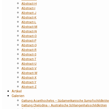
Abstract-H
Abstract-I
Abstract-J
Abstract-K
Abstract-L
Abstract-M
Abstract-N
Abstract-O
Abstract-P
Abstract-Q
Abstract-R
Abstract-S
Abstract-T
Abstract-U
Abstract-V
Abstract-W
Abstract-X
Abstract-Y
Abstract-Z
Artikel
Galerien
Gattung Acanthochelys – Südamerikanische Sumpfschildkröte
Gattung Chelodina – Australische Schlangenhalsschildkröten