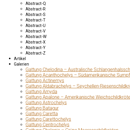
Abstract-Q
Abstract-R
Abstract-S
Abstract-T
Abstract-U
Abstract-V
Abstract-W
Abstract-X
Abstract-Y
Abstract-Z
Artikel
Galerien
Gattung Chelodina – Australische Schlangenhalssch
Gattung Acanthochelys – Südamerikanische Sumpf
Gattung Actinemys
Gattung Aldabrachelys – Seychellen-Riesenschildkr
Gattung Amyda
Gattung Apalone – Amerikanische Weichschildkröt
Gattung Astrochelys
Gattung Batagur
Gattung Caretta
Gattung Carettochelys
Gattung Centrochelys