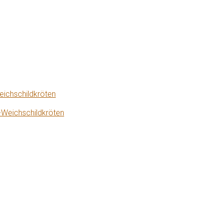
eichschildkröten
-Weichschildkröten