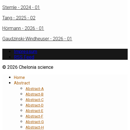
Stemle - 2024 - 01
Tang - 2025 - 02
Hörmann - 2026 - 01
Gaudzinski-Windheuser - 2026 - 01
Impressum
RSS Feed
© 2026 Chelonia science
Home
Abstract
Abstract-A
Abstract-B
Abstract-C
Abstract-D
Abstract-E
Abstract-F
Abstract-G
Abstract-H