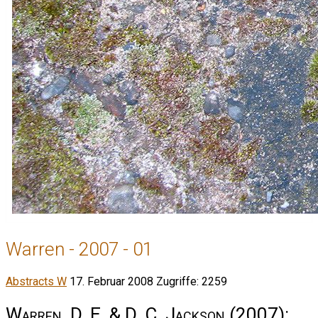
Warren - 2007 - 01
Abstracts W
17. Februar 2008
Zugriffe: 2259
Warren, D. E. & D. C. Jackson
(2007):