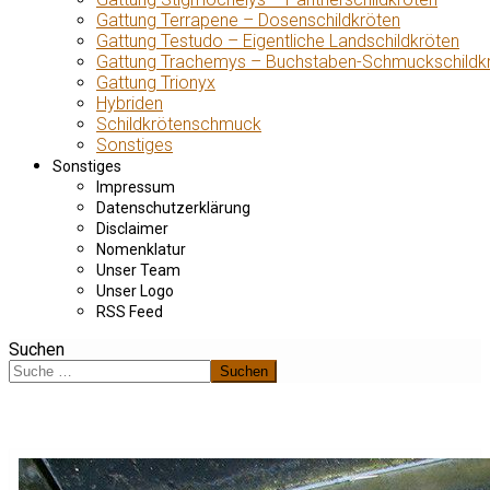
Gattung Terrapene – Dosenschildkröten
Gattung Testudo – Eigentliche Landschildkröten
Gattung Trachemys – Buchstaben-Schmuckschildk
Gattung Trionyx
Hybriden
Schildkrötenschmuck
Sonstiges
Sonstiges
Impressum
Datenschutzerklärung
Disclaimer
Nomenklatur
Unser Team
Unser Logo
RSS Feed
Suchen
Suchen