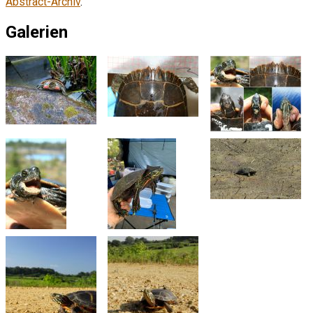
Abstract-Archiv
.
Galerien