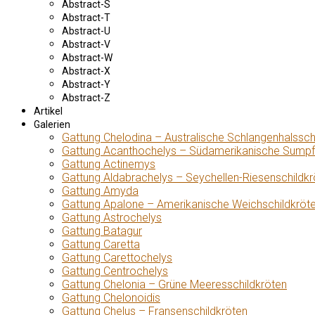
Abstract-S
Abstract-T
Abstract-U
Abstract-V
Abstract-W
Abstract-X
Abstract-Y
Abstract-Z
Artikel
Galerien
Gattung Chelodina – Australische Schlangenhalssch
Gattung Acanthochelys – Südamerikanische Sumpf
Gattung Actinemys
Gattung Aldabrachelys – Seychellen-Riesenschildkr
Gattung Amyda
Gattung Apalone – Amerikanische Weichschildkröt
Gattung Astrochelys
Gattung Batagur
Gattung Caretta
Gattung Carettochelys
Gattung Centrochelys
Gattung Chelonia – Grüne Meeresschildkröten
Gattung Chelonoidis
Gattung Chelus – Fransenschildkröten