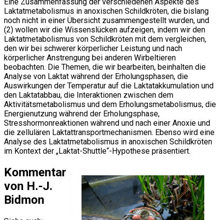
Eine Zusammenfassung der verschiedenen Aspekte des
Laktatmetabolismus in anoxischen Schildkröten, die bislang
noch nicht in einer Übersicht zusammengestellt wurden, und
(2) wollen wir die Wissenslücken aufzeigen, indem wir den
Laktatmetabolismus von Schildkröten mit dem vergleichen,
den wir bei schwerer körperlicher Leistung und nach
körperlicher Anstrengung bei anderen Wirbeltieren
beobachten. Die Themen, die wir bearbeiten, beinhalten die
Analyse von Laktat während der Erholungsphasen, die
Auswirkungen der Temperatur auf die Laktatakkumulation und
den Laktatabbau, die Interaktionen zwischen dem
Aktivitätsmetabolismus und dem Erholungsmetabolismus, die
Energienutzung während der Erholungsphase,
Stresshormonreaktionen während und nach einer Anoxie und
die zellulären Laktattransportmechanismen. Ebenso wird eine
Analyse des Laktatmetabolismus in anoxischen Schildkröten
im Kontext der „Laktat-Shuttle“-Hypothese präsentiert.
Kommentar
von H.-J.
Bidmon