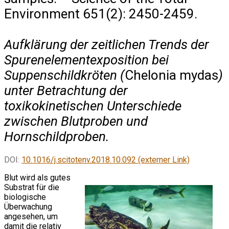
Environment 651(2): 2450-2459.
Aufklärung der zeitlichen Trends der
Spurenelementexposition bei
Suppenschildkröten (
Chelonia mydas
)
unter Betrachtung der
toxikokinetischen Unterschiede
zwischen Blutproben und
Hornschildproben.
DOI:
10.1016/j.scitotenv.2018.10.092 (externer Link)
Blut wird als gutes
Substrat für die
biologische
Überwachung
angesehen, um
damit die relativ