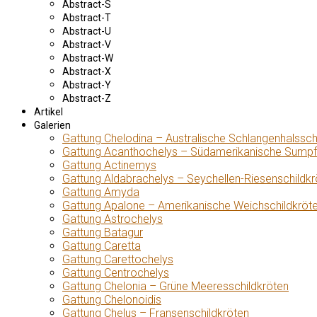
Abstract-S
Abstract-T
Abstract-U
Abstract-V
Abstract-W
Abstract-X
Abstract-Y
Abstract-Z
Artikel
Galerien
Gattung Chelodina – Australische Schlangenhalssch
Gattung Acanthochelys – Südamerikanische Sumpf
Gattung Actinemys
Gattung Aldabrachelys – Seychellen-Riesenschildkr
Gattung Amyda
Gattung Apalone – Amerikanische Weichschildkröt
Gattung Astrochelys
Gattung Batagur
Gattung Caretta
Gattung Carettochelys
Gattung Centrochelys
Gattung Chelonia – Grüne Meeresschildkröten
Gattung Chelonoidis
Gattung Chelus – Fransenschildkröten