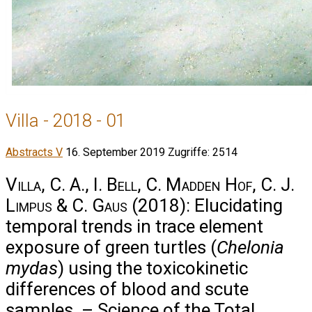
Villa - 2018 - 01
Abstracts V
16. September 2019
Zugriffe: 2514
Villa, C. A., I. Bell, C. Madden Hof, C. J.
Limpus & C. Gaus
(2018): Elucidating
temporal trends in trace element
exposure of green turtles (
Chelonia
mydas
) using the toxicokinetic
differences of blood and scute
samples. – Science of the Total