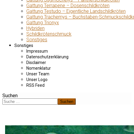
Gattung Terrapene – Dosenschildkröten
Gattung Testudo – Eigentliche Landschildkröten
Gattung Trachemys – Buchstaben-Schmuckschildk
Gattung Trionyx
Hybriden
Schildkrötenschmuck
Sonstiges
Sonstiges
Impressum
Datenschutzerklärung
Disclaimer
Nomenklatur
Unser Team
Unser Logo
RSS Feed
Suchen
Suchen