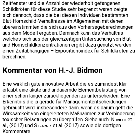
Zeitfenster und die Anzahl der wiederholt gefangenen
Schildkröten für diese Studie sehr begrenzt waren zeigte
sich dennoch, dass die bei diesen Individuen bestimmten
Blut-Hornschild-Verhältnisse im Allgemeinen mit denen
übereinstimmten die sich aus den Vorhersageberechnungen
aus dem Modell ergaben. Demnach kann das Verhältnis
welches sich aus der gleichzeitigen Untersuchung von Blut-
und Hornschildkonzentrationen ergibt dazu genutzt werden
einen Zeitabhängigen – Expositionsindex für Schildkröten zu
berechnen.
Kommentar von H.-J. Bidmon
Eine wirklich gute innovative Arbeit die es zumindest klar
erlaubt eine akute und andauernde Elementbelastung von
einer schon länger zurückliegenden zu unterscheiden. Eine
Erkenntnis die ja gerade für Managemententscheidungen
gebraucht wird, insbesondere dann, wenn es darum geht die
Wirksamkeit von eingeleiteten Maßnahmen zur Verhinderung
toxischer Belastungen zu überprüfen. Siehe auch:
Novillo
et
al., (2017) und
Stvarnik
et al. (2017) sowie die dortigen
Kommentare.