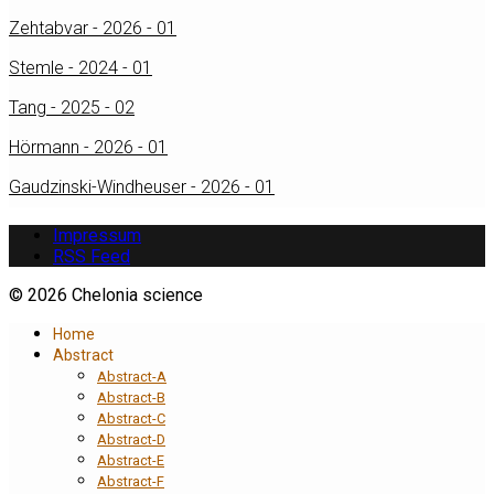
Zehtabvar - 2026 - 01
Stemle - 2024 - 01
Tang - 2025 - 02
Hörmann - 2026 - 01
Gaudzinski-Windheuser - 2026 - 01
Impressum
RSS Feed
© 2026 Chelonia science
Home
Abstract
Abstract-A
Abstract-B
Abstract-C
Abstract-D
Abstract-E
Abstract-F