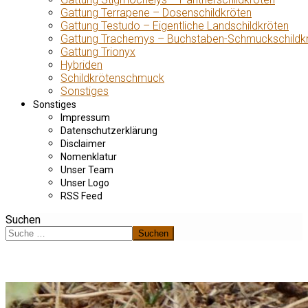
Gattung Terrapene – Dosenschildkröten
Gattung Testudo – Eigentliche Landschildkröten
Gattung Trachemys – Buchstaben-Schmuckschildk
Gattung Trionyx
Hybriden
Schildkrötenschmuck
Sonstiges
Sonstiges
Impressum
Datenschutzerklärung
Disclaimer
Nomenklatur
Unser Team
Unser Logo
RSS Feed
Suchen
Suchen