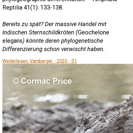
Reptilia 41(1): 133-138.
Bereits zu spät? Der massive Handel mit
Indischen Sternschildkröten (
Geochelone
elegans
) könnte deren phylogenetische
Differenzierung schon verwischt haben.
Weiterlesen: Vamberger - 2020 - 01