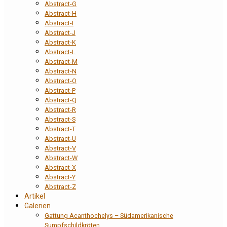
Abstract-G
Abstract-H
Abstract-I
Abstract-J
Abstract-K
Abstract-L
Abstract-M
Abstract-N
Abstract-O
Abstract-P
Abstract-Q
Abstract-R
Abstract-S
Abstract-T
Abstract-U
Abstract-V
Abstract-W
Abstract-X
Abstract-Y
Abstract-Z
Artikel
Galerien
Gattung Acanthochelys – Südamerikanische
Sumpfschildkröten