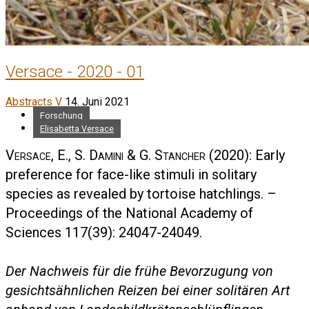
Versace - 2020 - 01
Abstracts V
14. Juni 2021
Forschung
Elisabetta Versace
Versace, E., S. Damini & G. Stancher
(2020): Early
preference for face-like stimuli in solitary
species as revealed by tortoise hatchlings. –
Proceedings of the National Academy of
Sciences 117(39): 24047-24049.
Der Nachweis für die frühe Bevorzugung von
gesichtsähnlichen Reizen bei einer solitären Art