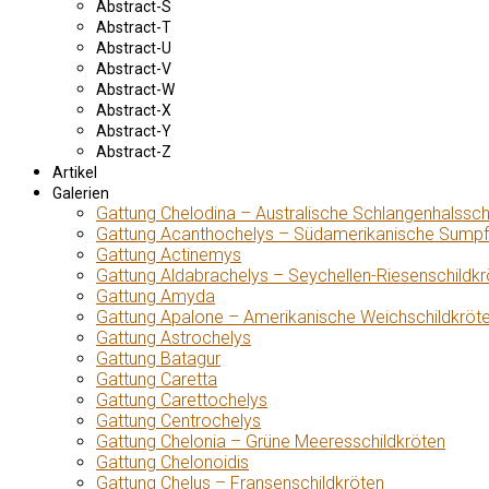
Abstract-S
Abstract-T
Abstract-U
Abstract-V
Abstract-W
Abstract-X
Abstract-Y
Abstract-Z
Artikel
Galerien
Gattung Chelodina – Australische Schlangenhalssch
Gattung Acanthochelys – Südamerikanische Sumpf
Gattung Actinemys
Gattung Aldabrachelys – Seychellen-Riesenschildkr
Gattung Amyda
Gattung Apalone – Amerikanische Weichschildkröt
Gattung Astrochelys
Gattung Batagur
Gattung Caretta
Gattung Carettochelys
Gattung Centrochelys
Gattung Chelonia – Grüne Meeresschildkröten
Gattung Chelonoidis
Gattung Chelus – Fransenschildkröten