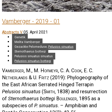
Vamberger - 2019 - 01
Abstracts V
05. April 2021
Genetik
Melita Vamberger
Gezackte Pelomeduse, Pelusios sinuatus
Sternothaerus bottegi
Pelusios sinuatus sinuatus
Pelusios sinuatus bottegi
Vamberger, M., M. Hofmeyr, C. A. Cook, E. C.
Netherlands & U. Fritz
(2019): Phylogeography of
the East African Serrated Hinged Terrapin
Pelusios sinuatus
(
Smith
, 1838) and resurrection
of
Sternothaerus bottegi
Boulenger
, 1895 as a
subspecies of
P. sinuatus
. – Amphibian and