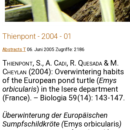
Thienpont - 2004 - 01
Abstracts T
06. Juni 2005
Zugriffe: 2186
Thienpont, S., A. Cadi, R. Quesada & M.
Cheylan
(2004): Overwintering habits
of the European pond turtle (
Emys
orbicularis
) in the Isere department
(France). – Biologia 59(14): 143-147.
Überwinterung der Europäischen
Sumpfschildkröte (
Emys orbicularis
)