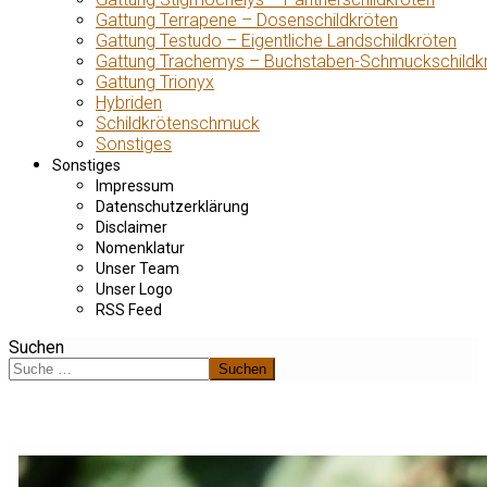
Gattung Terrapene – Dosenschildkröten
Gattung Testudo – Eigentliche Landschildkröten
Gattung Trachemys – Buchstaben-Schmuckschildk
Gattung Trionyx
Hybriden
Schildkrötenschmuck
Sonstiges
Sonstiges
Impressum
Datenschutzerklärung
Disclaimer
Nomenklatur
Unser Team
Unser Logo
RSS Feed
Suchen
Suchen