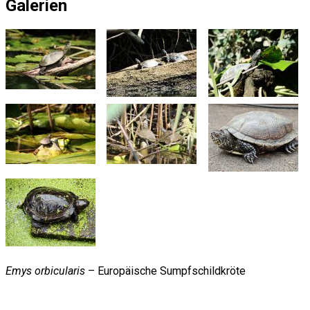
Galerien
Emys orbicularis
– Europäische Sumpfschildkröte