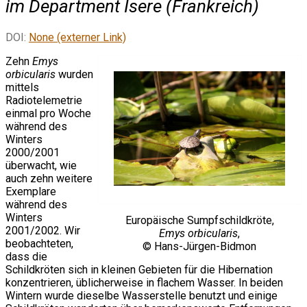
im Department Isere (Frankreich)
DOI:
None (externer Link)
Zehn
Emys
orbicularis
wurden
mittels
Radiotelemetrie
einmal pro Woche
während des
Winters
2000/2001
überwacht, wie
auch zehn weitere
Exemplare
während des
Winters
Europäische Sumpfschildkröte,
2001/2002. Wir
Emys orbicularis
,
beobachteten,
© Hans-Jürgen-Bidmon
dass die
Schildkröten sich in kleinen Gebieten für die Hibernation
konzentrieren, üblicherweise in flachem Wasser. In beiden
Wintern wurde dieselbe Wasserstelle benutzt und einige