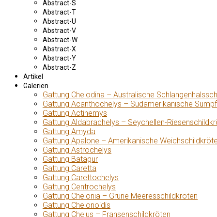
Abstract-S
Abstract-T
Abstract-U
Abstract-V
Abstract-W
Abstract-X
Abstract-Y
Abstract-Z
Artikel
Galerien
Gattung Chelodina – Australische Schlangenhalssch
Gattung Acanthochelys – Südamerikanische Sumpf
Gattung Actinemys
Gattung Aldabrachelys – Seychellen-Riesenschildkr
Gattung Amyda
Gattung Apalone – Amerikanische Weichschildkröt
Gattung Astrochelys
Gattung Batagur
Gattung Caretta
Gattung Carettochelys
Gattung Centrochelys
Gattung Chelonia – Grüne Meeresschildkröten
Gattung Chelonoidis
Gattung Chelus – Fransenschildkröten