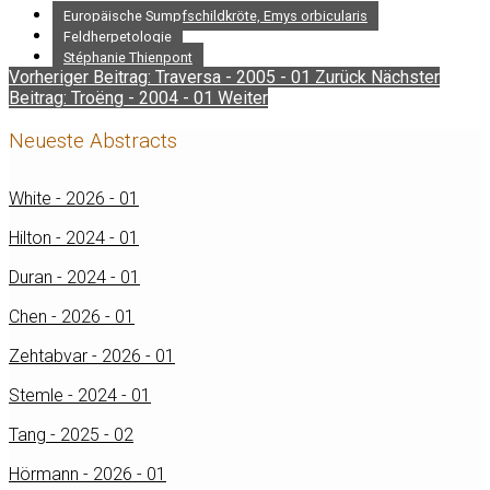
Europäische Sumpfschildkröte, Emys orbicularis
Feldherpetologie
Stéphanie Thienpont
Vorheriger Beitrag: Traversa - 2005 - 01
Zurück
Nächster
Beitrag: Troëng - 2004 - 01
Weiter
Neueste Abstracts
White - 2026 - 01
Hilton - 2024 - 01
Duran - 2024 - 01
Chen - 2026 - 01
Zehtabvar - 2026 - 01
Stemle - 2024 - 01
Tang - 2025 - 02
Hörmann - 2026 - 01