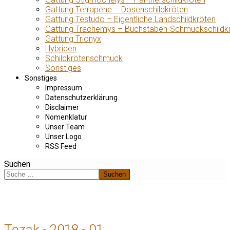
Gattung Terrapene – Dosenschildkröten
Gattung Testudo – Eigentliche Landschildkröten
Gattung Trachemys – Buchstaben-Schmuckschildk
Gattung Trionyx
Hybriden
Schildkrötenschmuck
Sonstiges
Sonstiges
Impressum
Datenschutzerklärung
Disclaimer
Nomenklatur
Unser Team
Unser Logo
RSS Feed
Suchen
Suchen
Tezak - 2018 - 01