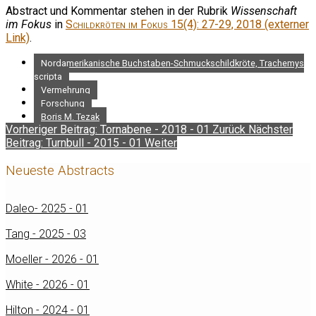
Abstract und Kommentar stehen in der Rubrik
Wissenschaft
im Fokus
in
Schildkröten im Fokus
15(4): 27-29, 2018 (externer
Link)
.
Nordamerikanische Buchstaben-Schmuckschildkröte, Trachemys
scripta
Vermehrung
Forschung
Boris M. Tezak
Vorheriger Beitrag: Tornabene - 2018 - 01
Zurück
Nächster
Beitrag: Turnbull - 2015 - 01
Weiter
Neueste Abstracts
Daleo- 2025 - 01
Tang - 2025 - 03
Moeller - 2026 - 01
White - 2026 - 01
Hilton - 2024 - 01