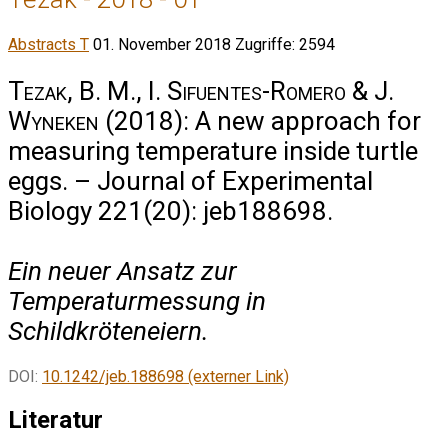
Abstracts T
01. November 2018
Zugriffe: 2594
Tezak, B. M., I. Sifuentes-Romero & J.
Wyneken
(2018): A new approach for
measuring temperature inside turtle
eggs. – Journal of Experimental
Biology 221(20): jeb188698.
Ein neuer Ansatz zur
Temperaturmessung in
Schildkröteneiern.
DOI:
10.1242/jeb.188698 (externer Link)
Literatur