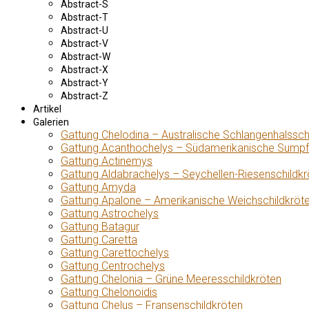
Abstract-S
Abstract-T
Abstract-U
Abstract-V
Abstract-W
Abstract-X
Abstract-Y
Abstract-Z
Artikel
Galerien
Gattung Chelodina – Australische Schlangenhalssch
Gattung Acanthochelys – Südamerikanische Sumpf
Gattung Actinemys
Gattung Aldabrachelys – Seychellen-Riesenschildkr
Gattung Amyda
Gattung Apalone – Amerikanische Weichschildkröt
Gattung Astrochelys
Gattung Batagur
Gattung Caretta
Gattung Carettochelys
Gattung Centrochelys
Gattung Chelonia – Grüne Meeresschildkröten
Gattung Chelonoidis
Gattung Chelus – Fransenschildkröten