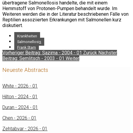
übertragene Salmonellosis handelte, die mit einem
Hemmstoff von Protonen-Pumpen behandelt wurde. Im
Weiteren werden die in der Literatur beschriebenen Fälle von
Reptilien assoziierten Erkrankungen mit Salmonellen kurz
diskutiert.
Krankheiten
Salmonellosis
Frank Stam
Vorheriger Beitrag: Sazima - 2004 - 01
Zurück
Nächster
Beitrag: Semlitsch - 2003 - 01
Weiter
Neueste Abstracts
White - 2026 - 01
Hilton - 2024 - 01
Duran - 2024 - 01
Chen - 2026 - 01
Zehtabvar - 2026 - 01