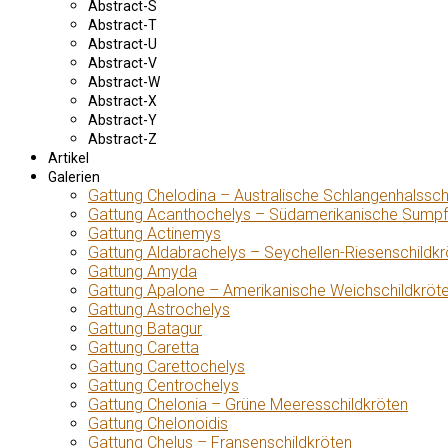
Abstract-S
Abstract-T
Abstract-U
Abstract-V
Abstract-W
Abstract-X
Abstract-Y
Abstract-Z
Artikel
Galerien
Gattung Chelodina – Australische Schlangenhalssch
Gattung Acanthochelys – Südamerikanische Sumpf
Gattung Actinemys
Gattung Aldabrachelys – Seychellen-Riesenschildkr
Gattung Amyda
Gattung Apalone – Amerikanische Weichschildkröt
Gattung Astrochelys
Gattung Batagur
Gattung Caretta
Gattung Carettochelys
Gattung Centrochelys
Gattung Chelonia – Grüne Meeresschildkröten
Gattung Chelonoidis
Gattung Chelus – Fransenschildkröten