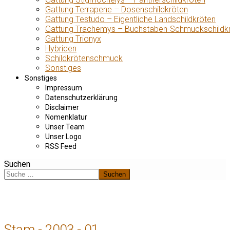
Gattung Terrapene – Dosenschildkröten
Gattung Testudo – Eigentliche Landschildkröten
Gattung Trachemys – Buchstaben-Schmuckschildk
Gattung Trionyx
Hybriden
Schildkrötenschmuck
Sonstiges
Sonstiges
Impressum
Datenschutzerklärung
Disclaimer
Nomenklatur
Unser Team
Unser Logo
RSS Feed
Suchen
Suchen
Stam - 2003 - 01