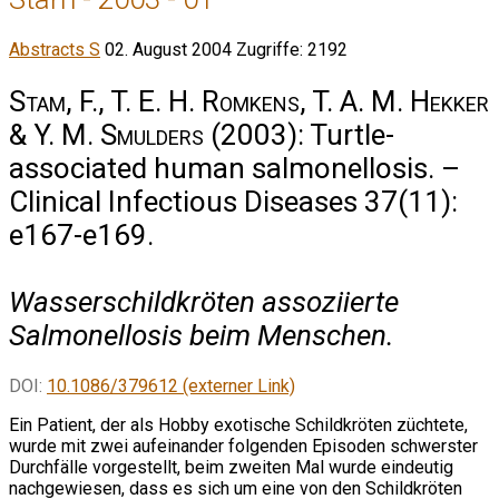
Abstracts S
02. August 2004
Zugriffe: 2192
Stam, F., T. E. H. Romkens, T. A. M. Hekker
& Y. M. Smulders
(2003): Turtle-
associated human salmonellosis. –
Clinical Infectious Diseases 37(11):
e167-e169.
Wasserschildkröten assoziierte
Salmonellosis beim Menschen.
DOI:
10.1086/379612 (externer Link)
Ein Patient, der als Hobby exotische Schildkröten züchtete,
wurde mit zwei aufeinander folgenden Episoden schwerster
Durchfälle vorgestellt, beim zweiten Mal wurde eindeutig
nachgewiesen, dass es sich um eine von den Schildkröten