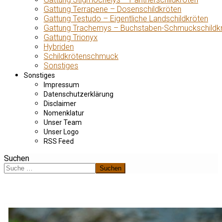
Gattung Terrapene – Dosenschildkröten
Gattung Testudo – Eigentliche Landschildkröten
Gattung Trachemys – Buchstaben-Schmuckschildk
Gattung Trionyx
Hybriden
Schildkrötenschmuck
Sonstiges
Sonstiges
Impressum
Datenschutzerklärung
Disclaimer
Nomenklatur
Unser Team
Unser Logo
RSS Feed
Suchen
Suchen