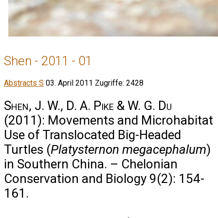
Shen - 2011 - 01
Abstracts S
03. April 2011
Zugriffe: 2428
Shen, J. W., D. A. Pike & W. G. Du
(2011): Movements and Microhabitat
Use of Translocated Big-Headed
Turtles (
Platysternon megacephalum
)
in Southern China. – Chelonian
Conservation and Biology 9(2): 154-
161.