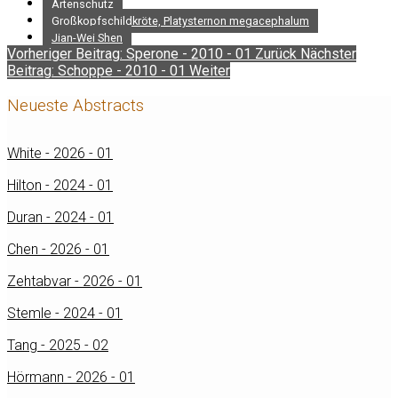
Artenschutz
Großkopfschildkröte, Platysternon megacephalum
Jian-Wei Shen
Vorheriger Beitrag: Sperone - 2010 - 01
Zurück
Nächster
Beitrag: Schoppe - 2010 - 01
Weiter
Neueste Abstracts
White - 2026 - 01
Hilton - 2024 - 01
Duran - 2024 - 01
Chen - 2026 - 01
Zehtabvar - 2026 - 01
Stemle - 2024 - 01
Tang - 2025 - 02
Hörmann - 2026 - 01