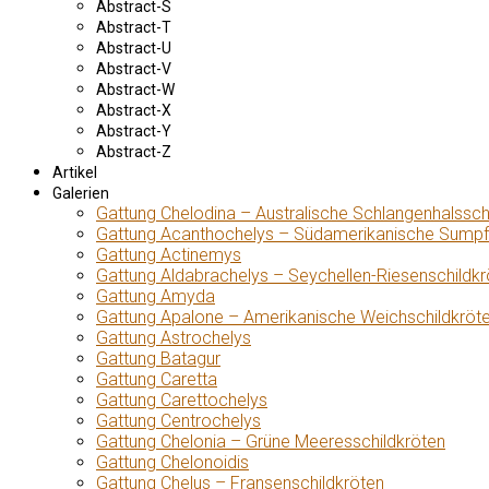
Abstract-S
Abstract-T
Abstract-U
Abstract-V
Abstract-W
Abstract-X
Abstract-Y
Abstract-Z
Artikel
Galerien
Gattung Chelodina – Australische Schlangenhalssch
Gattung Acanthochelys – Südamerikanische Sumpf
Gattung Actinemys
Gattung Aldabrachelys – Seychellen-Riesenschildkr
Gattung Amyda
Gattung Apalone – Amerikanische Weichschildkröt
Gattung Astrochelys
Gattung Batagur
Gattung Caretta
Gattung Carettochelys
Gattung Centrochelys
Gattung Chelonia – Grüne Meeresschildkröten
Gattung Chelonoidis
Gattung Chelus – Fransenschildkröten