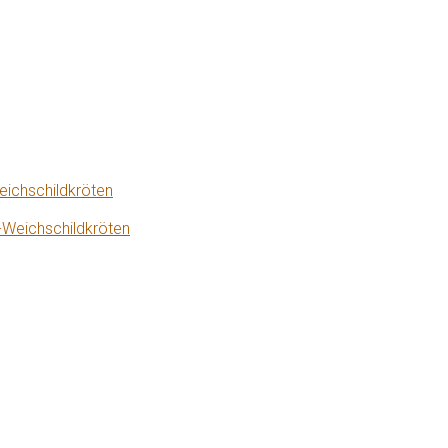
eichschildkröten
-Weichschildkröten