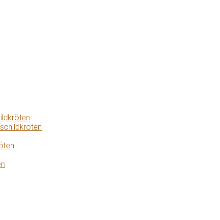
ildkröten
schildkröten
öten
en