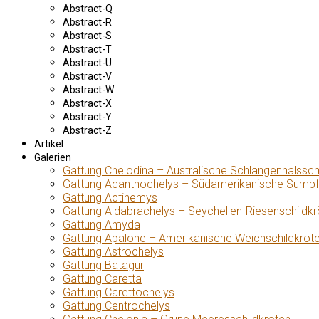
Abstract-Q
Abstract-R
Abstract-S
Abstract-T
Abstract-U
Abstract-V
Abstract-W
Abstract-X
Abstract-Y
Abstract-Z
Artikel
Galerien
Gattung Chelodina – Australische Schlangenhalssch
Gattung Acanthochelys – Südamerikanische Sumpf
Gattung Actinemys
Gattung Aldabrachelys – Seychellen-Riesenschildkr
Gattung Amyda
Gattung Apalone – Amerikanische Weichschildkröt
Gattung Astrochelys
Gattung Batagur
Gattung Caretta
Gattung Carettochelys
Gattung Centrochelys