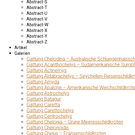
Abstract-S
Abstract-T
Abstract-U
Abstract-V
Abstract-W
Abstract-X
Abstract-Y
Abstract-Z
Artikel
Galerien
Gattung Chelodina – Australische Schlangenhalssch
Gattung Acanthochelys – Südamerikanische Sumpf
Gattung Actinemys
Gattung Aldabrachelys – Seychellen-Riesenschildkr
Gattung Amyda
Gattung Apalone – Amerikanische Weichschildkröt
Gattung Astrochelys
Gattung Batagur
Gattung Caretta
Gattung Carettochelys
Gattung Centrochelys
Gattung Chelonia – Grüne Meeresschildkröten
Gattung Chelonoidis
Gattung Chelus – Fransenschildkröten