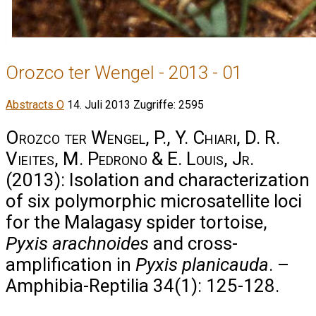
Orozco ter Wengel - 2013 - 01
Abstracts O
14. Juli 2013
Zugriffe: 2595
Orozco ter Wengel, P., Y. Chiari, D. R.
Vieites, M. Pedrono & E. Louis, Jr.
(2013): Isolation and characterization
of six polymorphic microsatellite loci
for the Malagasy spider tortoise,
Pyxis arachnoides
and cross-
amplification in
Pyxis planicauda
. –
Amphibia-Reptilia 34(1): 125-128.