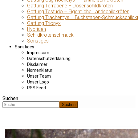
Gattung Terrapene – Dosenschildkröten
Gattung Testudo – Eigentliche Landschildkröten
Gattung Trachemys – Buchstaben-Schmuckschildk
Gattung Trionyx
Hybriden
Schildkrötenschmuck
Sonstiges
Sonstiges
Impressum
Datenschutzerklärung
Disclaimer
Nomenklatur
Unser Team
Unser Logo
RSS Feed
Suchen
Suchen