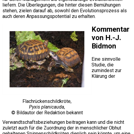
liefern. Die Überlegungen, die hinter diesen Bemühungen
stehen, zielen darauf ab, sowohl den Evolutionsprozess als
auch deren Anpassungspotential zu erhalten.
Kommentar
von H.-J.
Bidmon
Eine sinnvolle
Studie, die
zumindest zur
Klärung der
Flachrückenschildkröte,
Pyxis planicauda
,
© Bildautor der Redaktion bekannt
Verwandtschaftsbeziehungen beitragen kann und die nicht
zuletzt auch für die Zuordnung der in menschlicher Obhut
gehaltenen Spinnenschildkröten dienlich sein könnte, um eine