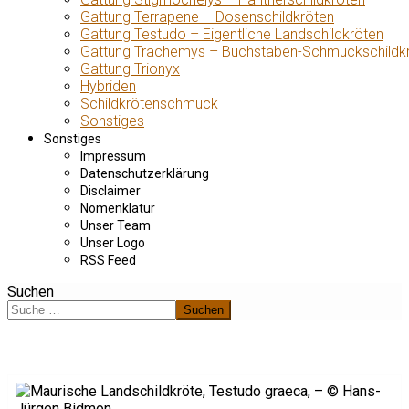
Gattung Terrapene – Dosenschildkröten
Gattung Testudo – Eigentliche Landschildkröten
Gattung Trachemys – Buchstaben-Schmuckschildk
Gattung Trionyx
Hybriden
Schildkrötenschmuck
Sonstiges
Sonstiges
Impressum
Datenschutzerklärung
Disclaimer
Nomenklatur
Unser Team
Unser Logo
RSS Feed
Suchen
Suchen