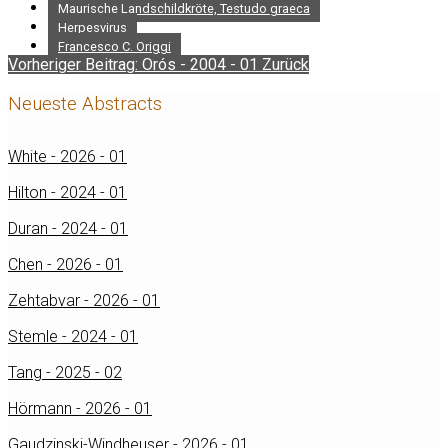
Maurische Landschildkröte, Testudo graeca
Herpesvirus
Francesco C. Origgi
Vorheriger Beitrag: Orós - 2004 - 01
Zurück
Neueste Abstracts
White - 2026 - 01
Hilton - 2024 - 01
Duran - 2024 - 01
Chen - 2026 - 01
Zehtabvar - 2026 - 01
Stemle - 2024 - 01
Tang - 2025 - 02
Hörmann - 2026 - 01
Gaudzinski-Windheuser - 2026 - 01