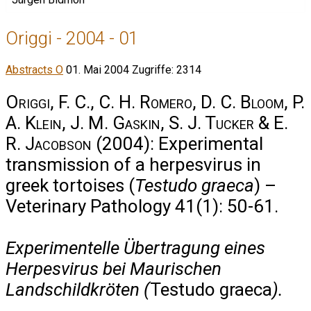
Origgi - 2004 - 01
Abstracts O
01. Mai 2004
Zugriffe: 2314
Origgi, F. C., C. H. Romero, D. C. Bloom, P.
A. Klein, J. M. Gaskin, S. J. Tucker & E.
R. Jacobson
(2004): Experimental
transmission of a herpesvirus in
greek tortoises (
Testudo graeca
) –
Veterinary Pathology 41(1): 50-61.
Experimentelle Übertragung eines
Herpesvirus bei Maurischen
Landschildkröten (
Testudo graeca
).