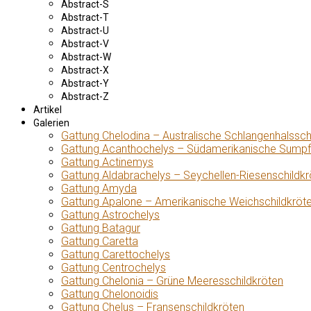
Abstract-S
Abstract-T
Abstract-U
Abstract-V
Abstract-W
Abstract-X
Abstract-Y
Abstract-Z
Artikel
Galerien
Gattung Chelodina – Australische Schlangenhalssch
Gattung Acanthochelys – Südamerikanische Sumpf
Gattung Actinemys
Gattung Aldabrachelys – Seychellen-Riesenschildkr
Gattung Amyda
Gattung Apalone – Amerikanische Weichschildkröt
Gattung Astrochelys
Gattung Batagur
Gattung Caretta
Gattung Carettochelys
Gattung Centrochelys
Gattung Chelonia – Grüne Meeresschildkröten
Gattung Chelonoidis
Gattung Chelus – Fransenschildkröten