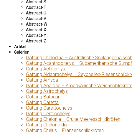
Abstract-S
Abstract-T
Abstract-U
Abstract-V
Abstract-W
Abstract-X
Abstract-Y
Abstract-Z
Artikel
Galerien
Gattung Chelodina – Australische Schlangenhalssch
Gattung Acanthochelys – Südamerikanische Sumpf
Gattung Actinemys
Gattung Aldabrachelys – Seychellen-Riesenschildkr
Gattung Amyda
Gattung Apalone – Amerikanische Weichschildkröt
Gattung Astrochelys
Gattung Batagur
Gattung Caretta
Gattung Carettochelys
Gattung Centrochelys
Gattung Chelonia – Grüne Meeresschildkröten
Gattung Chelonoidis
Gattung Chelus – Fransenschildkröten