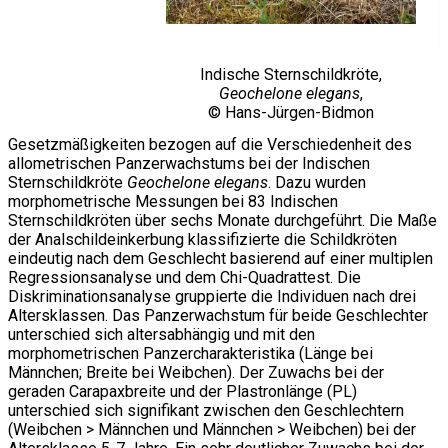
Indische Sternschildkröte,
Geochelone elegans
,
© Hans-Jürgen-Bidmon
Gesetzmäßigkeiten bezogen auf die Verschiedenheit des
allometrischen Panzerwachstums bei der Indischen
Sternschildkröte
Geochelone elegans
. Dazu wurden
morphometrische Messungen bei 83 Indischen
Sternschildkröten über sechs Monate durchgeführt. Die Maße
der Analschildeinkerbung klassifizierte die Schildkröten
eindeutig nach dem Geschlecht basierend auf einer multiplen
Regressionsanalyse und dem Chi-Quadrattest. Die
Diskriminationsanalyse gruppierte die Individuen nach drei
Altersklassen. Das Panzerwachstum für beide Geschlechter
unterschied sich altersabhängig und mit den
morphometrischen Panzercharakteristika (Länge bei
Männchen; Breite bei Weibchen). Der Zuwachs bei der
geraden Carapaxbreite und der Plastronlänge (PL)
unterschied sich signifikant zwischen den Geschlechtern
(Weibchen > Männchen und Männchen > Weibchen) bei der