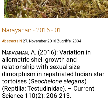
Narayanan - 2016 - 01
Abstracts N
27. November 2016
Zugriffe: 2334
Narayanan, A.
(2016): Variation in
allometric shell growth and
relationship with sexual size
dimorphism in repatriated Indian star
tortoises (
Geochelone elegans
)
(Reptilia: Testudinidae). – Current
Science 110(2): 206-213.