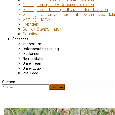
Gattung Terrapene – Dosenschildkröten
Gattung Testudo – Eigentliche Landschildkröten
Gattung Trachemys – Buchstaben-Schmuckschildk
Gattung Trionyx
Hybriden
Schildkrötenschmuck
Sonstiges
Sonstiges
Impressum
Datenschutzerklärung
Disclaimer
Nomenklatur
Unser Team
Unser Logo
RSS Feed
Suchen
Suchen