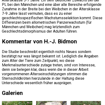
Altersklasse 5-7 Jahre. Ein sehr deutlicher Zuwachs bei der
PL bei den Männchen und eine über alle Bereiche erfolgende
Zunahme in der Breite bei den Weibchen in der Altersklasse
7-9 Jahre lässt vermuten, dass es zu einer
geschlechtsspezifischen Wachstumsselektion kommt. Diese
Differenzen beim allometrischen Panzerwachstum (für
Männchen und Weibchen) mag letztendlich zum
Geschlechtsdimorphismus der Adulten führen.
Kommentar von H.-J. Bidmon
Die Studie beschreibt eigentlich nichts Neues sondern
bestätigt nur was längst bekannt ist. Lediglich die Angaben
zum Alter der Tiere zum Zeitpunkt, wo diese
Merkmalsunterschiede zutage treten, sind von Interesse,
denn sie belegen klar, dass wenn die in dieser Arbeit
vorgenommenen Alterseinschätzungen stimmen die
Sternschildkröten hierzulande in der Haltung diese
Unterschiede wesentlich früher ausprägen.
Galerien