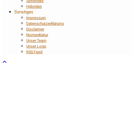
Sonstiges
Hybriden
Sonstiges
Impressum
Datenschutzerklärung
Disclaimer
Nomenklatur
Unser Team
Unser Logo
RSS Feed