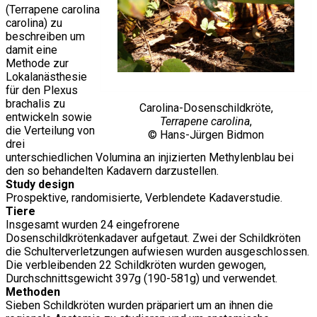
(Terrapene carolina
carolina) zu
beschreiben um
damit eine
Methode zur
Lokalanästhesie
für den Plexus
brachalis zu
Carolina-Dosenschildkröte,
entwickeln sowie
Terrapene carolina
,
die Verteilung von
© Hans-Jürgen Bidmon
drei
unterschiedlichen Volumina an injizierten Methylenblau bei
den so behandelten Kadavern darzustellen.
Study design
Prospektive, randomisierte, Verblendete Kadaverstudie.
Tiere
Insgesamt wurden 24 eingefrorene
Dosenschildkrötenkadaver aufgetaut. Zwei der Schildkröten
die Schulterverletzungen aufwiesen wurden ausgeschlossen.
Die verbleibenden 22 Schildkröten wurden gewogen,
Durchschnittsgewicht 397g (190-581g) und verwendet.
Methoden
Sieben Schildkröten wurden präpariert um an ihnen die