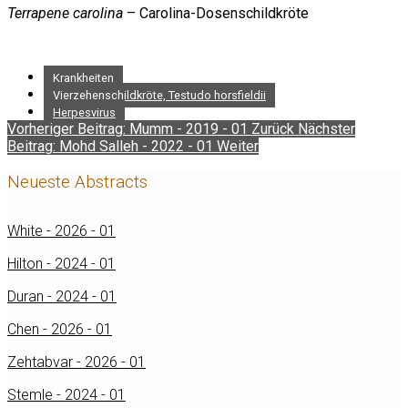
Terrapene carolina
– Carolina-Dosenschildkröte
Krankheiten
Vierzehenschildkröte, Testudo horsfieldii
Herpesvirus
Vorheriger Beitrag: Mumm - 2019 - 01
Zurück
Nächster
Beitrag: Mohd Salleh - 2022 - 01
Weiter
Neueste Abstracts
White - 2026 - 01
Hilton - 2024 - 01
Duran - 2024 - 01
Chen - 2026 - 01
Zehtabvar - 2026 - 01
Stemle - 2024 - 01