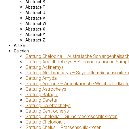
Abstract-S
Abstract-T
Abstract-U
Abstract-V
Abstract-W
Abstract-X
Abstract-Y
Abstract-Z
Artikel
Galerien
Gattung Chelodina – Australische Schlangenhalssch
Gattung Acanthochelys – Südamerikanische Sumpf
Gattung Actinemys
Gattung Aldabrachelys – Seychellen-Riesenschildkr
Gattung Amyda
Gattung Apalone – Amerikanische Weichschildkröt
Gattung Astrochelys
Gattung Batagur
Gattung Caretta
Gattung Carettochelys
Gattung Centrochelys
Gattung Chelonia – Grüne Meeresschildkröten
Gattung Chelonoidis
Gattung Chelus – Fransenschildkröten