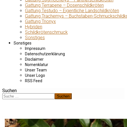
Gattung Terrapene – Dosenschildkröten
Gattung Testudo – Eigentliche Landschildkröten
Gattung Trachemys – Buchstaben-Schmuckschildk
Gattung Trionyx
Hybriden
Schildkrötenschmuck
Sonstiges
Sonstiges
Impressum
Datenschutzerklärung
Disclaimer
Nomenklatur
Unser Team
Unser Logo
RSS Feed
Suchen
Suchen