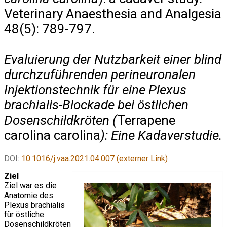
Veterinary Anaesthesia and Analgesia
48(5): 789-797.
Evaluierung der Nutzbarkeit einer blind
durchzuführenden perineuronalen
Injektionstechnik für eine Plexus
brachialis-Blockade bei östlichen
Dosenschildkröten (
Terrapene
carolina carolina
): Eine Kadaverstudie.
DOI:
10.1016/j.vaa.2021.04.007 (externer Link)
Ziel
Ziel war es die
Anatomie des
Plexus brachialis
für östliche
Dosenschildkröten