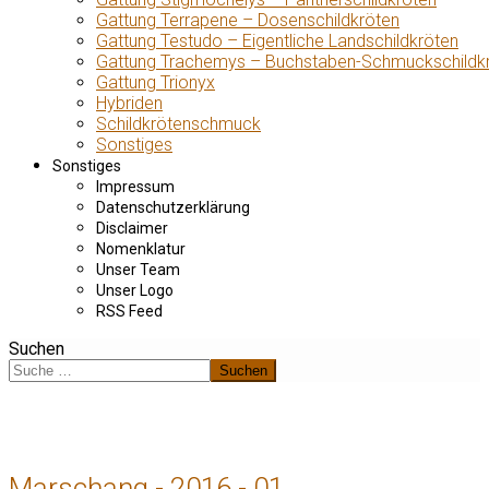
Gattung Terrapene – Dosenschildkröten
Gattung Testudo – Eigentliche Landschildkröten
Gattung Trachemys – Buchstaben-Schmuckschildk
Gattung Trionyx
Hybriden
Schildkrötenschmuck
Sonstiges
Sonstiges
Impressum
Datenschutzerklärung
Disclaimer
Nomenklatur
Unser Team
Unser Logo
RSS Feed
Suchen
Suchen
Marschang - 2016 - 01