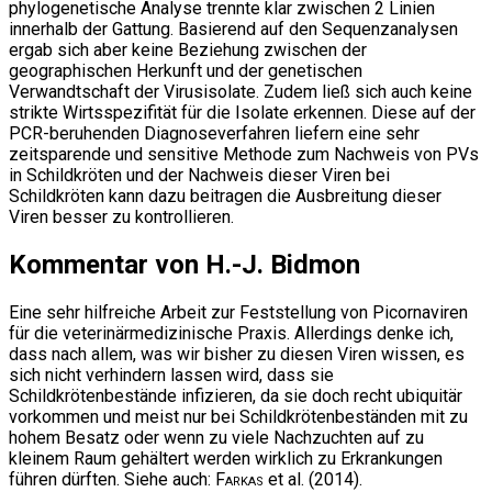
phylogenetische Analyse trennte klar zwischen 2 Linien
innerhalb der Gattung. Basierend auf den Sequenzanalysen
ergab sich aber keine Beziehung zwischen der
geographischen Herkunft und der genetischen
Verwandtschaft der Virusisolate. Zudem ließ sich auch keine
strikte Wirtsspezifität für die Isolate erkennen. Diese auf der
PCR-beruhenden Diagnoseverfahren liefern eine sehr
zeitsparende und sensitive Methode zum Nachweis von PVs
in Schildkröten und der Nachweis dieser Viren bei
Schildkröten kann dazu beitragen die Ausbreitung dieser
Viren besser zu kontrollieren.
Kommentar von H.-J. Bidmon
Eine sehr hilfreiche Arbeit zur Feststellung von Picornaviren
für die veterinärmedizinische Praxis. Allerdings denke ich,
dass nach allem, was wir bisher zu diesen Viren wissen, es
sich nicht verhindern lassen wird, dass sie
Schildkrötenbestände infizieren, da sie doch recht ubiquitär
vorkommen und meist nur bei Schildkrötenbeständen mit zu
hohem Besatz oder wenn zu viele Nachzuchten auf zu
kleinem Raum gehältert werden wirklich zu Erkrankungen
führen dürften. Siehe auch:
Farkas
et al. (2014).