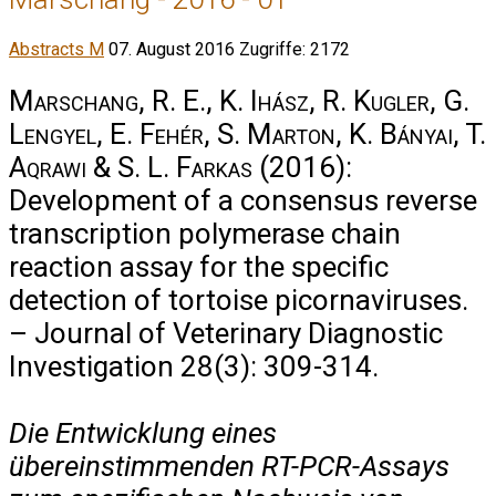
Abstracts M
07. August 2016
Zugriffe: 2172
Marschang, R. E., K. Ihász, R. Kugler, G.
Lengyel, E. Fehér, S. Marton, K. Bányai, T.
Aqrawi & S. L. Farkas
(2016):
Development of a consensus reverse
transcription polymerase chain
reaction assay for the specific
detection of tortoise picornaviruses.
– Journal of Veterinary Diagnostic
Investigation 28(3): 309-314.
Die Entwicklung eines
übereinstimmenden RT-PCR-Assays