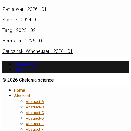
Zehtabvar - 2026 - 01
Stemle - 2024 - 01
Tang - 2025 - 02
Hörmann - 2026 - 01
Gaudzinski-Windheuser - 2026 - 01
Impressum
RSS Feed
© 2026 Chelonia science
Home
Abstract
Abstract-A
Abstract-B
Abstract-C
Abstract-D
Abstract-E
Abstract-F