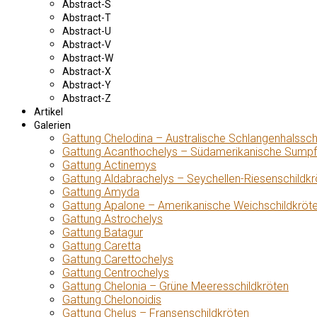
Abstract-S
Abstract-T
Abstract-U
Abstract-V
Abstract-W
Abstract-X
Abstract-Y
Abstract-Z
Artikel
Galerien
Gattung Chelodina – Australische Schlangenhalssch
Gattung Acanthochelys – Südamerikanische Sumpf
Gattung Actinemys
Gattung Aldabrachelys – Seychellen-Riesenschildkr
Gattung Amyda
Gattung Apalone – Amerikanische Weichschildkröt
Gattung Astrochelys
Gattung Batagur
Gattung Caretta
Gattung Carettochelys
Gattung Centrochelys
Gattung Chelonia – Grüne Meeresschildkröten
Gattung Chelonoidis
Gattung Chelus – Fransenschildkröten