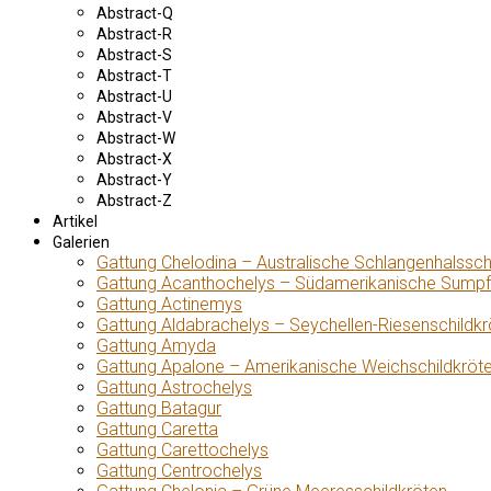
Abstract-Q
Abstract-R
Abstract-S
Abstract-T
Abstract-U
Abstract-V
Abstract-W
Abstract-X
Abstract-Y
Abstract-Z
Artikel
Galerien
Gattung Chelodina – Australische Schlangenhalssch
Gattung Acanthochelys – Südamerikanische Sumpf
Gattung Actinemys
Gattung Aldabrachelys – Seychellen-Riesenschildkr
Gattung Amyda
Gattung Apalone – Amerikanische Weichschildkröt
Gattung Astrochelys
Gattung Batagur
Gattung Caretta
Gattung Carettochelys
Gattung Centrochelys