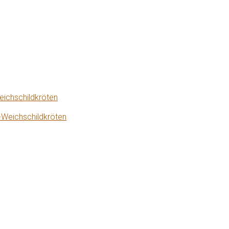
eichschildkröten
-Weichschildkröten