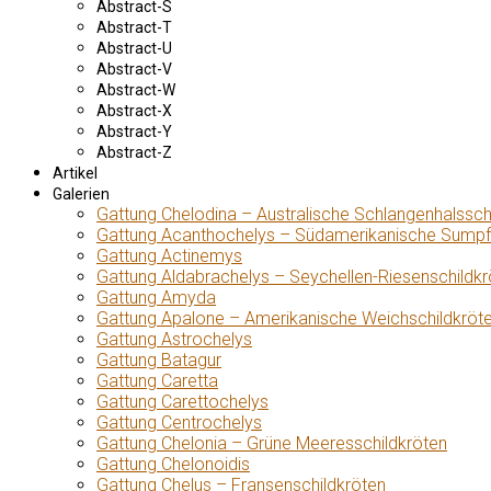
Abstract-S
Abstract-T
Abstract-U
Abstract-V
Abstract-W
Abstract-X
Abstract-Y
Abstract-Z
Artikel
Galerien
Gattung Chelodina – Australische Schlangenhalssch
Gattung Acanthochelys – Südamerikanische Sumpf
Gattung Actinemys
Gattung Aldabrachelys – Seychellen-Riesenschildkr
Gattung Amyda
Gattung Apalone – Amerikanische Weichschildkröt
Gattung Astrochelys
Gattung Batagur
Gattung Caretta
Gattung Carettochelys
Gattung Centrochelys
Gattung Chelonia – Grüne Meeresschildkröten
Gattung Chelonoidis
Gattung Chelus – Fransenschildkröten