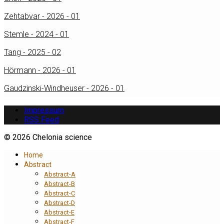
Zehtabvar - 2026 - 01
Stemle - 2024 - 01
Tang - 2025 - 02
Hörmann - 2026 - 01
Gaudzinski-Windheuser - 2026 - 01
Impressum
RSS Feed
© 2026 Chelonia science
Home
Abstract
Abstract-A
Abstract-B
Abstract-C
Abstract-D
Abstract-E
Abstract-F