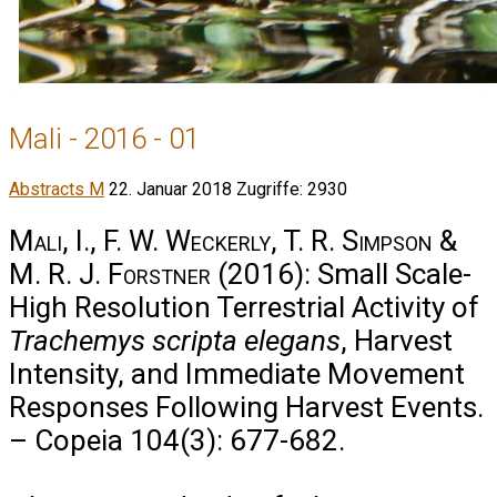
Mali - 2016 - 01
Abstracts M
22. Januar 2018
Zugriffe: 2930
Mali, I., F. W. Weckerly, T. R. Simpson &
M. R. J. Forstner
(2016): Small Scale-
High Resolution Terrestrial Activity of
Trachemys scripta elegans
, Harvest
Intensity, and Immediate Movement
Responses Following Harvest Events.
– Copeia 104(3): 677-682.