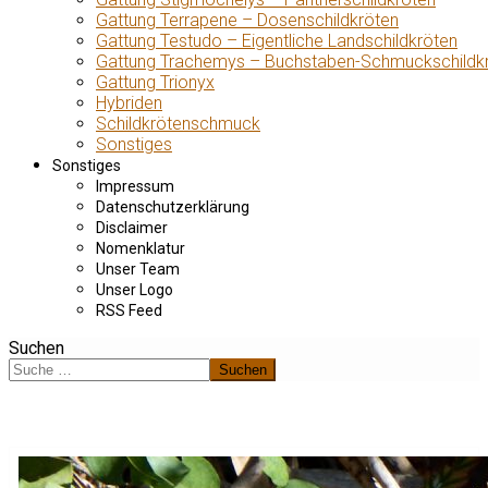
Gattung Terrapene – Dosenschildkröten
Gattung Testudo – Eigentliche Landschildkröten
Gattung Trachemys – Buchstaben-Schmuckschildk
Gattung Trionyx
Hybriden
Schildkrötenschmuck
Sonstiges
Sonstiges
Impressum
Datenschutzerklärung
Disclaimer
Nomenklatur
Unser Team
Unser Logo
RSS Feed
Suchen
Suchen