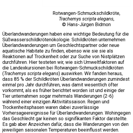
Rotwangen-Schmuckschildkröte,
Trachemys scripta elegans
,
© Hans-Jürgen Bidmon
Überlandwanderungen haben eine wichtige Bedeutung für die
Süßwasserschildkrötenökologie. Schildkröten unternehmen
Überlandwanderungen um Geschlechtspartner oder neue
aquatische Habitate zu finden, ebenso wie sie sie als
Reaktionen auf Trockenheit oder zur Suche von Nistplätzen
durchführen. Hier testeten wir, wie sich Umweltfaktoren auf
die Landexkursionen bei Rotwangen-Schmuckschildkröten
(
Trachemys scripta elegans
) auswirken. Wir fanden heraus,
dass 85 % der Schildkröten Überlandwanderungen zumindest
einmal pro Jahr durchführen, was damit wesentlich öfter
vorkommt, als es früher berichtet worden ist und einige der
Tier unternahmen sogar mehrmals Wanderungen (2-6)
während einer einzigen Aktivitätssaison. Regen und
Trockenheitsphasen waren dabei zuverlässige
Vorhersageereignisse für Überlandwanderungen. Wohingegen
das Geschlecht gar keinen so signifikanten Faktor darstellte.
Es gab aber Anzeichen dafür, dass die Wanderungen von den
jeweiligen saisonalen Temperaturen beeinflusst werden.