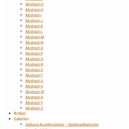
Abstract-G
Abstract-H
Abstract-I
Abstract-J
Abstract-K
Abstract-L
Abstract-M
Abstract-N
Abstract-O
Abstract-P
Abstract-Q
Abstract-R
Abstract-S
Abstract-T
Abstract-U
Abstract-V
Abstract-W
Abstract-X
Abstract-Y
Abstract-Z
Artikel
Galerien
Gattung Acanthochelys – Südamerikanische