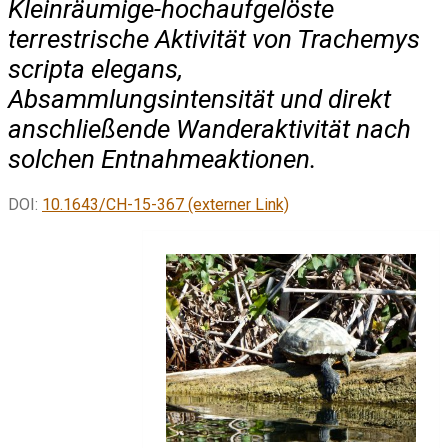
Kleinräumige-hochaufgelöste
terrestrische Aktivität von
Trachemys
scripta elegans
,
Absammlungsintensität und direkt
anschließende Wanderaktivität nach
solchen Entnahmeaktionen.
DOI:
10.1643/CH-15-367 (externer Link)