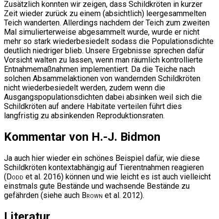
Zusätzlich konnten wir zeigen, dass Schildkröten in kurzer
Zeit wieder zurück zu einem (absichtlich) leergesammelten
Teich wanderten. Allerdings nachdem der Teich zum zweiten
Mal simulierterweise abgesammelt wurde, wurde er nicht
mehr so stark wiederbesiedelt sodass die Populationsdichte
deutlich niedriger blieb. Unsere Ergebnisse sprechen dafür
Vorsicht walten zu lassen, wenn man räumlich kontrollierte
Entnahmemaßnahmen implementiert. Da die Teiche nach
solchen Absammelaktionen von wandernden Schildkröten
nicht wiederbesiedelt werden, zudem wenn die
Ausgangspopulationsdichten dabei absinken weil sich die
Schildkröten auf andere Habitate verteilen führt dies
langfristig zu absinkenden Reproduktionsraten.
Kommentar von H.-J. Bidmon
Ja auch hier wieder ein schönes Beispiel dafür, wie diese
Schildkröten kontextabhängig auf Tierentnahmen reagieren
(
Dodd
et al. 2016) können und wie leicht es ist auch vielleicht
einstmals gute Bestände und wachsende Bestände zu
gefährden (siehe auch
Brown
et al. 2012).
Literatur