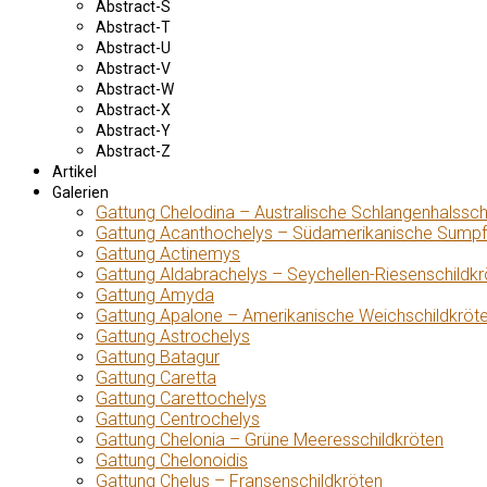
Abstract-S
Abstract-T
Abstract-U
Abstract-V
Abstract-W
Abstract-X
Abstract-Y
Abstract-Z
Artikel
Galerien
Gattung Chelodina – Australische Schlangenhalssch
Gattung Acanthochelys – Südamerikanische Sumpf
Gattung Actinemys
Gattung Aldabrachelys – Seychellen-Riesenschildkr
Gattung Amyda
Gattung Apalone – Amerikanische Weichschildkröt
Gattung Astrochelys
Gattung Batagur
Gattung Caretta
Gattung Carettochelys
Gattung Centrochelys
Gattung Chelonia – Grüne Meeresschildkröten
Gattung Chelonoidis
Gattung Chelus – Fransenschildkröten