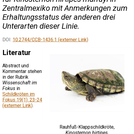
Zentralmexiko mit Anmerkungen zum
Erhaltungsstatus der anderen drei
Unterarten dieser Linie.
DOI:
10.2744/CCB-1436.1 (externer Link)
Literatur
Abstract und
Kommentar stehen
in der Rubrik
Wissenschaft im
Fokus
in
Schildkröten im
Fokus 19(1): 23-24
(externer Link)
.
Rauhfuß-Klappschildkröte,
Kinosternon hirtipes
,