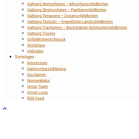
Gattung Sternotherus – Moschusschildkröten
Gattung Stigmochelys – Pantherschildkröten
Gattung Terrapene – Dosenschildkröten
Gattung Testudo – Eigentliche Landschildkröten
Gattung Trachemys – Buchstaben-Schmuckschildkröten
Gattung Trionyx
Schildkrötenschmuck
Sonstiges
Hybriden
Sonstiges
Impressum
Datenschutzerklärung
Disclaimer
Nomenklatur
Unser Team
Unser Logo
RSS Feed