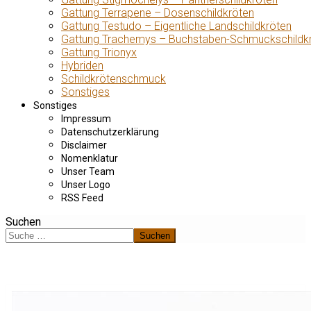
Gattung Terrapene – Dosenschildkröten
Gattung Testudo – Eigentliche Landschildkröten
Gattung Trachemys – Buchstaben-Schmuckschildk
Gattung Trionyx
Hybriden
Schildkrötenschmuck
Sonstiges
Sonstiges
Impressum
Datenschutzerklärung
Disclaimer
Nomenklatur
Unser Team
Unser Logo
RSS Feed
Suchen
Suchen