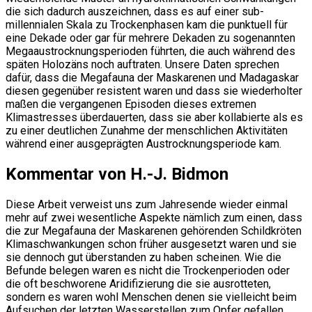
die sich dadurch auszeichnen, dass es auf einer sub-
millennialen Skala zu Trockenphasen kam die punktuell für
eine Dekade oder gar für mehrere Dekaden zu sogenannten
Megaaustrocknungsperioden führten, die auch während des
späten Holozäns noch auftraten. Unsere Daten sprechen
dafür, dass die Megafauna der Maskarenen und Madagaskar
diesen gegenüber resistent waren und dass sie wiederholter
maßen die vergangenen Episoden dieses extremen
Klimastresses überdauerten, dass sie aber kollabierte als es
zu einer deutlichen Zunahme der menschlichen Aktivitäten
während einer ausgeprägten Austrocknungsperiode kam.
Kommentar von H.-J. Bidmon
Diese Arbeit verweist uns zum Jahresende wieder einmal
mehr auf zwei wesentliche Aspekte nämlich zum einen, dass
die zur Megafauna der Maskarenen gehörenden Schildkröten
Klimaschwankungen schon früher ausgesetzt waren und sie
sie dennoch gut überstanden zu haben scheinen. Wie die
Befunde belegen waren es nicht die Trockenperioden oder
die oft beschworene Aridifizierung die sie ausrotteten,
sondern es waren wohl Menschen denen sie vielleicht beim
Aufsuchen der letzten Wasserstellen zum Opfer gefallen