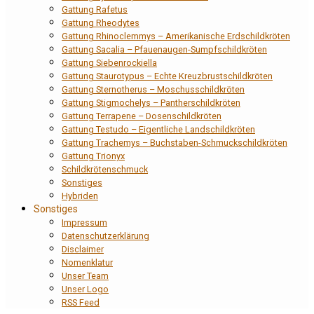
Gattung Rafetus
Gattung Rheodytes
Gattung Rhinoclemmys – Amerikanische Erdschildkröten
Gattung Sacalia – Pfauenaugen-Sumpfschildkröten
Gattung Siebenrockiella
Gattung Staurotypus – Echte Kreuzbrustschildkröten
Gattung Sternotherus – Moschusschildkröten
Gattung Stigmochelys – Pantherschildkröten
Gattung Terrapene – Dosenschildkröten
Gattung Testudo – Eigentliche Landschildkröten
Gattung Trachemys – Buchstaben-Schmuckschildkröten
Gattung Trionyx
Schildkrötenschmuck
Sonstiges
Hybriden
Sonstiges
Impressum
Datenschutzerklärung
Disclaimer
Nomenklatur
Unser Team
Unser Logo
RSS Feed