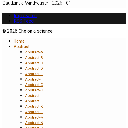
Gaudzinski-Windheuser - 2026 - 01
Impressum
RSS Feed
© 2026 Chelonia science
Home
Abstract
Abstract-A
Abstract-B
Abstract-C
Abstract-D
Abstract-E
Abstract-F
Abstract-G
Abstract-H
Abstract-I
Abstract-J
Abstract-K
Abstract-L
Abstract-M
Abstract-N