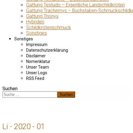
Gattung Testudo – Eigentliche Landschildkröten
Gattung Trachemys – Buchstaben-Schmuckschildk
Gattung Trionyx
Hybriden
Schildkrötenschmuck
Sonstiges
Sonstiges
Impressum
Datenschutzerklärung
Disclaimer
Nomenklatur
Unser Team
Unser Logo
RSS Feed
Suchen
Suchen
Li - 2020 - 01