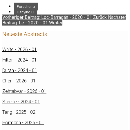
Forschung
Hanying Li
Vorheriger Beitrag: Loc-Barragán - 2020 - 01
Zurück
Nächster
Beitrag: Le - 2020 - 01
Weiter
Neueste Abstracts
White - 2026 - 01
Hilton - 2024 - 01
Duran - 2024 - 01
Chen - 2026 - 01
Zehtabvar - 2026 - 01
Stemle - 2024 - 01
Tang - 2025 - 02
Hörmann - 2026 - 01