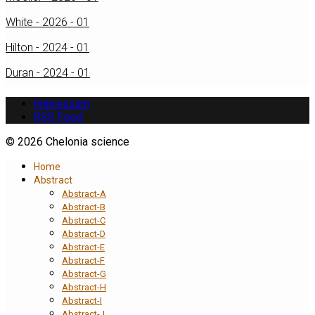
White - 2026 - 01
Hilton - 2024 - 01
Duran - 2024 - 01
Impressum
RSS Feed
© 2026 Chelonia science
Home
Abstract
Abstract-A
Abstract-B
Abstract-C
Abstract-D
Abstract-E
Abstract-F
Abstract-G
Abstract-H
Abstract-I
Abstract-J