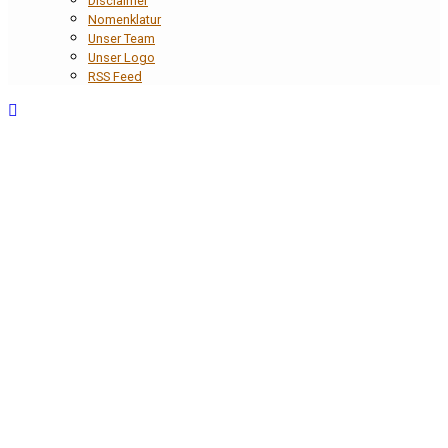
Disclaimer
Nomenklatur
Unser Team
Unser Logo
RSS Feed