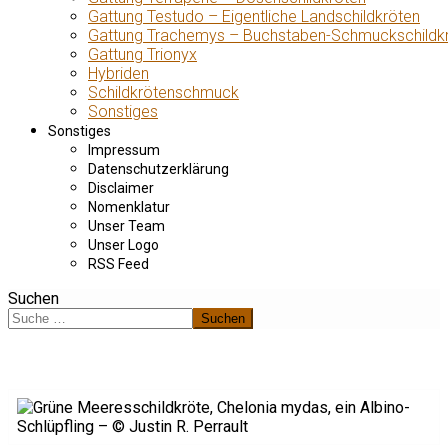
Gattung Testudo – Eigentliche Landschildkröten
Gattung Trachemys – Buchstaben-Schmuckschildk
Gattung Trionyx
Hybriden
Schildkrötenschmuck
Sonstiges
Sonstiges
Impressum
Datenschutzerklärung
Disclaimer
Nomenklatur
Unser Team
Unser Logo
RSS Feed
Suchen
Suchen