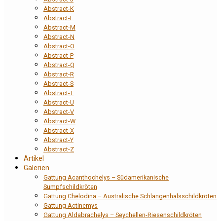
Abstract-K
Abstract-L
Abstract-M
Abstract-N
Abstract-O
Abstract-P
Abstract-Q
Abstract-R
Abstract-S
Abstract-T
Abstract-U
Abstract-V
Abstract-W
Abstract-X
Abstract-Y
Abstract-Z
Artikel
Galerien
Gattung Acanthochelys – Südamerikanische
Sumpfschildkröten
Gattung Chelodina – Australische Schlangenhalsschildkröten
Gattung Actinemys
Gattung Aldabrachelys – Seychellen-Riesenschildkröten