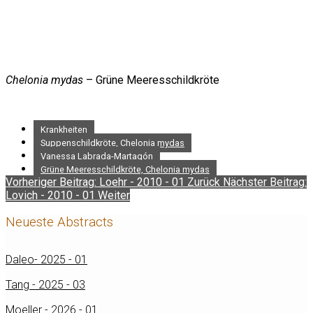
Chelonia mydas
– Grüne Meeresschildkröte
Krankheiten
Suppenschildkröte, Chelonia mydas
Vanessa Labrada-Martagón
Grüne Meeresschildkröte, Chelonia mydas
Vorheriger Beitrag: Loehr - 2010 - 01
Zurück
Nächster Beitrag:
Lovich - 2010 - 01
Weiter
Neueste Abstracts
Daleo- 2025 - 01
Tang - 2025 - 03
Moeller - 2026 - 01