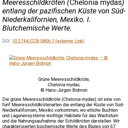
Meeresschildkröten (
Chelonia mydas
)
entlang der pazifischen Küste von Süd-
Niederkalifornien, Mexiko. I.
Blutchemische Werte.
DOI:
10.2744/CCB-0806.1 (externer Link)
Grüne Meeresschildkröte,
Chelonia mydas
,
© Hans-Jürgen Bidmon
Die grüne Meeresschildkröte (
Chelonia mydas
) ist eine von
fünf Meeresschildkrötenarten die entlang der Küste von Süd-
Niederkalifornien, Mexiko vorkommen, wo etliche Buchten
und Lagunensysteme wichtige Habitate für das Wachstum
und die Nahrungsaufnahme der Schildkröten darstellen. Wir
charakterisierten biochemische Werte des Blutes von 67