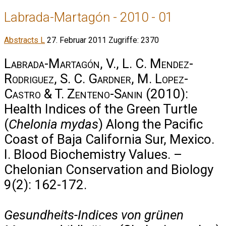
Labrada-Martagón - 2010 - 01
Abstracts L
27. Februar 2011
Zugriffe: 2370
Labrada-Martagón, V., L. C. Mendez-
Rodriguez, S. C. Gardner, M. Lopez-
Castro & T. Zenteno-Sanin
(2010):
Health Indices of the Green Turtle
(
Chelonia mydas
) Along the Pacific
Coast of Baja California Sur, Mexico.
I. Blood Biochemistry Values. –
Chelonian Conservation and Biology
9(2): 162-172.
Gesundheits-Indices von grünen