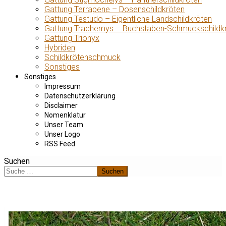
Gattung Terrapene – Dosenschildkröten
Gattung Testudo – Eigentliche Landschildkröten
Gattung Trachemys – Buchstaben-Schmuckschildk
Gattung Trionyx
Hybriden
Schildkrötenschmuck
Sonstiges
Sonstiges
Impressum
Datenschutzerklärung
Disclaimer
Nomenklatur
Unser Team
Unser Logo
RSS Feed
Suchen
Suchen