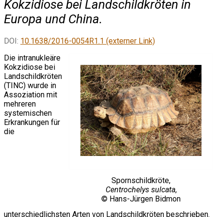
Kokzidiose bei Landschildkröten in
Europa und China.
DOI:
10.1638/2016-0054R1.1 (externer Link)
Die intranukleäre
Kokzidiose bei
Landschildkröten
(TINC) wurde in
Assoziation mit
mehreren
systemischen
Erkrankungen für
die
Spornschildkröte,
Centrochelys sulcata
,
© Hans-Jürgen Bidmon
unterschiedlichsten Arten von Landschildkröten beschrieben.