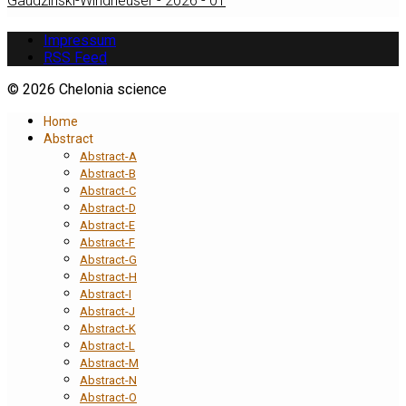
Gaudzinski-Windheuser - 2026 - 01
Impressum
RSS Feed
© 2026 Chelonia science
Home
Abstract
Abstract-A
Abstract-B
Abstract-C
Abstract-D
Abstract-E
Abstract-F
Abstract-G
Abstract-H
Abstract-I
Abstract-J
Abstract-K
Abstract-L
Abstract-M
Abstract-N
Abstract-O