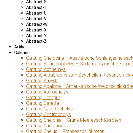
Abstract-S
Abstract-T
Abstract-U
Abstract-V
Abstract-W
Abstract-X
Abstract-Y
Abstract-Z
Artikel
Galerien
Gattung Chelodina – Australische Schlangenhalssch
Gattung Acanthochelys – Südamerikanische Sumpf
Gattung Actinemys
Gattung Aldabrachelys – Seychellen-Riesenschildkr
Gattung Amyda
Gattung Apalone – Amerikanische Weichschildkröt
Gattung Astrochelys
Gattung Batagur
Gattung Caretta
Gattung Carettochelys
Gattung Centrochelys
Gattung Chelonia – Grüne Meeresschildkröten
Gattung Chelonoidis
Gattung Chelus – Fransenschildkröten