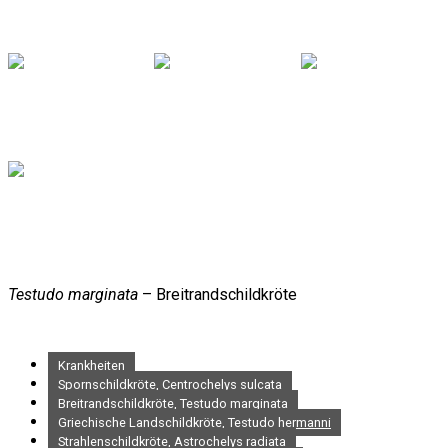
Testudo marginata
– Breitrandschildkröte
Krankheiten
Spornschildkröte, Centrochelys sulcata
Breitrandschildkröte, Testudo marginata
Griechische Landschildkröte, Testudo hermanni
Strahlenschildkröte, Astrochelys radiata