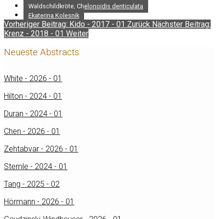
Waldschildkröte, Chelonoidis denticulata
Ekaterina Kolesnik
Vorheriger Beitrag: Kido - 2017 - 01
Zurück
Nächster Beitrag:
Krenz - 2018 - 01
Weiter
Neueste Abstracts
White - 2026 - 01
Hilton - 2024 - 01
Duran - 2024 - 01
Chen - 2026 - 01
Zehtabvar - 2026 - 01
Stemle - 2024 - 01
Tang - 2025 - 02
Hörmann - 2026 - 01