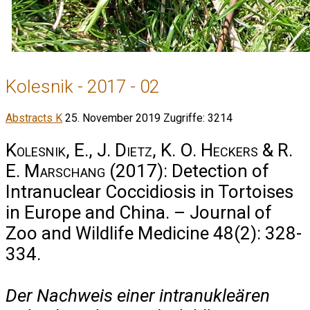
Kolesnik - 2017 - 02
Abstracts K
25. November 2019
Zugriffe: 3214
Kolesnik, E., J. Dietz, K. O. Heckers & R.
E. Marschang
(2017): Detection of
Intranuclear Coccidiosis in Tortoises
in Europe and China. – Journal of
Zoo and Wildlife Medicine 48(2): 328-
334.
Der Nachweis einer intranukleären