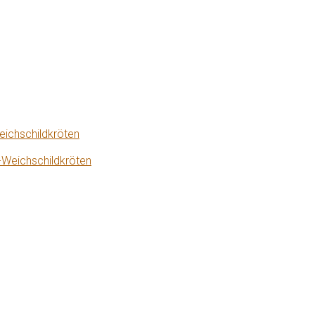
eichschildkröten
-Weichschildkröten