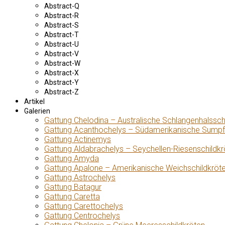
Abstract-Q
Abstract-R
Abstract-S
Abstract-T
Abstract-U
Abstract-V
Abstract-W
Abstract-X
Abstract-Y
Abstract-Z
Artikel
Galerien
Gattung Chelodina – Australische Schlangenhalssch
Gattung Acanthochelys – Südamerikanische Sumpf
Gattung Actinemys
Gattung Aldabrachelys – Seychellen-Riesenschildkr
Gattung Amyda
Gattung Apalone – Amerikanische Weichschildkröt
Gattung Astrochelys
Gattung Batagur
Gattung Caretta
Gattung Carettochelys
Gattung Centrochelys