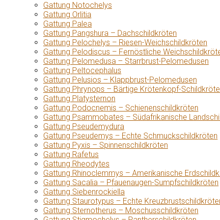
Gattung Notochelys
Gattung Orlitia
Gattung Palea
Gattung Pangshura – Dachschildkröten
Gattung Pelochelys – Riesen-Weichschildkröten
Gattung Pelodiscus – Fernöstliche Weichschildkröt
Gattung Pelomedusa – Starrbrust-Pelomedusen
Gattung Peltocephalus
Gattung Pelusios – Klappbrust-Pelomedusen
Gattung Phrynops – Bärtige Krötenkopf-Schildkröt
Gattung Platysternon
Gattung Podocnemis – Schienenschildkröten
Gattung Psammobates – Südafrikanische Landschi
Gattung Pseudemydura
Gattung Pseudemys – Echte Schmuckschildkröten
Gattung Pyxis – Spinnenschildkröten
Gattung Rafetus
Gattung Rheodytes
Gattung Rhinoclemmys – Amerikanische Erdschildk
Gattung Sacalia – Pfauenaugen-Sumpfschildkröten
Gattung Siebenrockiella
Gattung Staurotypus – Echte Kreuzbrustschildkröte
Gattung Sternotherus – Moschusschildkröten
Gattung Stigmochelys – Pantherschildkröten