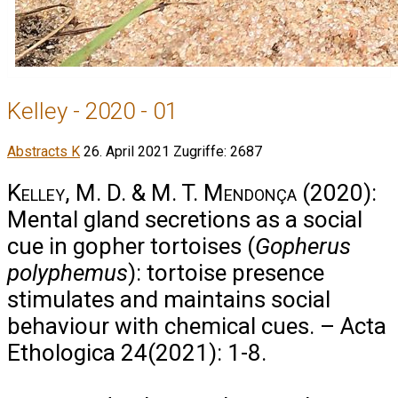
Kelley - 2020 - 01
Abstracts K
26. April 2021
Zugriffe: 2687
Kelley, M. D. & M. T. Mendonça
(2020):
Mental gland secretions as a social
cue in gopher tortoises (
Gopherus
polyphemus
): tortoise presence
stimulates and maintains social
behaviour with chemical cues. – Acta
Ethologica 24(2021): 1-8.