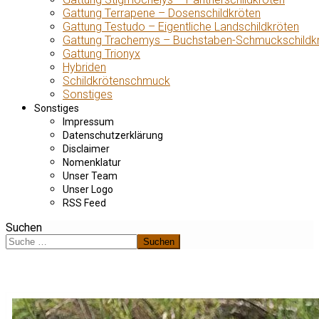
Gattung Terrapene – Dosenschildkröten
Gattung Testudo – Eigentliche Landschildkröten
Gattung Trachemys – Buchstaben-Schmuckschildk
Gattung Trionyx
Hybriden
Schildkrötenschmuck
Sonstiges
Sonstiges
Impressum
Datenschutzerklärung
Disclaimer
Nomenklatur
Unser Team
Unser Logo
RSS Feed
Suchen
Suchen