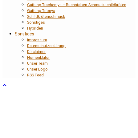
Gattung Trachemys – Buchstaben-Schmuckschildkröten
Gattung Trionyx
Schildkrötenschmuck
Sonstiges
Hybriden
Sonstiges
Impressum
Datenschutzerklärung
Disclaimer
Nomenklatur
Unser Team
Unser Logo
RSS Feed