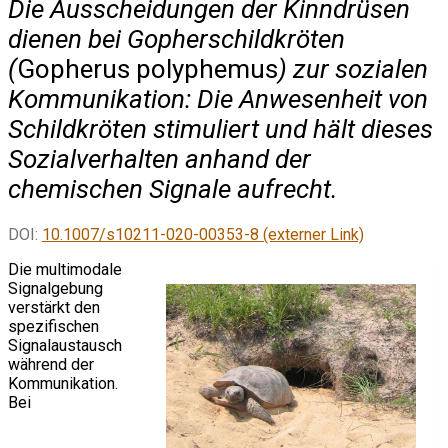
Die Ausscheidungen der Kinndrüsen
dienen bei Gopherschildkröten
(
Gopherus polyphemus
) zur sozialen
Kommunikation: Die Anwesenheit von
Schildkröten stimuliert und hält dieses
Sozialverhalten anhand der
chemischen Signale aufrecht.
DOI:
10.1007/s10211-020-00353-8 (externer Link)
Die multimodale
Signalgebung
verstärkt den
spezifischen
Signalaustausch
während der
Kommunikation.
Bei