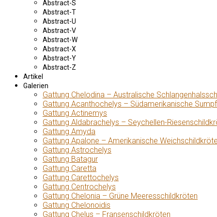
Abstract-S
Abstract-T
Abstract-U
Abstract-V
Abstract-W
Abstract-X
Abstract-Y
Abstract-Z
Artikel
Galerien
Gattung Chelodina – Australische Schlangenhalssch
Gattung Acanthochelys – Südamerikanische Sumpf
Gattung Actinemys
Gattung Aldabrachelys – Seychellen-Riesenschildkr
Gattung Amyda
Gattung Apalone – Amerikanische Weichschildkröt
Gattung Astrochelys
Gattung Batagur
Gattung Caretta
Gattung Carettochelys
Gattung Centrochelys
Gattung Chelonia – Grüne Meeresschildkröten
Gattung Chelonoidis
Gattung Chelus – Fransenschildkröten