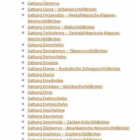
Gattung Clemmys
Gattung Cuora – Scharnierschildkröten
Gattung Cyclanorbis – Westafrikanische Klappen-
Weichschildkröten
Gattung Cyclemys – Blattschildkröten
Gattung Cycloderma – Zentralafrikanische Klappen-
Weichschildkröten
Gattung Deirochelys
Gattung Dermatemys – Tabascoschildkröten
Gattung Dermochelys
Gattung Dogania
Gattung Elseya – Australische Schnappschildkröten
Gattung Elusor
Gattung Emydoidea
Gattung Emydura – Spitzkopfschildkröten
Gattung Emys
Gattung Eretmochelys
Gattung Erymnochelys
Gattung Geochelone
Gattung Geoclemys
Gattung Geoemyda – Zacken-Erdschildkröten
Gattung Glyptemys – Amerikanische Wasserschildkröten
Gattung Gopherus – Gopherschildkröten
Gattung Graptemys – Höckerschildkröten