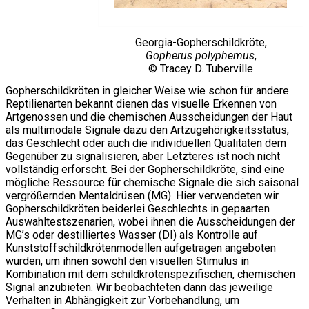
Georgia-Gopherschildkröte,
Gopherus polyphemus
,
© Tracey D. Tuberville
Gopherschildkröten in gleicher Weise wie schon für andere
Reptilienarten bekannt dienen das visuelle Erkennen von
Artgenossen und die chemischen Ausscheidungen der Haut
als multimodale Signale dazu den Artzugehörigkeitsstatus,
das Geschlecht oder auch die individuellen Qualitäten dem
Gegenüber zu signalisieren, aber Letzteres ist noch nicht
vollständig erforscht. Bei der Gopherschildkröte, sind eine
mögliche Ressource für chemische Signale die sich saisonal
vergrößernden Mentaldrüsen (MG). Hier verwendeten wir
Gopherschildkröten beiderlei Geschlechts in gepaarten
Auswahltestszenarien, wobei ihnen die Ausscheidungen der
MG’s oder destilliertes Wasser (DI) als Kontrolle auf
Kunststoffschildkrötenmodellen aufgetragen angeboten
wurden, um ihnen sowohl den visuellen Stimulus in
Kombination mit dem schildkrötenspezifischen, chemischen
Signal anzubieten. Wir beobachteten dann das jeweilige
Verhalten in Abhängigkeit zur Vorbehandlung, um