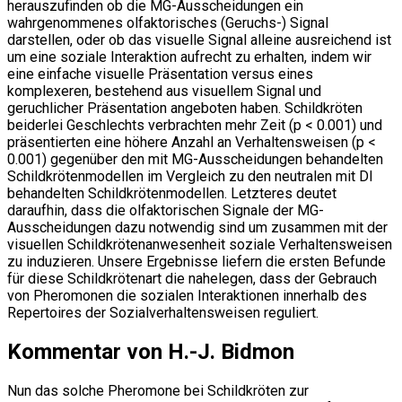
herauszufinden ob die MG-Ausscheidungen ein
wahrgenommenes olfaktorisches (Geruchs-) Signal
darstellen, oder ob das visuelle Signal alleine ausreichend ist
um eine soziale Interaktion aufrecht zu erhalten, indem wir
eine einfache visuelle Präsentation versus eines
komplexeren, bestehend aus visuellem Signal und
geruchlicher Präsentation angeboten haben. Schildkröten
beiderlei Geschlechts verbrachten mehr Zeit (p < 0.001) und
präsentierten eine höhere Anzahl an Verhaltensweisen (p <
0.001) gegenüber den mit MG-Ausscheidungen behandelten
Schildkrötenmodellen im Vergleich zu den neutralen mit DI
behandelten Schildkrötenmodellen. Letzteres deutet
daraufhin, dass die olfaktorischen Signale der MG-
Ausscheidungen dazu notwendig sind um zusammen mit der
visuellen Schildkrötenanwesenheit soziale Verhaltensweisen
zu induzieren. Unsere Ergebnisse liefern die ersten Befunde
für diese Schildkrötenart die nahelegen, dass der Gebrauch
von Pheromonen die sozialen Interaktionen innerhalb des
Repertoires der Sozialverhaltensweisen reguliert.
Kommentar von H.-J. Bidmon
Nun das solche Pheromone bei Schildkröten zur