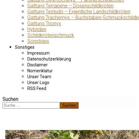
Gattung Terrapene – Dosenschildkröten
Gattung Testudo – Eigentliche Landschildkröten
Gattung Trachemys – Buchstaben-Schmuckschildk
Gattung Trionyx
Hybriden
Schildkrötenschmuck
Sonstiges
Sonstiges
Impressum
Datenschutzerklärung
Disclaimer
Nomenklatur
Unser Team
Unser Logo
RSS Feed
Suchen
Suchen