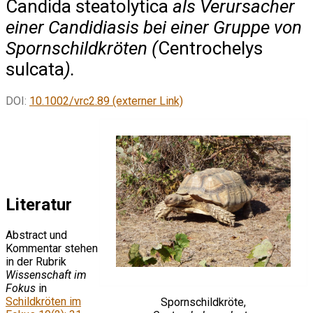
Candida steatolytica
als Verursacher
einer Candidiasis bei einer Gruppe von
Spornschildkröten (
Centrochelys
sulcata
).
DOI:
10.1002/vrc2.89 (externer Link)
Literatur
Abstract und
Kommentar stehen
in der Rubrik
Wissenschaft im
Fokus
in
Schildkröten im
Spornschildkröte,