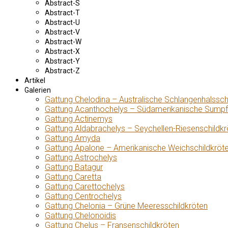
Abstract-S
Abstract-T
Abstract-U
Abstract-V
Abstract-W
Abstract-X
Abstract-Y
Abstract-Z
Artikel
Galerien
Gattung Chelodina – Australische Schlangenhalssch
Gattung Acanthochelys – Südamerikanische Sumpf
Gattung Actinemys
Gattung Aldabrachelys – Seychellen-Riesenschildkr
Gattung Amyda
Gattung Apalone – Amerikanische Weichschildkröt
Gattung Astrochelys
Gattung Batagur
Gattung Caretta
Gattung Carettochelys
Gattung Centrochelys
Gattung Chelonia – Grüne Meeresschildkröten
Gattung Chelonoidis
Gattung Chelus – Fransenschildkröten