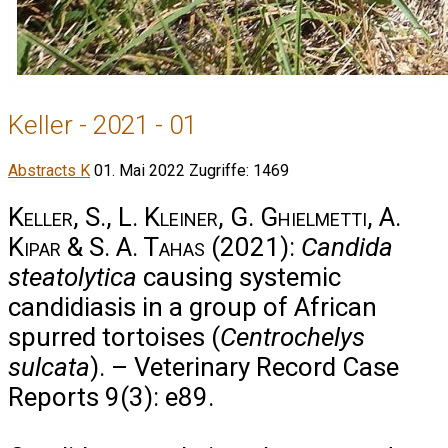
Keller - 2021 - 01
Abstracts K
01. Mai 2022
Zugriffe: 1469
Keller, S., L. Kleiner, G. Ghielmetti, A.
Kipar & S. A. Tahas
(2021):
Candida
steatolytica
causing systemic
candidiasis in a group of African
spurred tortoises (
Centrochelys
sulcata
). – Veterinary Record Case
Reports 9(3): e89.