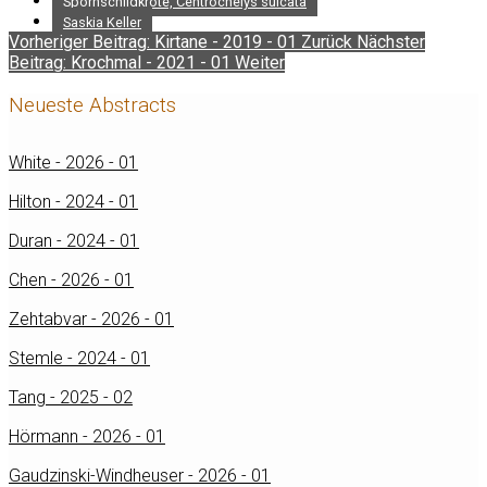
Spornschildkröte, Centrochelys sulcata
Saskia Keller
Vorheriger Beitrag: Kirtane - 2019 - 01
Zurück
Nächster
Beitrag: Krochmal - 2021 - 01
Weiter
Neueste Abstracts
White - 2026 - 01
Hilton - 2024 - 01
Duran - 2024 - 01
Chen - 2026 - 01
Zehtabvar - 2026 - 01
Stemle - 2024 - 01
Tang - 2025 - 02
Hörmann - 2026 - 01
Gaudzinski-Windheuser - 2026 - 01