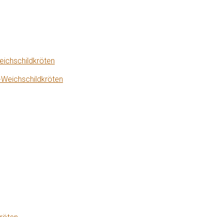
eichschildkröten
-Weichschildkröten