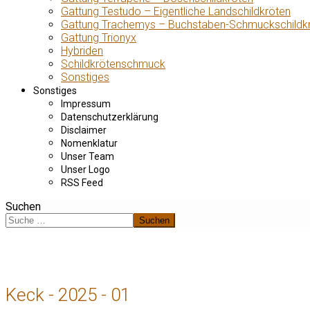
Gattung Testudo – Eigentliche Landschildkröten
Gattung Trachemys – Buchstaben-Schmuckschildk
Gattung Trionyx
Hybriden
Schildkrötenschmuck
Sonstiges
Sonstiges
Impressum
Datenschutzerklärung
Disclaimer
Nomenklatur
Unser Team
Unser Logo
RSS Feed
Suchen
Suchen
Keck - 2025 - 01