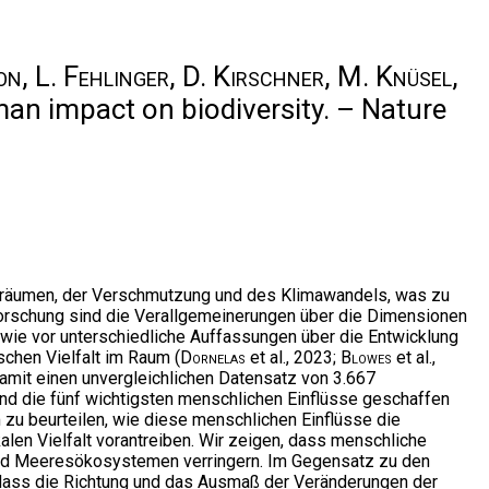
on, L. Fehlinger, D. Kirschner, M. Knüsel,
an impact on biodiversity. – Nature
nsräumen, der Verschmutzung und des Klimawandels, was zu
 Forschung sind die Verallgemeinerungen über die Dimensionen
 wie vor unterschiedliche Auffassungen über die Entwicklung
schen Vielfalt im Raum (
Dornelas
et al., 2023;
Blowes
et al.,
mit einen unvergleichlichen Datensatz von 3.667
nd die fünf wichtigsten menschlichen Einflüsse geschaffen
um zu beurteilen, wie diese menschlichen Einflüsse die
n Vielfalt vorantreiben. Wir zeigen, dass menschliche
und Meeresökosystemen verringern. Im Gegensatz zu den
 dass die Richtung und das Ausmaß der Veränderungen der