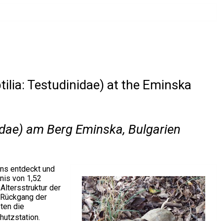
tilia: Testudinidae) at the Eminska
nidae) am Berg Eminska, Bulgarien
ans entdeckt und
nis von 1,52
Altersstruktur der
n Rückgang der
ten die
utzstation.