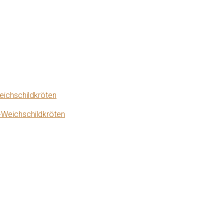
eichschildkröten
-Weichschildkröten