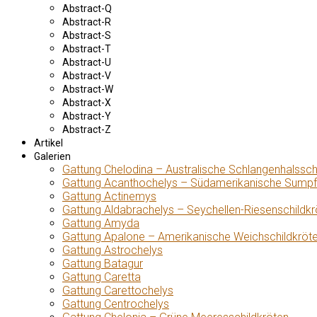
Abstract-Q
Abstract-R
Abstract-S
Abstract-T
Abstract-U
Abstract-V
Abstract-W
Abstract-X
Abstract-Y
Abstract-Z
Artikel
Galerien
Gattung Chelodina – Australische Schlangenhalssch
Gattung Acanthochelys – Südamerikanische Sumpf
Gattung Actinemys
Gattung Aldabrachelys – Seychellen-Riesenschildkr
Gattung Amyda
Gattung Apalone – Amerikanische Weichschildkröt
Gattung Astrochelys
Gattung Batagur
Gattung Caretta
Gattung Carettochelys
Gattung Centrochelys