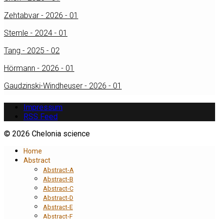
Zehtabvar - 2026 - 01
Stemle - 2024 - 01
Tang - 2025 - 02
Hörmann - 2026 - 01
Gaudzinski-Windheuser - 2026 - 01
Impressum
RSS Feed
© 2026 Chelonia science
Home
Abstract
Abstract-A
Abstract-B
Abstract-C
Abstract-D
Abstract-E
Abstract-F