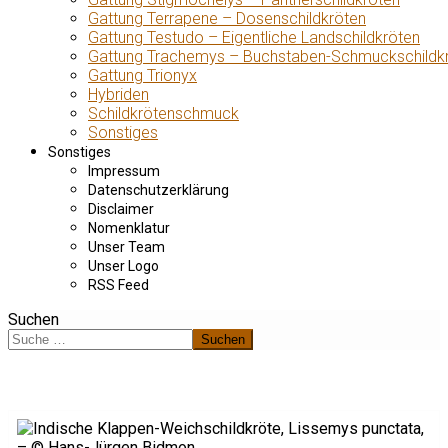
Gattung Terrapene – Dosenschildkröten
Gattung Testudo – Eigentliche Landschildkröten
Gattung Trachemys – Buchstaben-Schmuckschildk
Gattung Trionyx
Hybriden
Schildkrötenschmuck
Sonstiges
Sonstiges
Impressum
Datenschutzerklärung
Disclaimer
Nomenklatur
Unser Team
Unser Logo
RSS Feed
Suchen
Suchen