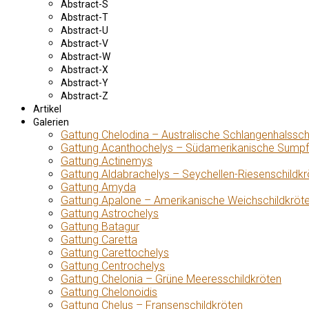
Abstract-S
Abstract-T
Abstract-U
Abstract-V
Abstract-W
Abstract-X
Abstract-Y
Abstract-Z
Artikel
Galerien
Gattung Chelodina – Australische Schlangenhalssch
Gattung Acanthochelys – Südamerikanische Sumpf
Gattung Actinemys
Gattung Aldabrachelys – Seychellen-Riesenschildkr
Gattung Amyda
Gattung Apalone – Amerikanische Weichschildkröt
Gattung Astrochelys
Gattung Batagur
Gattung Caretta
Gattung Carettochelys
Gattung Centrochelys
Gattung Chelonia – Grüne Meeresschildkröten
Gattung Chelonoidis
Gattung Chelus – Fransenschildkröten