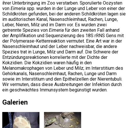
ihrer Unterbringung im Zoo verstarben. Sporulierte Oozysten
von
Eimeria
spp. wurden in der Lunge und Leber von einer der
Schildkröten gefunden, bei der anderen Schildkröten lagen sie
im auditorischen Kanal, Nasenschleimhaut, Rachen, Lunge,
Leber, Nieren, Milz und im Darm vor. Es wurden zwei
getrennte Spezies von
Eimeria
für den zweiten Fall anhand
der Amplifikation und Sequenzierung des 18S rRNS Gens mit
der Polymerase-Kettenreaktion vermutet. Eine Art war in der
Nasenschleimhaut und der Leber nachweisbar, die andere
Spezies trat in Lunge, Milz und Darm auf. Die Schwere der
Entzündungsreaktionen korrelierte mit der Dichte der
Kokzidien. Die Kokzidien waren häufig in den
Melanomakrophagen von Leber und Milz; im Interstitium des
Gehörkanals, Nasenschleimhaut, Rachen, Lunge und Darm
sowie im Interstitium und den Epithelzellen der Nierentubuli.
Wir vermuten, dass diese Ausbreitungen der Infektion durch
ein geschwächtes Immunsystem begünstigt wurden.
Galerien