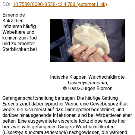
DOI:
10.7589/0090-3558-42.4.788 (externer Link)
Eimerioide
Kokzidien
infizieren häufig
Wirbeltiere und
können zum Tod
und zu erhöhter
Sterblichkeit bei
Indische Klappen-Weichschildkröte,
Lissemys punctata
,
© Hans-Jürgen Bidmon
Gefangenschaftshaltung beitragen. Die häufige Gattung
Eimeria
zeigt dabei typischer Weise eine Gewebespezifität,
wobei sie sich meist auf das Darmepithel beschränkt, und
darüber hinausgehende Infektionen sind bei Wirbeltieren eher
selten. Eine ausgeweitete viscerale Kokzidiose wurde hier
bei zwei wild gefangenen Ganges-Weichschildkröten
(
Lissemys punctata andersonii
) nachgewiesen, die während