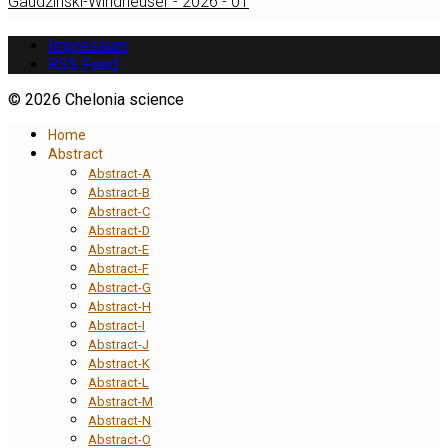
Gaudzinski-Windheuser - 2026 - 01
Impressum
RSS Feed
© 2026 Chelonia science
Home
Abstract
Abstract-A
Abstract-B
Abstract-C
Abstract-D
Abstract-E
Abstract-F
Abstract-G
Abstract-H
Abstract-I
Abstract-J
Abstract-K
Abstract-L
Abstract-M
Abstract-N
Abstract-O