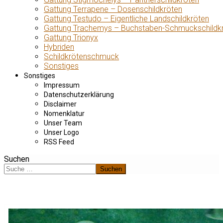
Gattung Terrapene – Dosenschildkröten
Gattung Testudo – Eigentliche Landschildkröten
Gattung Trachemys – Buchstaben-Schmuckschildk
Gattung Trionyx
Hybriden
Schildkrötenschmuck
Sonstiges
Sonstiges
Impressum
Datenschutzerklärung
Disclaimer
Nomenklatur
Unser Team
Unser Logo
RSS Feed
Suchen
Suchen