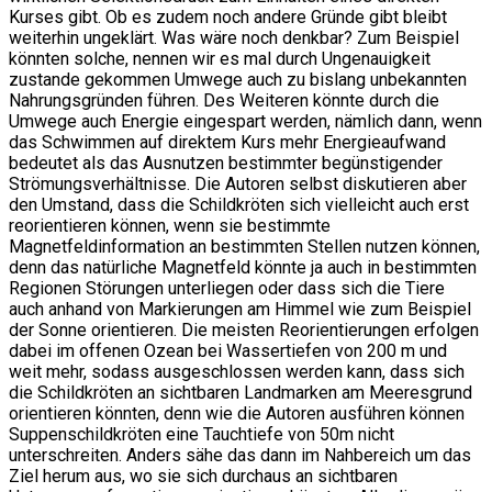
Kurses gibt. Ob es zudem noch andere Gründe gibt bleibt
weiterhin ungeklärt. Was wäre noch denkbar? Zum Beispiel
könnten solche, nennen wir es mal durch Ungenauigkeit
zustande gekommen Umwege auch zu bislang unbekannten
Nahrungsgründen führen. Des Weiteren könnte durch die
Umwege auch Energie eingespart werden, nämlich dann, wenn
das Schwimmen auf direktem Kurs mehr Energieaufwand
bedeutet als das Ausnutzen bestimmter begünstigender
Strömungsverhältnisse. Die Autoren selbst diskutieren aber
den Umstand, dass die Schildkröten sich vielleicht auch erst
reorientieren können, wenn sie bestimmte
Magnetfeldinformation an bestimmten Stellen nutzen können,
denn das natürliche Magnetfeld könnte ja auch in bestimmten
Regionen Störungen unterliegen oder dass sich die Tiere
auch anhand von Markierungen am Himmel wie zum Beispiel
der Sonne orientieren. Die meisten Reorientierungen erfolgen
dabei im offenen Ozean bei Wassertiefen von 200 m und
weit mehr, sodass ausgeschlossen werden kann, dass sich
die Schildkröten an sichtbaren Landmarken am Meeresgrund
orientieren könnten, denn wie die Autoren ausführen können
Suppenschildkröten eine Tauchtiefe von 50m nicht
unterschreiten. Anders sähe das dann im Nahbereich um das
Ziel herum aus, wo sie sich durchaus an sichtbaren