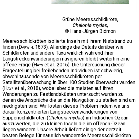
Grüne Meeresschildkröte,
Chelonia mydas
,
© Hans-Jürgen Bidmon
Meeresschildkröten isolierte Inseln mit ihrem Niststrand zu
finden (
Darwin
, 1873). Allerdings die Details darüber wie
Schildkröten und andere Taxa wirklich während ihrer
Langstreckenwanderungen navigieren bleibt weiterhin eine
offene Frage (
Hays
et al., 2016). Die Untersuchung dieser
Fragestellung bei freilebenden Individuen ist schwierig,
obwohl tausende von Meeresschildkröten per
Satellitenüberwachung in über 100 Studien überwacht wurden
(
Hays
et al., 2018), wobei aber die meisten auf ihren
Wanderungen zu Festlandsküsten untersucht wurden zu
denen die Ansprüche die an die Navigation zu stellen sind am
niedrigsten sind. Wir lösten dieses Problem indem wir uns
darauf konzentrierten Langstreckenwanderungen von
Suppenschildkröten (
Chelonia mydas
) im Indischen Ozean
auszuwerten, die zu kleinen Inseln die im offenen Ozean
liegen wandern. Unsere Arbeit liefert einige der derzeit
besten Belege für natürlich wandernde Meeresschildkröten