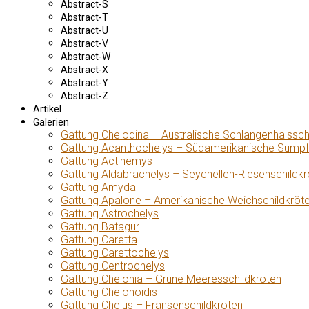
Abstract-S
Abstract-T
Abstract-U
Abstract-V
Abstract-W
Abstract-X
Abstract-Y
Abstract-Z
Artikel
Galerien
Gattung Chelodina – Australische Schlangenhalssch
Gattung Acanthochelys – Südamerikanische Sumpf
Gattung Actinemys
Gattung Aldabrachelys – Seychellen-Riesenschildkr
Gattung Amyda
Gattung Apalone – Amerikanische Weichschildkröt
Gattung Astrochelys
Gattung Batagur
Gattung Caretta
Gattung Carettochelys
Gattung Centrochelys
Gattung Chelonia – Grüne Meeresschildkröten
Gattung Chelonoidis
Gattung Chelus – Fransenschildkröten