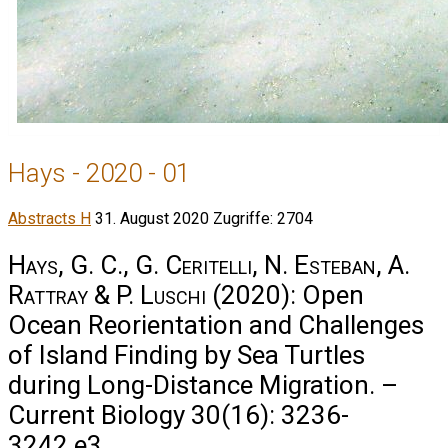
Hays - 2020 - 01
Abstracts H
31. August 2020
Zugriffe: 2704
Hays, G. C., G. Ceritelli, N. Esteban, A.
Rattray & P. Luschi
(2020): Open
Ocean Reorientation and Challenges
of Island Finding by Sea Turtles
during Long-Distance Migration. –
Current Biology 30(16): 3236-
3242.e3.