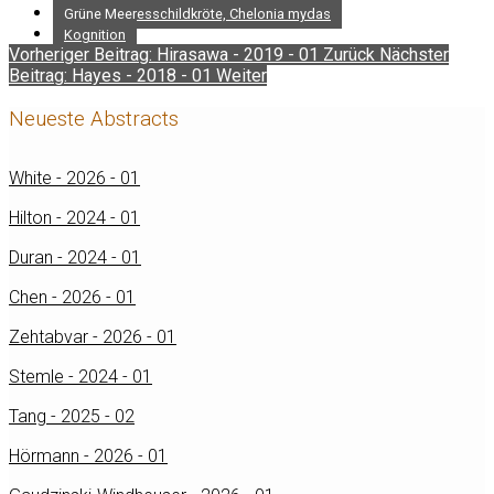
Grüne Meeresschildkröte, Chelonia mydas
Kognition
Vorheriger Beitrag: Hirasawa - 2019 - 01
Zurück
Nächster
Beitrag: Hayes - 2018 - 01
Weiter
Neueste Abstracts
White - 2026 - 01
Hilton - 2024 - 01
Duran - 2024 - 01
Chen - 2026 - 01
Zehtabvar - 2026 - 01
Stemle - 2024 - 01
Tang - 2025 - 02
Hörmann - 2026 - 01