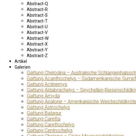
Abstract-Q
Abstract-R
Abstract-S
Abstract-T
Abstract-U
Abstract-V
Abstract-W
Abstract-X
Abstract-Y
Abstract-Z
Artikel
Galerien
Gattung Chelodina – Australische Schlangenhalssch
Gattung Acanthochelys – Südamerikanische Sumpf
Gattung Actinemys
Gattung Aldabrachelys – Seychellen-Riesenschildkr
Gattung Amyda
Gattung Apalone – Amerikanische Weichschildkröt
Gattung Astrochelys
Gattung Batagur
Gattung Caretta
Gattung Carettochelys
Gattung Centrochelys