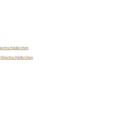
eichschildkröten
-Weichschildkröten