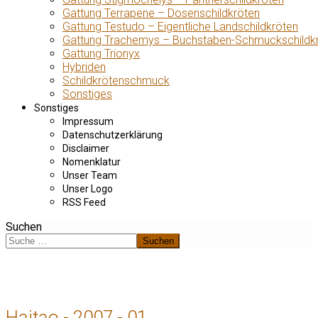
Gattung Terrapene – Dosenschildkröten
Gattung Testudo – Eigentliche Landschildkröten
Gattung Trachemys – Buchstaben-Schmuckschildk
Gattung Trionyx
Hybriden
Schildkrötenschmuck
Sonstiges
Sonstiges
Impressum
Datenschutzerklärung
Disclaimer
Nomenklatur
Unser Team
Unser Logo
RSS Feed
Suchen
Suchen
Haitao - 2007 - 01