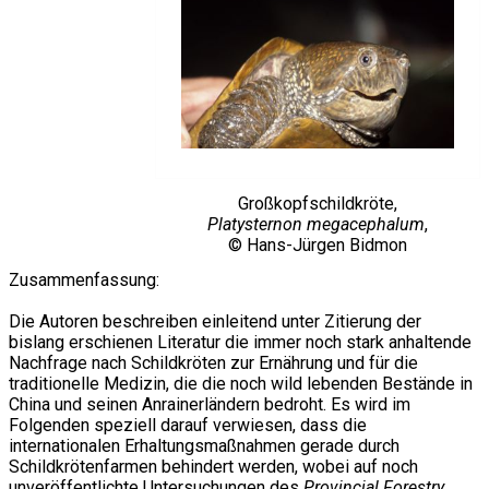
Großkopfschildkröte,
Platysternon megacephalum
,
© Hans-Jürgen Bidmon
Zusammenfassung:
Die Autoren beschreiben einleitend unter Zitierung der
bislang erschienen Literatur die immer noch stark anhaltende
Nachfrage nach Schildkröten zur Ernährung und für die
traditionelle Medizin, die die noch wild lebenden Bestände in
China und seinen Anrainerländern bedroht. Es wird im
Folgenden speziell darauf verwiesen, dass die
internationalen Erhaltungsmaßnahmen gerade durch
Schildkrötenfarmen behindert werden, wobei auf noch
unveröffentlichte Untersuchungen des
Provincial Forestry