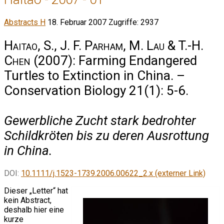
Abstracts H
18. Februar 2007
Zugriffe: 2937
Haitao, S., J. F. Parham, M. Lau & T.-H.
Chen
(2007): Farming Endangered
Turtles to Extinction in China. –
Conservation Biology 21(1): 5-6.
Gewerbliche Zucht stark bedrohter
Schildkröten bis zu deren Ausrottung
in China.
DOI:
10.1111/j.1523-1739.2006.00622_2.x (externer Link)
Dieser „Letter“ hat
kein Abstract,
deshalb hier eine
kurze