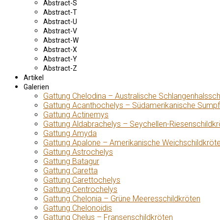
Abstract-S
Abstract-T
Abstract-U
Abstract-V
Abstract-W
Abstract-X
Abstract-Y
Abstract-Z
Artikel
Galerien
Gattung Chelodina – Australische Schlangenhalssch
Gattung Acanthochelys – Südamerikanische Sumpf
Gattung Actinemys
Gattung Aldabrachelys – Seychellen-Riesenschildkr
Gattung Amyda
Gattung Apalone – Amerikanische Weichschildkröt
Gattung Astrochelys
Gattung Batagur
Gattung Caretta
Gattung Carettochelys
Gattung Centrochelys
Gattung Chelonia – Grüne Meeresschildkröten
Gattung Chelonoidis
Gattung Chelus – Fransenschildkröten