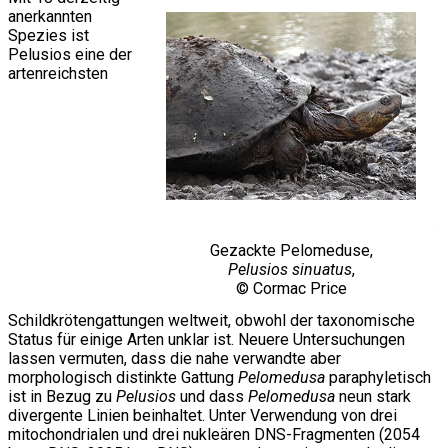
anerkannten
Spezies ist
Pelusios eine der
artenreichsten
Gezackte Pelomeduse,
Pelusios sinuatus
,
© Cormac Price
Schildkrötengattungen weltweit, obwohl der taxonomische
Status für einige Arten unklar ist. Neuere Untersuchungen
lassen vermuten, dass die nahe verwandte aber
morphologisch distinkte Gattung
Pelomedusa
paraphyletisch
ist in Bezug zu
Pelusios
und dass
Pelomedusa
neun stark
divergente Linien beinhaltet. Unter Verwendung von drei
mitochondrialen und drei nukleären DNS-Fragmenten (2054