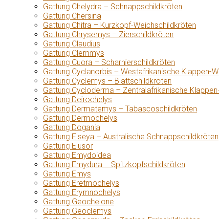
Gattung Chelydra – Schnappschildkröten
Gattung Chersina
Gattung Chitra – Kurzkopf-Weichschildkröten
Gattung Chrysemys – Zierschildkröten
Gattung Claudius
Gattung Clemmys
Gattung Cuora – Scharnierschildkröten
Gattung Cyclanorbis – Westafrikanische Klappen-W
Gattung Cyclemys – Blattschildkröten
Gattung Cycloderma – Zentralafrikanische Klappen
Gattung Deirochelys
Gattung Dermatemys – Tabascoschildkröten
Gattung Dermochelys
Gattung Dogania
Gattung Elseya – Australische Schnappschildkröten
Gattung Elusor
Gattung Emydoidea
Gattung Emydura – Spitzkopfschildkröten
Gattung Emys
Gattung Eretmochelys
Gattung Erymnochelys
Gattung Geochelone
Gattung Geoclemys