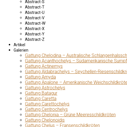
Abstract-S
Abstract-T
Abstract-U
Abstract-V
Abstract-W
Abstract-X
Abstract-Y
Abstract-Z
Artikel
Galerien
Gattung Chelodina – Australische Schlangenhalssch
Gattung Acanthochelys – Südamerikanische Sumpf
Gattung Actinemys
Gattung Aldabrachelys – Seychellen-Riesenschildkr
Gattung Amyda
Gattung Apalone – Amerikanische Weichschildkröt
Gattung Astrochelys
Gattung Batagur
Gattung Caretta
Gattung Carettochelys
Gattung Centrochelys
Gattung Chelonia – Grüne Meeresschildkröten
Gattung Chelonoidis
Gattung Chelus – Fransenschildkröten