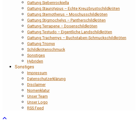
Gattung Siebenrockiella
Gattung Staurotypus – Echte Kreuzbrustschildkröten
Gattung Sternotherus – Moschusschildkröten
Gattung Stigmochelys – Pantherschildkröten
Gattung Terrapene – Dosenschildkröten
Gattung Testudo – Eigentliche Landschildkröten
Gattung Trachemys – Buchstaben-Schmuckschildkröten
Gattung Trionyx
Schildkrötenschmuck
Sonstiges
Hybriden
Sonstiges
Impressum
Datenschutzerklärung
Disclaimer
Nomenklatur
Unser Team
Unser Logo
RSS Feed