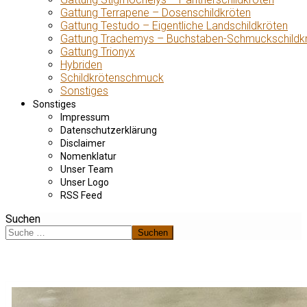
Gattung Terrapene – Dosenschildkröten
Gattung Testudo – Eigentliche Landschildkröten
Gattung Trachemys – Buchstaben-Schmuckschildk
Gattung Trionyx
Hybriden
Schildkrötenschmuck
Sonstiges
Sonstiges
Impressum
Datenschutzerklärung
Disclaimer
Nomenklatur
Unser Team
Unser Logo
RSS Feed
Suchen
Suchen