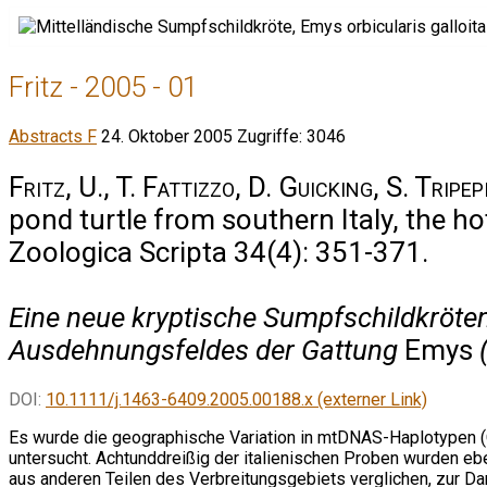
Fritz - 2005 - 01
Abstracts F
24. Oktober 2005
Zugriffe: 3046
Fritz, U., T. Fattizzo, D. Guicking, S. Tripe
pond turtle from southern Italy, the ho
Zoologica Scripta 34(4): 351-371.
Eine neue kryptische Sumpfschildkröten
Ausdehnungsfeldes der Gattung
Emys
(
DOI:
10.1111/j.1463-6409.2005.00188.x (externer Link)
Es wurde die geographische Variation in mtDNAS-Haplotypen (
untersucht. Achtunddreißig der italienischen Proben wurden eb
aus anderen Teilen des Verbreitungsgebiets verglichen, zur 