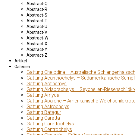
Abstract-Q
Abstract-R
Abstract-S
Abstract-T
Abstract-U
Abstract-V
Abstract-W
Abstract-X
Abstract-Y
Abstract-Z
Artikel
Galerien
Gattung Chelodina – Australische Schlangenhalssch
Gattung Acanthochelys – Südamerikanische Sumpf
Gattung Actinemys
Gattung Aldabrachelys – Seychellen-Riesenschildkr
Gattung Amyda
Gattung Apalone – Amerikanische Weichschildkröt
Gattung Astrochelys
Gattung Batagur
Gattung Caretta
Gattung Carettochelys
Gattung Centrochelys