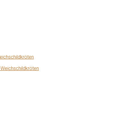
eichschildkröten
-Weichschildkröten