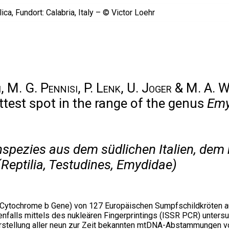
pi, M. G. Pennisi, P. Lenk, U. Joger & M. A. 
ttest spot in the range of the genus
Em
spezies aus dem südlichen Italien, dem
Reptilia, Testudines, Emydidae)
Cytochrome b Gene) von 127 Europäischen Sumpfschildkröten au
enfalls mittels des nukleären Fingerprintings (ISSR PCR) unters
Darstellung aller neun zur Zeit bekannten mtDNA-Abstammungen 