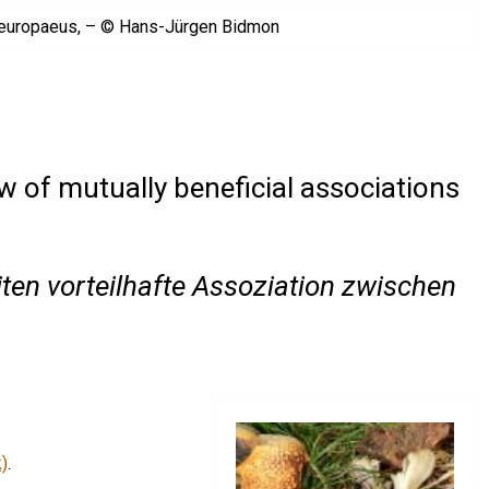
w of mutually beneficial associations
iten vorteilhafte Assoziation zwischen
)
.