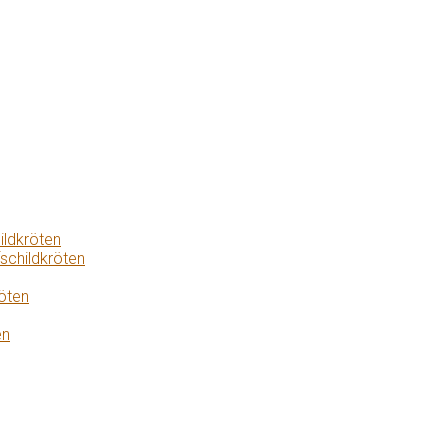
ildkröten
schildkröten
öten
en