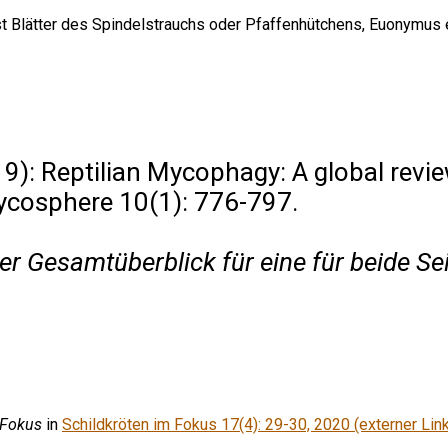
9): Reptilian Mycophagy: A global revie
ycosphere 10(1): 776-797.
ler Gesamtüberblick für eine für beide Se
 Fokus
in
Schildkröten im Fokus 17(4): 29-30, 2020 (externer Link