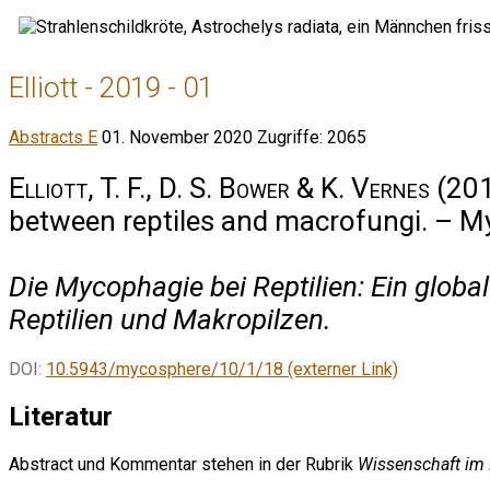
Elliott - 2019 - 01
Abstracts E
01. November 2020
Zugriffe: 2065
Elliott, T. F., D. S. Bower & K. Vernes
(201
between reptiles and macrofungi. – M
Die Mycophagie bei Reptilien: Ein globa
Reptilien und Makropilzen.
DOI:
10.5943/mycosphere/10/1/18 (externer Link)
Literatur
Abstract und Kommentar stehen in der Rubrik
Wissenschaft im