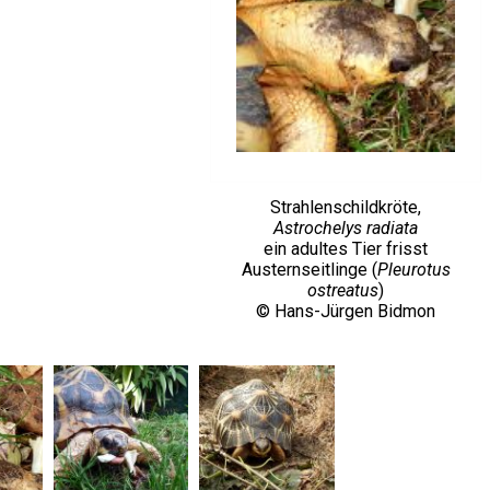
Strahlenschildkröte,
Astrochelys radiata
ein adultes Tier frisst
Austernseitlinge (
Pleurotus
ostreatus
)
© Hans-Jürgen Bidmon