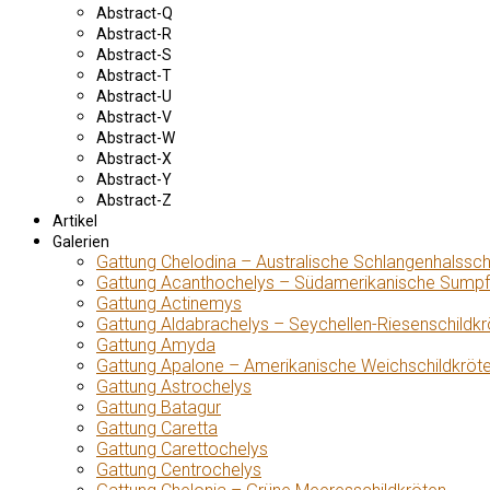
Abstract-Q
Abstract-R
Abstract-S
Abstract-T
Abstract-U
Abstract-V
Abstract-W
Abstract-X
Abstract-Y
Abstract-Z
Artikel
Galerien
Gattung Chelodina – Australische Schlangenhalssch
Gattung Acanthochelys – Südamerikanische Sumpf
Gattung Actinemys
Gattung Aldabrachelys – Seychellen-Riesenschildkr
Gattung Amyda
Gattung Apalone – Amerikanische Weichschildkröt
Gattung Astrochelys
Gattung Batagur
Gattung Caretta
Gattung Carettochelys
Gattung Centrochelys