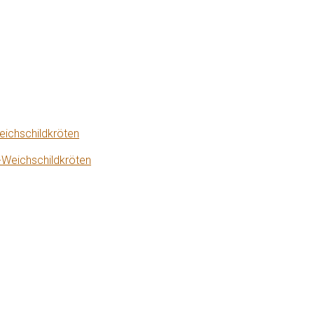
eichschildkröten
-Weichschildkröten