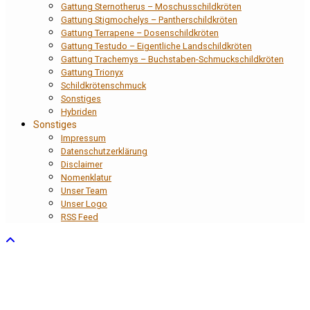
Gattung Sternotherus – Moschusschildkröten
Gattung Stigmochelys – Pantherschildkröten
Gattung Terrapene – Dosenschildkröten
Gattung Testudo – Eigentliche Landschildkröten
Gattung Trachemys – Buchstaben-Schmuckschildkröten
Gattung Trionyx
Schildkrötenschmuck
Sonstiges
Hybriden
Sonstiges
Impressum
Datenschutzerklärung
Disclaimer
Nomenklatur
Unser Team
Unser Logo
RSS Feed