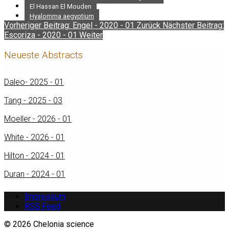
El Hassan El Mouden
Hyalomma aegyptium
Vorheriger Beitrag: Engel - 2020 - 01
Zurück
Nächster Beitrag:
Escoriza - 2020 - 01
Weiter
Neueste Abstracts
Daleo- 2025 - 01
Tang - 2025 - 03
Moeller - 2026 - 01
White - 2026 - 01
Hilton - 2024 - 01
Duran - 2024 - 01
Impressum
RSS Feed
© 2026 Chelonia science