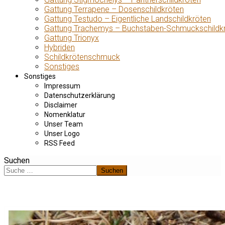
Gattung Terrapene – Dosenschildkröten
Gattung Testudo – Eigentliche Landschildkröten
Gattung Trachemys – Buchstaben-Schmuckschildk
Gattung Trionyx
Hybriden
Schildkrötenschmuck
Sonstiges
Sonstiges
Impressum
Datenschutzerklärung
Disclaimer
Nomenklatur
Unser Team
Unser Logo
RSS Feed
Suchen
Suchen