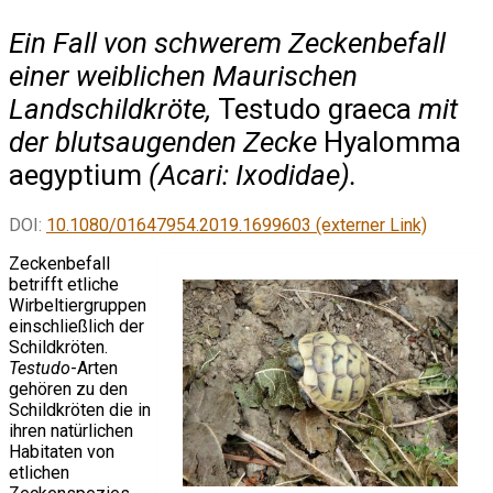
Ein Fall von schwerem Zeckenbefall
einer weiblichen Maurischen
Landschildkröte,
Testudo graeca
mit
der blutsaugenden Zecke
Hyalomma
aegyptium
(Acari: Ixodidae).
DOI:
10.1080/01647954.2019.1699603 (externer Link)
Zeckenbefall
betrifft etliche
Wirbeltiergruppen
einschließlich der
Schildkröten.
Testudo
-Arten
gehören zu den
Schildkröten die in
ihren natürlichen
Habitaten von
etlichen