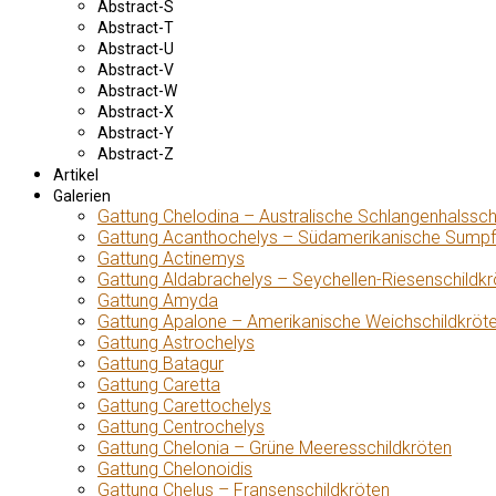
Abstract-S
Abstract-T
Abstract-U
Abstract-V
Abstract-W
Abstract-X
Abstract-Y
Abstract-Z
Artikel
Galerien
Gattung Chelodina – Australische Schlangenhalssch
Gattung Acanthochelys – Südamerikanische Sumpf
Gattung Actinemys
Gattung Aldabrachelys – Seychellen-Riesenschildkr
Gattung Amyda
Gattung Apalone – Amerikanische Weichschildkröt
Gattung Astrochelys
Gattung Batagur
Gattung Caretta
Gattung Carettochelys
Gattung Centrochelys
Gattung Chelonia – Grüne Meeresschildkröten
Gattung Chelonoidis
Gattung Chelus – Fransenschildkröten