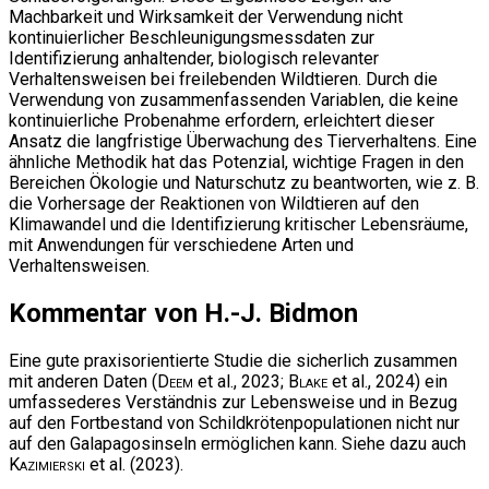
Machbarkeit und Wirksamkeit der Verwendung nicht
kontinuierlicher Beschleunigungsmessdaten zur
Identifizierung anhaltender, biologisch relevanter
Verhaltensweisen bei freilebenden Wildtieren. Durch die
Verwendung von zusammenfassenden Variablen, die keine
kontinuierliche Probenahme erfordern, erleichtert dieser
Ansatz die langfristige Überwachung des Tierverhaltens. Eine
ähnliche Methodik hat das Potenzial, wichtige Fragen in den
Bereichen Ökologie und Naturschutz zu beantworten, wie z. B.
die Vorhersage der Reaktionen von Wildtieren auf den
Klimawandel und die Identifizierung kritischer Lebensräume,
mit Anwendungen für verschiedene Arten und
Verhaltensweisen.
Kommentar von H.-J. Bidmon
Eine gute praxisorientierte Studie die sicherlich zusammen
mit anderen Daten (
Deem
et al., 2023;
Blake
et al., 2024) ein
umfassederes Verständnis zur Lebensweise und in Bezug
auf den Fortbestand von Schildkrötenpopulationen nicht nur
auf den Galapagosinseln ermöglichen kann. Siehe dazu auch
Kazimierski
et al. (2023).