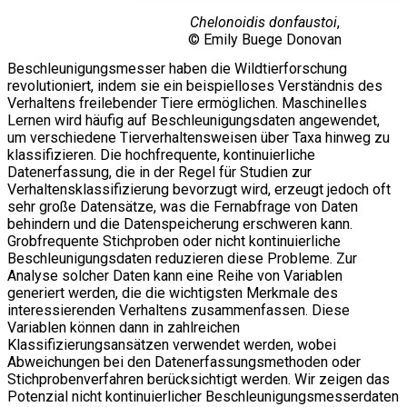
Chelonoidis donfaustoi
,
© Emily Buege Donovan
Beschleunigungsmesser haben die Wildtierforschung
revolutioniert, indem sie ein beispielloses Verständnis des
Verhaltens freilebender Tiere ermöglichen. Maschinelles
Lernen wird häufig auf Beschleunigungsdaten angewendet,
um verschiedene Tierverhaltensweisen über Taxa hinweg zu
klassifizieren. Die hochfrequente, kontinuierliche
Datenerfassung, die in der Regel für Studien zur
Verhaltensklassifizierung bevorzugt wird, erzeugt jedoch oft
sehr große Datensätze, was die Fernabfrage von Daten
behindern und die Datenspeicherung erschweren kann.
Grobfrequente Stichproben oder nicht kontinuierliche
Beschleunigungsdaten reduzieren diese Probleme. Zur
Analyse solcher Daten kann eine Reihe von Variablen
generiert werden, die die wichtigsten Merkmale des
interessierenden Verhaltens zusammenfassen. Diese
Variablen können dann in zahlreichen
Klassifizierungsansätzen verwendet werden, wobei
Abweichungen bei den Datenerfassungsmethoden oder
Stichprobenverfahren berücksichtigt werden. Wir zeigen das
Potenzial nicht kontinuierlicher Beschleunigungsmesserdaten