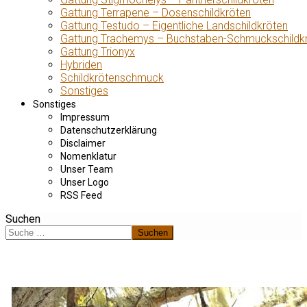
Gattung Terrapene – Dosenschildkröten
Gattung Testudo – Eigentliche Landschildkröten
Gattung Trachemys – Buchstaben-Schmuckschildk
Gattung Trionyx
Hybriden
Schildkrötenschmuck
Sonstiges
Sonstiges
Impressum
Datenschutzerklärung
Disclaimer
Nomenklatur
Unser Team
Unser Logo
RSS Feed
Suchen
Suchen