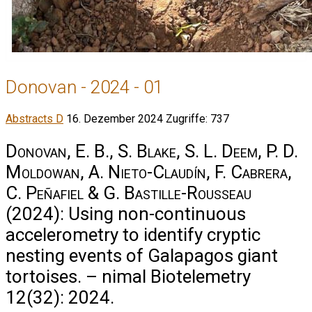
Donovan - 2024 - 01
Abstracts D
16. Dezember 2024
Zugriffe: 737
Donovan, E. B., S. Blake, S. L. Deem, P. D.
Moldowan, A. Nieto-Claudín, F. Cabrera,
C. Peñafiel & G. Bastille-Rousseau
(2024): Using non-continuous
accelerometry to identify cryptic
nesting events of Galapagos giant
tortoises. – nimal Biotelemetry
12(32): 2024.