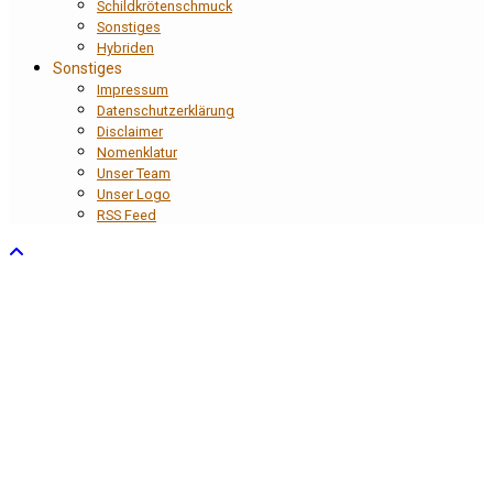
Schildkrötenschmuck
Sonstiges
Hybriden
Sonstiges
Impressum
Datenschutzerklärung
Disclaimer
Nomenklatur
Unser Team
Unser Logo
RSS Feed