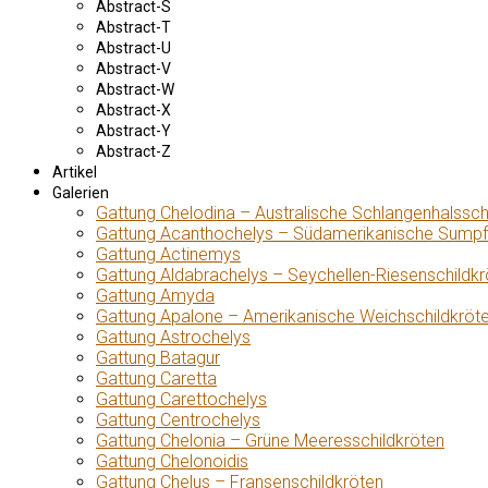
Abstract-S
Abstract-T
Abstract-U
Abstract-V
Abstract-W
Abstract-X
Abstract-Y
Abstract-Z
Artikel
Galerien
Gattung Chelodina – Australische Schlangenhalssch
Gattung Acanthochelys – Südamerikanische Sumpf
Gattung Actinemys
Gattung Aldabrachelys – Seychellen-Riesenschildkr
Gattung Amyda
Gattung Apalone – Amerikanische Weichschildkröt
Gattung Astrochelys
Gattung Batagur
Gattung Caretta
Gattung Carettochelys
Gattung Centrochelys
Gattung Chelonia – Grüne Meeresschildkröten
Gattung Chelonoidis
Gattung Chelus – Fransenschildkröten