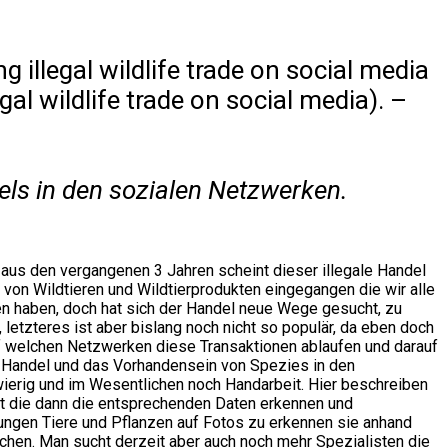
 illegal wildlife trade on social media
gal wildlife trade on social media). –
els in den sozialen Netzwerken.
r aus den vergangenen 3 Jahren scheint dieser illegale Handel
on Wildtieren und Wildtierprodukten eingegangen die wir alle
en haben, doch hat sich der Handel neue Wege gesucht, zu
etzteres ist aber bislang noch nicht so populär, da eben doch
 auf welchen Netzwerken diese Transaktionen ablaufen und darauf
Handel und das Vorhandensein von Spezies in den
wierig und im Wesentlichen noch Handarbeit. Hier beschreiben
t die dann die entsprechenden Daten erkennen und
lungen Tiere und Pflanzen auf Fotos zu erkennen sie anhand
en. Man sucht derzeit aber auch noch mehr Spezialisten die