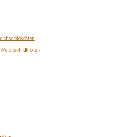
eichschildkröten
-Weichschildkröten