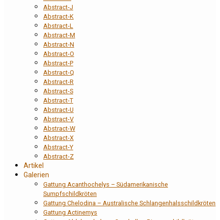
Abstract-J
Abstract-K
Abstract-L
Abstract-M
Abstract-N
Abstract-O
Abstract-P
Abstract-Q
Abstract-R
Abstract-S
Abstract-T
Abstract-U
Abstract-V
Abstract-W
Abstract-X
Abstract-Y
Abstract-Z
Artikel
Galerien
Gattung Acanthochelys – Südamerikanische
Sumpfschildkröten
Gattung Chelodina – Australische Schlangenhalsschildkröten
Gattung Actinemys