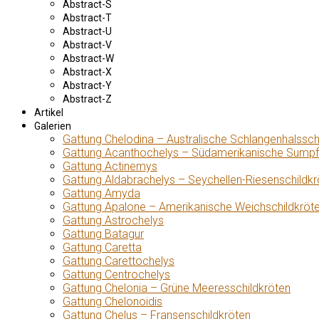
Abstract-S
Abstract-T
Abstract-U
Abstract-V
Abstract-W
Abstract-X
Abstract-Y
Abstract-Z
Artikel
Galerien
Gattung Chelodina – Australische Schlangenhalssch
Gattung Acanthochelys – Südamerikanische Sumpf
Gattung Actinemys
Gattung Aldabrachelys – Seychellen-Riesenschildkr
Gattung Amyda
Gattung Apalone – Amerikanische Weichschildkröt
Gattung Astrochelys
Gattung Batagur
Gattung Caretta
Gattung Carettochelys
Gattung Centrochelys
Gattung Chelonia – Grüne Meeresschildkröten
Gattung Chelonoidis
Gattung Chelus – Fransenschildkröten