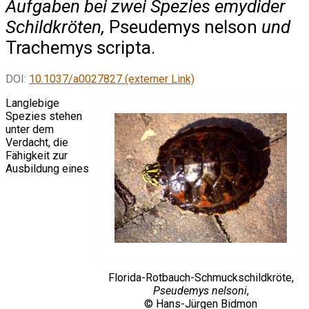
Aufgaben bei zwei Spezies emydider
Schildkröten,
Pseudemys nelson
und
Trachemys scripta.
DOI:
10.1037/a0027827 (externer Link)
Langlebige
Spezies stehen
unter dem
Verdacht, die
Fähigkeit zur
Ausbildung eines
Florida-Rotbauch-Schmuckschildkröte,
Pseudemys nelsoni
,
© Hans-Jürgen Bidmon