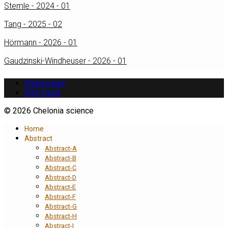
Stemle - 2024 - 01
Tang - 2025 - 02
Hörmann - 2026 - 01
Gaudzinski-Windheuser - 2026 - 01
Impressum
RSS Feed
© 2026 Chelonia science
Home
Abstract
Abstract-A
Abstract-B
Abstract-C
Abstract-D
Abstract-E
Abstract-F
Abstract-G
Abstract-H
Abstract-I