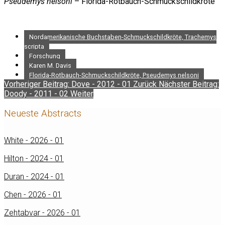
Pseudemys nelsoni
– Florida-Rotbauch-Schmuckschildkröte
Nordamerikanische Buchstaben-Schmuckschildkröte, Trachemys
scripta
Forschung
Karen M. Davis
Florida-Rotbauch-Schmuckschildkröte, Pseudemys nelsoni
Vorheriger Beitrag: Dove - 2012 - 01
Zurück
Nächster Beitrag:
Doody - 2011 - 02
Weiter
Neueste Abstracts
White - 2026 - 01
Hilton - 2024 - 01
Duran - 2024 - 01
Chen - 2026 - 01
Zehtabvar - 2026 - 01