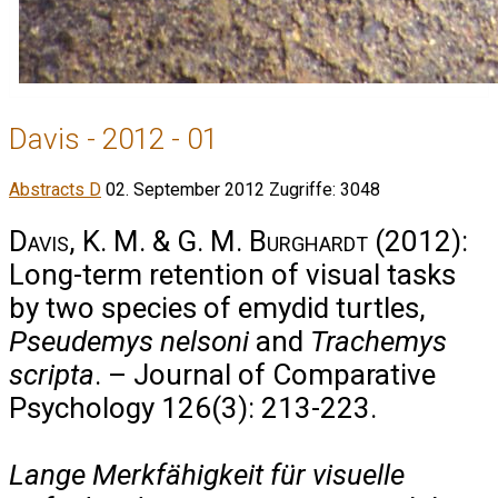
Davis - 2012 - 01
Abstracts D
02. September 2012
Zugriffe: 3048
Davis, K. M. & G. M. Burghardt
(2012):
Long-term retention of visual tasks
by two species of emydid turtles,
Pseudemys nelsoni
and
Trachemys
scripta
. – Journal of Comparative
Psychology 126(3): 213-223.
Lange Merkfähigkeit für visuelle