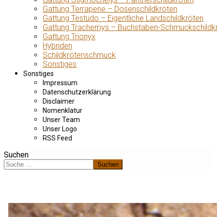
Gattung Terrapene – Dosenschildkröten
Gattung Testudo – Eigentliche Landschildkröten
Gattung Trachemys – Buchstaben-Schmuckschildk
Gattung Trionyx
Hybriden
Schildkrötenschmuck
Sonstiges
Sonstiges
Impressum
Datenschutzerklärung
Disclaimer
Nomenklatur
Unser Team
Unser Logo
RSS Feed
Suchen
Suchen