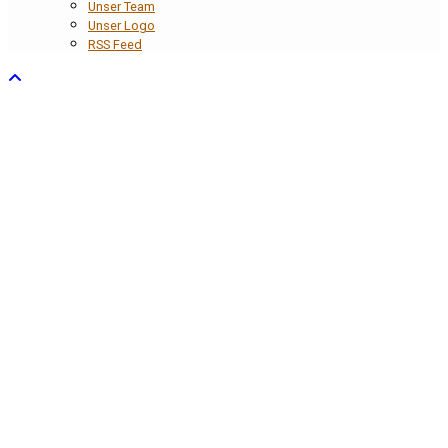
Unser Team
Unser Logo
RSS Feed