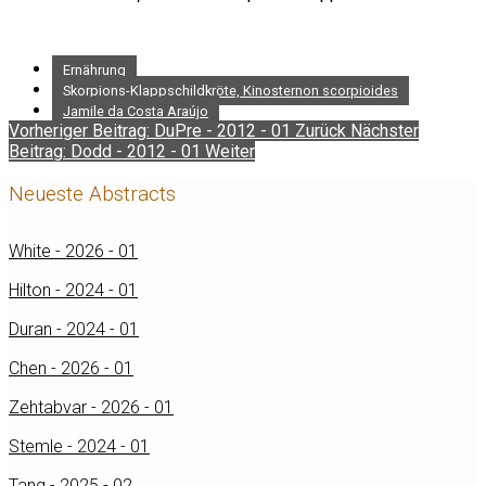
Ernährung
Skorpions-Klappschildkröte, Kinosternon scorpioides
Jamile da Costa Araújo
Vorheriger Beitrag: DuPre - 2012 - 01
Zurück
Nächster
Beitrag: Dodd - 2012 - 01
Weiter
Neueste Abstracts
White - 2026 - 01
Hilton - 2024 - 01
Duran - 2024 - 01
Chen - 2026 - 01
Zehtabvar - 2026 - 01
Stemle - 2024 - 01
Tang - 2025 - 02