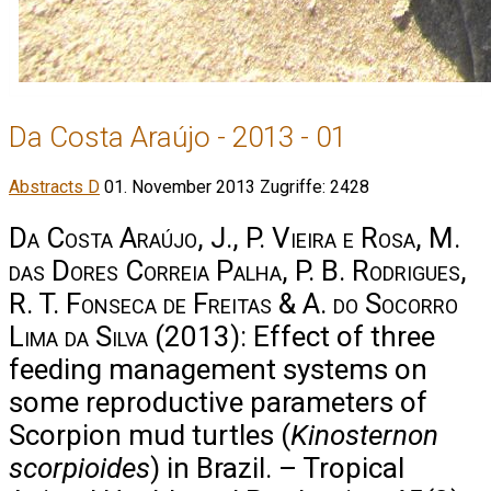
Da Costa Araújo - 2013 - 01
Abstracts D
01. November 2013
Zugriffe: 2428
Da Costa Araújo, J., P. Vieira e Rosa, M.
das Dores Correia Palha, P. B. Rodrigues,
R. T. Fonseca de Freitas & A. do Socorro
Lima da Silva
(2013): Effect of three
feeding management systems on
some reproductive parameters of
Scor­pion mud turtles (
Kinosternon
scorpioides
) in Brazil. – Tropical