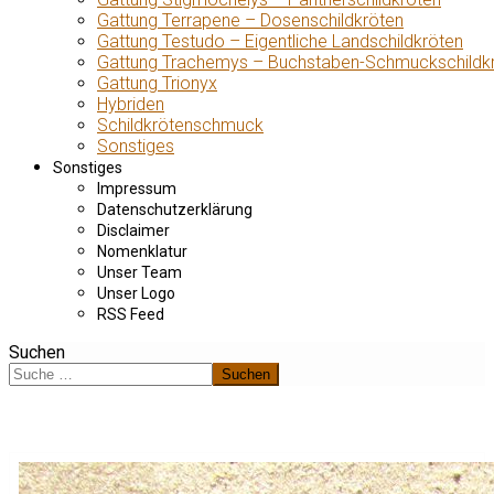
Gattung Terrapene – Dosenschildkröten
Gattung Testudo – Eigentliche Landschildkröten
Gattung Trachemys – Buchstaben-Schmuckschildk
Gattung Trionyx
Hybriden
Schildkrötenschmuck
Sonstiges
Sonstiges
Impressum
Datenschutzerklärung
Disclaimer
Nomenklatur
Unser Team
Unser Logo
RSS Feed
Suchen
Suchen