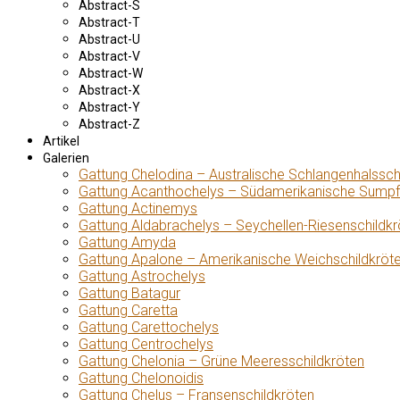
Abstract-S
Abstract-T
Abstract-U
Abstract-V
Abstract-W
Abstract-X
Abstract-Y
Abstract-Z
Artikel
Galerien
Gattung Chelodina – Australische Schlangenhalssch
Gattung Acanthochelys – Südamerikanische Sumpf
Gattung Actinemys
Gattung Aldabrachelys – Seychellen-Riesenschildkr
Gattung Amyda
Gattung Apalone – Amerikanische Weichschildkröt
Gattung Astrochelys
Gattung Batagur
Gattung Caretta
Gattung Carettochelys
Gattung Centrochelys
Gattung Chelonia – Grüne Meeresschildkröten
Gattung Chelonoidis
Gattung Chelus – Fransenschildkröten