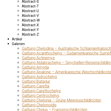
Abstract-S
Abstract-T
Abstract-U
Abstract-V
Abstract-W
Abstract-X
Abstract-Y
Abstract-Z
Artikel
Galerien
Gattung Chelodina – Australische Schlangenhalssch
Gattung Acanthochelys – Südamerikanische Sumpf
Gattung Actinemys
Gattung Aldabrachelys – Seychellen-Riesenschildkr
Gattung Amyda
Gattung Apalone – Amerikanische Weichschildkröt
Gattung Astrochelys
Gattung Batagur
Gattung Caretta
Gattung Carettochelys
Gattung Centrochelys
Gattung Chelonia – Grüne Meeresschildkröten
Gattung Chelonoidis
Gattung Chelus – Fransenschildkröten