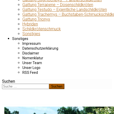
Gattung Terrapene – Dosenschildkröten
Gattung Testudo – Eigentliche Landschildkröten
Gattung Trachemys – Buchstaben-Schmuckschildk
Gattung Trionyx
Hybriden
Schildkrötenschmuck
Sonstiges
Sonstiges
Impressum
Datenschutzerklärung
Disclaimer
Nomenklatur
Unser Team
Unser Logo
RSS Feed
Suchen
Suchen