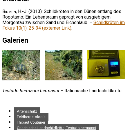
Bidmon, H.-J.
(2013): Schildkröten in den Dünen entlang des
Ropotamo: Ein Lebensraum geprägt von ausgiebigem
Morgentau zwischen Sand und Eichenlaub. –
Schildkröten im
Fokus 10(1): 25-34 (externer Link)
.
Galerien
Testudo hermanni hermanni
– Italienische Landschildkröte
Artenschutz
Feldherpetologie
Thibaut Couturier
Griechische Landschildkröte, Testudo hermanni