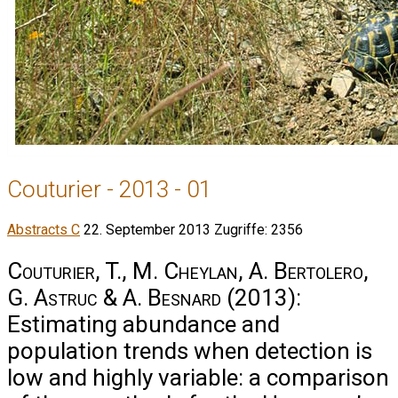
Couturier - 2013 - 01
Abstracts C
22. September 2013
Zugriffe: 2356
Couturier, T., M. Cheylan, A. Bertolero,
G. Astruc & A. Besnard
(2013):
Estimating abundance and
population trends when detection is
low and highly variable: a comparison