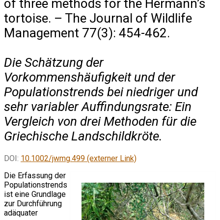
of three methods for the Hermann’s
tortoise. – The Journal of Wildlife
Management 77(3): 454-462.
Die Schätzung der
Vorkommenshäufigkeit und der
Populationstrends bei niedriger und
sehr variabler Auffindungsrate: Ein
Vergleich von drei Methoden für die
Griechische Landschildkröte.
DOI:
10.1002/jwmg.499 (externer Link)
Die Erfassung der
Populationstrends
ist eine Grundlage
zur Durchführung
adäquater