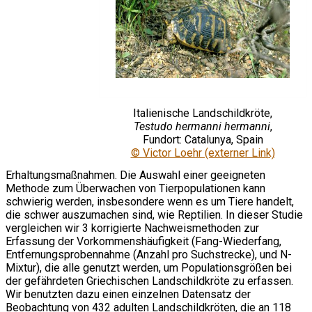
Italienische Landschildkröte,
Testudo hermanni hermanni
,
Fundort: Catalunya, Spain
© Victor Loehr (externer Link)
Erhaltungsmaßnahmen. Die Auswahl einer geeigneten
Methode zum Überwachen von Tierpopulationen kann
schwierig werden, insbesondere wenn es um Tiere handelt,
die schwer auszumachen sind, wie Reptilien. In dieser Studie
vergleichen wir 3 korrigierte Nachweismethoden zur
Erfassung der Vorkommenshäufigkeit (Fang-Wiederfang,
Entfernungsprobennahme (Anzahl pro Suchstrecke), und N-
Mixtur), die alle genutzt werden, um Populationsgrößen bei
der gefährdeten Griechischen Landschildkröte zu erfassen.
Wir benutzten dazu einen einzelnen Datensatz der
Beobachtung von 432 adulten Landschildkröten, die an 118