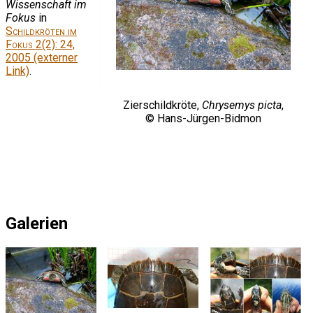
Wissenschaft im
Fokus
in
Schildkröten im
Fokus
2(2): 24,
2005 (externer
Link)
.
Zierschildkröte,
Chrysemys picta
,
© Hans-Jürgen-Bidmon
Galerien