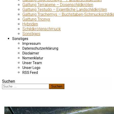
Gattung Terrapene – Dosenschildkröten
Gattung Testudo – Eigentliche Landschildkröten
Gattung Trachemys – Buchstaben-Schmuckschildk
Gattung Trionyx
Hybriden
Schildkrötenschmuck
Sonstiges
Sonstiges
Impressum
Datenschutzerklärung
Disclaimer
Nomenklatur
Unser Team
Unser Logo
RSS Feed
Suchen
Suchen