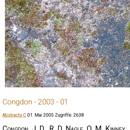
Congdon - 2003 - 01
Abstracts C
01. Mai 2005
Zugriffe: 2638
Congdon, J. D., R. D. Nagle, O. M. Kinney