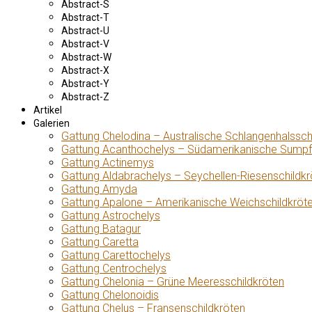
Abstract-S
Abstract-T
Abstract-U
Abstract-V
Abstract-W
Abstract-X
Abstract-Y
Abstract-Z
Artikel
Galerien
Gattung Chelodina – Australische Schlangenhalssch
Gattung Acanthochelys – Südamerikanische Sumpf
Gattung Actinemys
Gattung Aldabrachelys – Seychellen-Riesenschildkr
Gattung Amyda
Gattung Apalone – Amerikanische Weichschildkröt
Gattung Astrochelys
Gattung Batagur
Gattung Caretta
Gattung Carettochelys
Gattung Centrochelys
Gattung Chelonia – Grüne Meeresschildkröten
Gattung Chelonoidis
Gattung Chelus – Fransenschildkröten