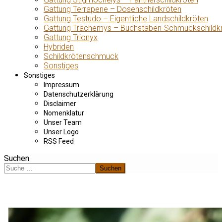
Gattung Terrapene – Dosenschildkröten
Gattung Testudo – Eigentliche Landschildkröten
Gattung Trachemys – Buchstaben-Schmuckschildk
Gattung Trionyx
Hybriden
Schildkrötenschmuck
Sonstiges
Sonstiges
Impressum
Datenschutzerklärung
Disclaimer
Nomenklatur
Unser Team
Unser Logo
RSS Feed
Suchen
Suchen