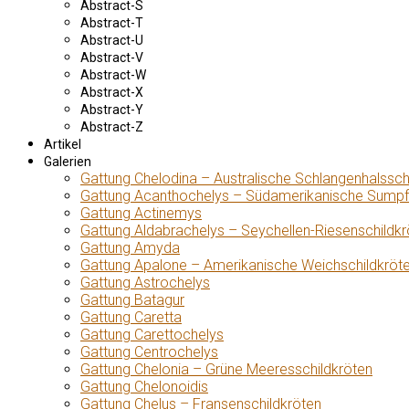
Abstract-S
Abstract-T
Abstract-U
Abstract-V
Abstract-W
Abstract-X
Abstract-Y
Abstract-Z
Artikel
Galerien
Gattung Chelodina – Australische Schlangenhalssch
Gattung Acanthochelys – Südamerikanische Sumpf
Gattung Actinemys
Gattung Aldabrachelys – Seychellen-Riesenschildkr
Gattung Amyda
Gattung Apalone – Amerikanische Weichschildkröt
Gattung Astrochelys
Gattung Batagur
Gattung Caretta
Gattung Carettochelys
Gattung Centrochelys
Gattung Chelonia – Grüne Meeresschildkröten
Gattung Chelonoidis
Gattung Chelus – Fransenschildkröten