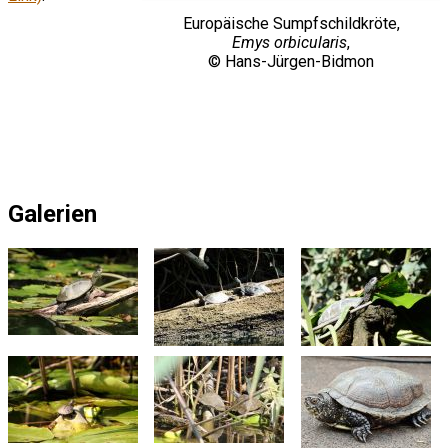
Europäische Sumpfschildkröte,
Emys orbicularis
,
© Hans-Jürgen-Bidmon
Galerien