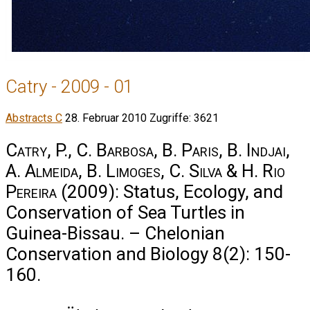
Catry - 2009 - 01
Abstracts C
28. Februar 2010
Zugriffe: 3621
Catry, P., C. Barbosa, B. Paris, B. Indjai,
A. Almeida, B. Limoges, C. Silva & H. Rio
Pereira
(2009): Status, Ecology, and
Conservation of Sea Turtles in
Guinea-Bissau. – Chelonian
Conservation and Biology 8(2): 150-
160.