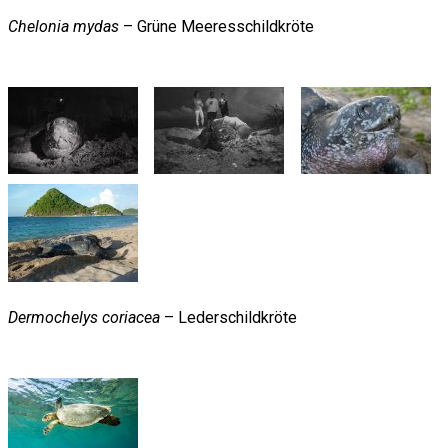
Chelonia mydas
– Grüne Meeresschildkröte
Dermochelys coriacea
– Lederschildkröte