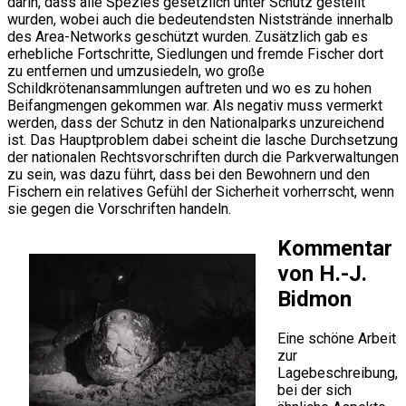
darin, dass alle Spezies gesetzlich unter Schutz gestellt
wurden, wobei auch die bedeutendsten Niststrände innerhalb
des Area-Networks geschützt wurden. Zusätzlich gab es
erhebliche Fortschritte, Siedlungen und fremde Fischer dort
zu entfernen und umzusiedeln, wo große
Schildkrötenansammlungen auftreten und wo es zu hohen
Beifangmengen gekommen war. Als negativ muss vermerkt
werden, dass der Schutz in den Nationalparks unzureichend
ist. Das Hauptproblem dabei scheint die lasche Durchsetzung
der nationalen Rechtsvorschriften durch die Parkverwaltungen
zu sein, was dazu führt, dass bei den Bewohnern und den
Fischern ein relatives Gefühl der Sicherheit vorherrscht, wenn
sie gegen die Vorschriften handeln.
Kommentar
von H.-J.
Bidmon
Eine schöne Arbeit
zur
Lagebeschreibung,
bei der sich