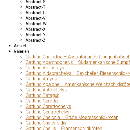
Abstract-S
Abstract-T
Abstract-U
Abstract-V
Abstract-W
Abstract-X
Abstract-Y
Abstract-Z
Artikel
Galerien
Gattung Chelodina – Australische Schlangenhalssch
Gattung Acanthochelys – Südamerikanische Sumpf
Gattung Actinemys
Gattung Aldabrachelys – Seychellen-Riesenschildkr
Gattung Amyda
Gattung Apalone – Amerikanische Weichschildkröt
Gattung Astrochelys
Gattung Batagur
Gattung Caretta
Gattung Carettochelys
Gattung Centrochelys
Gattung Chelonia – Grüne Meeresschildkröten
Gattung Chelonoidis
Gattung Chelus – Fransenschildkröten