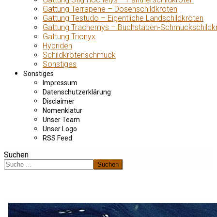
Gattung Terrapene – Dosenschildkröten
Gattung Testudo – Eigentliche Landschildkröten
Gattung Trachemys – Buchstaben-Schmuckschildk
Gattung Trionyx
Hybriden
Schildkrötenschmuck
Sonstiges
Sonstiges
Impressum
Datenschutzerklärung
Disclaimer
Nomenklatur
Unser Team
Unser Logo
RSS Feed
Suchen
Suchen