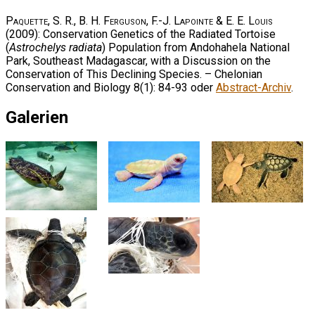
Paquette, S. R., B. H. Ferguson, F.-J. Lapointe & E. E. Louis
(2009): Conservation Genetics of the Radiated Tortoise
(
Astrochelys radiata
) Population from Andohahela National
Park, Southeast Madagascar, with a Discussion on the
Conservation of This Declining Species. – Chelonian
Conservation and Biology 8(1): 84-93 oder
Abstract-Archiv
.
Galerien