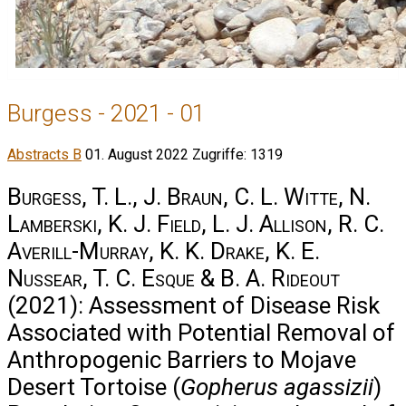
Burgess - 2021 - 01
Abstracts B
01. August 2022
Zugriffe: 1319
Burgess, T. L., J. Braun, C. L. Witte, N.
Lamberski, K. J. Field, L. J. Allison, R. C.
Averill-Murray, K. K. Drake, K. E.
Nussear, T. C. Esque & B. A. Rideout
(2021): Assessment of Disease Risk
Associated with Potential Removal of
Anthropogenic Barriers to Mojave
Desert Tortoise (
Gopherus agassizii
)