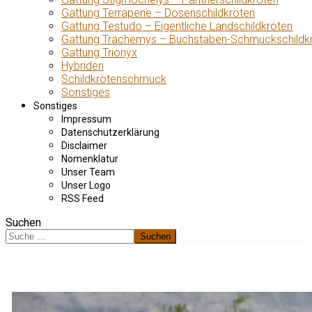
Gattung Terrapene – Dosenschildkröten
Gattung Testudo – Eigentliche Landschildkröten
Gattung Trachemys – Buchstaben-Schmuckschildk
Gattung Trionyx
Hybriden
Schildkrötenschmuck
Sonstiges
Sonstiges
Impressum
Datenschutzerklärung
Disclaimer
Nomenklatur
Unser Team
Unser Logo
RSS Feed
Suchen
Suchen