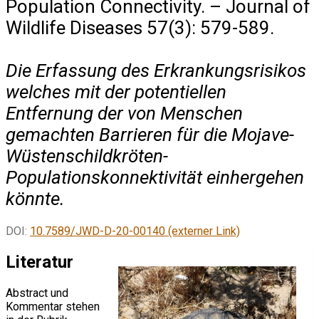
Population Connectivity. – Journal of
Wildlife Diseases 57(3): 579-589.
Die Erfassung des Erkrankungsrisikos
welches mit der potentiellen
Entfernung der von Menschen
gemachten Barrieren für die Mojave-
Wüstenschildkröten-
Populationskonnektivität einhergehen
könnte.
DOI:
10.7589/JWD-D-20-00140 (externer Link)
Literatur
Abstract und
Kommentar stehen