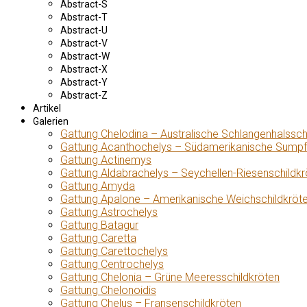
Abstract-S
Abstract-T
Abstract-U
Abstract-V
Abstract-W
Abstract-X
Abstract-Y
Abstract-Z
Artikel
Galerien
Gattung Chelodina – Australische Schlangenhalssch
Gattung Acanthochelys – Südamerikanische Sumpf
Gattung Actinemys
Gattung Aldabrachelys – Seychellen-Riesenschildkr
Gattung Amyda
Gattung Apalone – Amerikanische Weichschildkröt
Gattung Astrochelys
Gattung Batagur
Gattung Caretta
Gattung Carettochelys
Gattung Centrochelys
Gattung Chelonia – Grüne Meeresschildkröten
Gattung Chelonoidis
Gattung Chelus – Fransenschildkröten