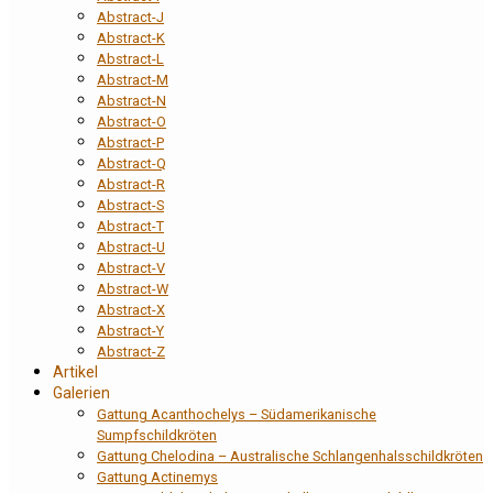
Abstract-J
Abstract-K
Abstract-L
Abstract-M
Abstract-N
Abstract-O
Abstract-P
Abstract-Q
Abstract-R
Abstract-S
Abstract-T
Abstract-U
Abstract-V
Abstract-W
Abstract-X
Abstract-Y
Abstract-Z
Artikel
Galerien
Gattung Acanthochelys – Südamerikanische
Sumpfschildkröten
Gattung Chelodina – Australische Schlangenhalsschildkröten
Gattung Actinemys