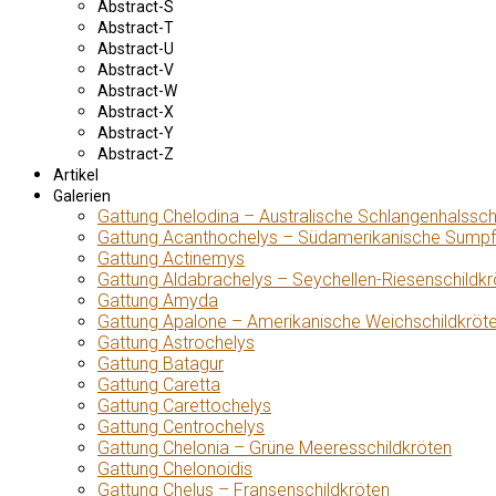
Abstract-S
Abstract-T
Abstract-U
Abstract-V
Abstract-W
Abstract-X
Abstract-Y
Abstract-Z
Artikel
Galerien
Gattung Chelodina – Australische Schlangenhalssch
Gattung Acanthochelys – Südamerikanische Sumpf
Gattung Actinemys
Gattung Aldabrachelys – Seychellen-Riesenschildkr
Gattung Amyda
Gattung Apalone – Amerikanische Weichschildkröt
Gattung Astrochelys
Gattung Batagur
Gattung Caretta
Gattung Carettochelys
Gattung Centrochelys
Gattung Chelonia – Grüne Meeresschildkröten
Gattung Chelonoidis
Gattung Chelus – Fransenschildkröten