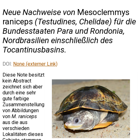
Neue Nachweise von
Mesoclemmys
raniceps
(Testudines, Chelidae) für die
Bundesstaaten Para und Rondonia,
Nordbrasilien einschließlich des
Tocantinusbasins.
DOI:
None (externer Link)
Diese Note besitzt
kein Abstract
zeichnet sich aber
durch eine sehr
gute farbige
Zusammenstellung
von Abbildungen
von
M. raniceps
aus die aus
verschieden
Lokalitäten dieses