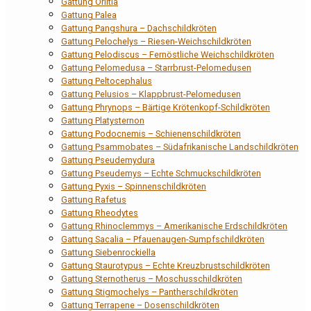
Gattung Orlitia
Gattung Palea
Gattung Pangshura – Dachschildkröten
Gattung Pelochelys – Riesen-Weichschildkröten
Gattung Pelodiscus – Fernöstliche Weichschildkröten
Gattung Pelomedusa – Starrbrust-Pelomedusen
Gattung Peltocephalus
Gattung Pelusios – Klappbrust-Pelomedusen
Gattung Phrynops – Bärtige Krötenkopf-Schildkröten
Gattung Platysternon
Gattung Podocnemis – Schienenschildkröten
Gattung Psammobates – Südafrikanische Landschildkröten
Gattung Pseudemydura
Gattung Pseudemys – Echte Schmuckschildkröten
Gattung Pyxis – Spinnenschildkröten
Gattung Rafetus
Gattung Rheodytes
Gattung Rhinoclemmys – Amerikanische Erdschildkröten
Gattung Sacalia – Pfauenaugen-Sumpfschildkröten
Gattung Siebenrockiella
Gattung Staurotypus – Echte Kreuzbrustschildkröten
Gattung Sternotherus – Moschusschildkröten
Gattung Stigmochelys – Pantherschildkröten
Gattung Terrapene – Dosenschildkröten