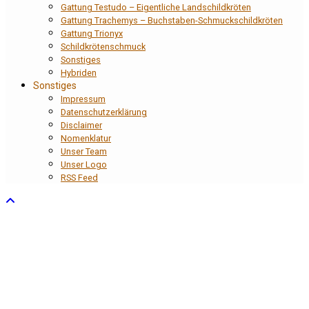
Gattung Testudo – Eigentliche Landschildkröten
Gattung Trachemys – Buchstaben-Schmuckschildkröten
Gattung Trionyx
Schildkrötenschmuck
Sonstiges
Hybriden
Sonstiges
Impressum
Datenschutzerklärung
Disclaimer
Nomenklatur
Unser Team
Unser Logo
RSS Feed