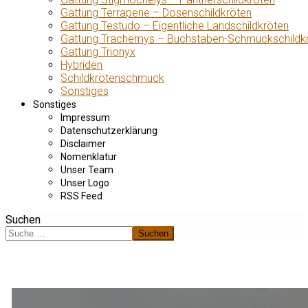
Gattung Terrapene – Dosenschildkröten
Gattung Testudo – Eigentliche Landschildkröten
Gattung Trachemys – Buchstaben-Schmuckschildk
Gattung Trionyx
Hybriden
Schildkrötenschmuck
Sonstiges
Sonstiges
Impressum
Datenschutzerklärung
Disclaimer
Nomenklatur
Unser Team
Unser Logo
RSS Feed
Suchen
Suchen