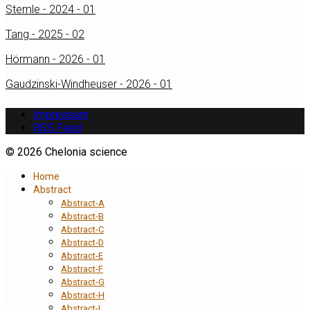
Stemle - 2024 - 01
Tang - 2025 - 02
Hörmann - 2026 - 01
Gaudzinski-Windheuser - 2026 - 01
Impressum
RSS Feed
© 2026 Chelonia science
Home
Abstract
Abstract-A
Abstract-B
Abstract-C
Abstract-D
Abstract-E
Abstract-F
Abstract-G
Abstract-H
Abstract-I