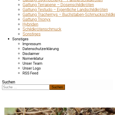
Gattung Terrapene – Dosenschildkröten
Gattung Testudo – Eigentliche Landschildkröten
Gattung Trachemys – Buchstaben-Schmuckschildk
Gattung Trionyx
Hybriden
Schildkrötenschmuck
Sonstiges
Sonstiges
Impressum
Datenschutzerklärung
Disclaimer
Nomenklatur
Unser Team
Unser Logo
RSS Feed
Suchen
Suchen