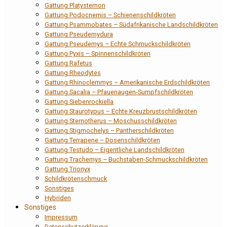
Gattung Platysternon
Gattung Podocnemis – Schienenschildkröten
Gattung Psammobates – Südafrikanische Landschildkröten
Gattung Pseudemydura
Gattung Pseudemys – Echte Schmuckschildkröten
Gattung Pyxis – Spinnenschildkröten
Gattung Rafetus
Gattung Rheodytes
Gattung Rhinoclemmys – Amerikanische Erdschildkröten
Gattung Sacalia – Pfauenaugen-Sumpfschildkröten
Gattung Siebenrockiella
Gattung Staurotypus – Echte Kreuzbrustschildkröten
Gattung Sternotherus – Moschusschildkröten
Gattung Stigmochelys – Pantherschildkröten
Gattung Terrapene – Dosenschildkröten
Gattung Testudo – Eigentliche Landschildkröten
Gattung Trachemys – Buchstaben-Schmuckschildkröten
Gattung Trionyx
Schildkrötenschmuck
Sonstiges
Hybriden
Sonstiges
Impressum
Datenschutzerklärung