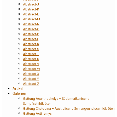
Abstract-J
Abstract-K
Abstract-L
Abstract-M
Abstract-N
Abstract-O
Abstract-P
Abstract-Q
Abstract-R
Abstract-S
Abstract-T
Abstract-U
Abstract-V
Abstract-W
Abstract-X
Abstract-Y
Abstract-Z
Artikel
Galerien
Gattung Acanthochelys – Südamerikanische
Sumpfschildkröten
Gattung Chelodina – Australische Schlangenhalsschildkröten
Gattung Actinemys