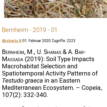
Bernheim - 2019 - 01
Abstracts B
01. Februar 2020
Zugriffe: 2223
Bernheim, M., U. Shanas & A. Bar-
Massada
(2019): Soil Type Impacts
Macrohabitat Selection and
Spatiotemporal Activity Patterns of
Testudo graeca
in an Eastern
Mediterranean Ecosystem. – Copeia,
107(2): 332-340.