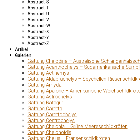
Abstract-S
Abstract-T
Abstract-U
Abstract-V
Abstract-W
Abstract-X
Abstract-Y
Abstract-Z
Artikel
Galerien
Gattung Chelodina – Australische Schlangenhalssch
Gattung Acanthochelys – Südamerikanische Sumpf
Gattung Actinemys
Gattung Aldabrachelys – Seychellen-Riesenschildkr
Gattung Amyda
Gattung Apalone – Amerikanische Weichschildkröt
Gattung Astrochelys
Gattung Batagur
Gattung Caretta
Gattung Carettochelys
Gattung Centrochelys
Gattung Chelonia – Grüne Meeresschildkröten
Gattung Chelonoidis
Gattung Chelus – Fransenschildkröten