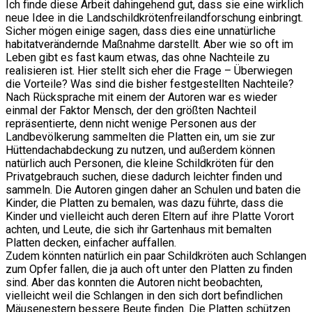
Ich finde diese Arbeit dahingehend gut, dass sie eine wirklich
neue Idee in die Landschildkrötenfreilandforschung einbringt.
Sicher mögen einige sagen, dass dies eine unnatürliche
habitatverändernde Maßnahme darstellt. Aber wie so oft im
Leben gibt es fast kaum etwas, das ohne Nachteile zu
realisieren ist. Hier stellt sich eher die Frage – Überwiegen
die Vorteile? Was sind die bisher festgestellten Nachteile?
Nach Rücksprache mit einem der Autoren war es wieder
einmal der Faktor Mensch, der den größten Nachteil
repräsentierte, denn nicht wenige Personen aus der
Landbevölkerung sammelten die Platten ein, um sie zur
Hüttendachabdeckung zu nutzen, und außerdem können
natürlich auch Personen, die kleine Schildkröten für den
Privatgebrauch suchen, diese dadurch leichter finden und
sammeln. Die Autoren gingen daher an Schulen und baten die
Kinder, die Platten zu bemalen, was dazu führte, dass die
Kinder und vielleicht auch deren Eltern auf ihre Platte Vorort
achten, und Leute, die sich ihr Gartenhaus mit bemalten
Platten decken, einfacher auffallen.
Zudem könnten natürlich ein paar Schildkröten auch Schlangen
zum Opfer fallen, die ja auch oft unter den Platten zu finden
sind. Aber das konnten die Autoren nicht beobachten,
vielleicht weil die Schlangen in den sich dort befindlichen
Mäusenestern bessere Beute finden. Die Platten schützen