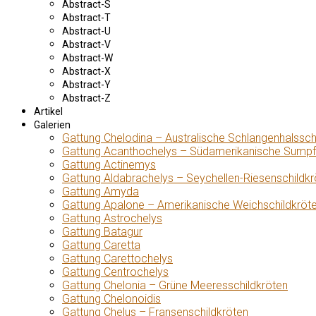
Abstract-S
Abstract-T
Abstract-U
Abstract-V
Abstract-W
Abstract-X
Abstract-Y
Abstract-Z
Artikel
Galerien
Gattung Chelodina – Australische Schlangenhalssch
Gattung Acanthochelys – Südamerikanische Sumpf
Gattung Actinemys
Gattung Aldabrachelys – Seychellen-Riesenschildkr
Gattung Amyda
Gattung Apalone – Amerikanische Weichschildkröt
Gattung Astrochelys
Gattung Batagur
Gattung Caretta
Gattung Carettochelys
Gattung Centrochelys
Gattung Chelonia – Grüne Meeresschildkröten
Gattung Chelonoidis
Gattung Chelus – Fransenschildkröten