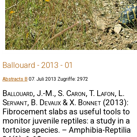
Ballouard - 2013 - 01
Abstracts B
07. Juli 2013
Zugriffe: 2972
Ballouard, J.-M., S. Caron, T. Lafon, L.
Servant, B. Devaux & X. Bonnet
(2013):
Fibrocement slabs as useful tools to
monitor juvenile reptiles: a study in a
tortoise species. – Amphibia-Reptilia