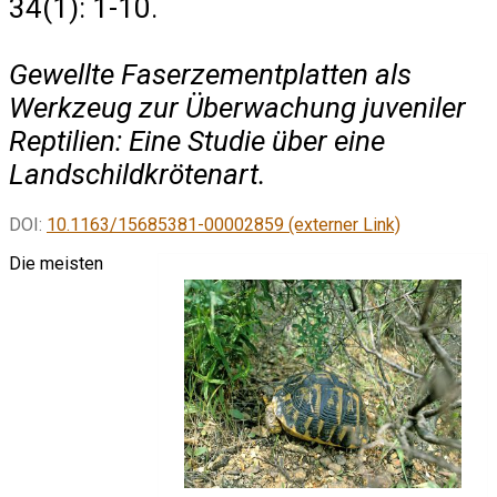
34(1): 1-10.
Gewellte Faserzementplatten als
Werkzeug zur Überwachung juveniler
Reptilien: Eine Studie über eine
Landschildkrötenart.
DOI:
10.1163/15685381-00002859 (externer Link)
Die meisten