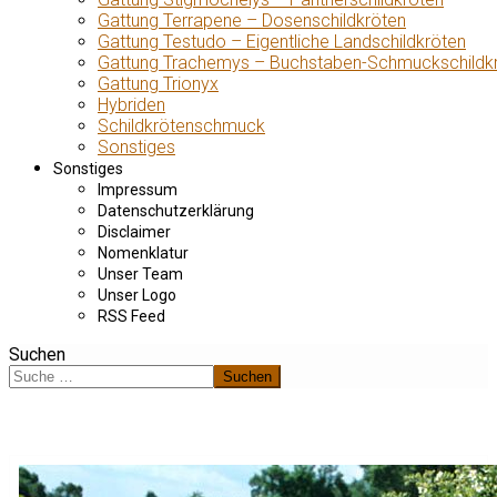
Gattung Terrapene – Dosenschildkröten
Gattung Testudo – Eigentliche Landschildkröten
Gattung Trachemys – Buchstaben-Schmuckschildk
Gattung Trionyx
Hybriden
Schildkrötenschmuck
Sonstiges
Sonstiges
Impressum
Datenschutzerklärung
Disclaimer
Nomenklatur
Unser Team
Unser Logo
RSS Feed
Suchen
Suchen