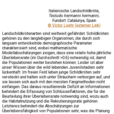
Italienische Landschildkröte,
Testudo hermanni hermanni
,
Fundort: Catalunya, Spain
© Victor Loehr (externer Link)
Landschildkrötenarten sind weltweit gefährdet. Schildkröten
gehören zu den langlebigen Organismen, die durch sich
langsam entwickelnde demographische Parameter
charakterisiert sind, wobei mathematische
Modellabschätzungen zeigen, dass eine relativ hohe jährliche
Überlebensrate (im Durchschnitt >0.6) notwendig ist, damit
die Populationen weiter bestehen können. Leider ist aber
unser Wissen über die wild lebenden Juvenilstadien sehr
lückenhaft. Im freien Feld leben junge Schildkröten sehr
versteckt und halten sich unter Sträuchern verborgen auf, und
sie lassen sich auch mit den meisten Fangmethoden nicht
einfangen. Das daraus resultierende Defizit an Informationen
behindert die Erfassung von Schlüsselfaktoren, die für die
Beurteilung ihrer Überlebensrate notwendig sind, wozu auch
die Habitatnutzung und die Rekrutierungsrate gehören.
Letzteres behindert die Abschätzungen zur
Überlebensfähigkeit von Populationen sehr, was die Planung