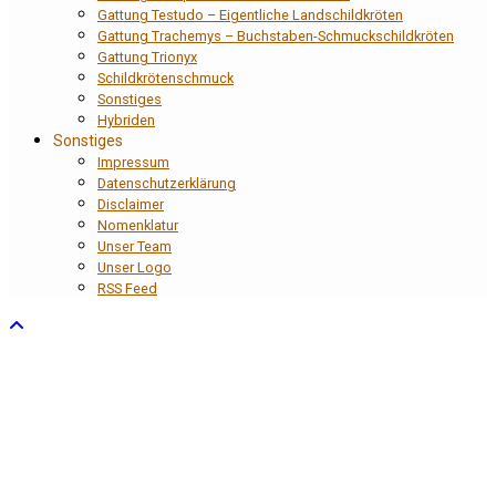
Gattung Testudo – Eigentliche Landschildkröten
Gattung Trachemys – Buchstaben-Schmuckschildkröten
Gattung Trionyx
Schildkrötenschmuck
Sonstiges
Hybriden
Sonstiges
Impressum
Datenschutzerklärung
Disclaimer
Nomenklatur
Unser Team
Unser Logo
RSS Feed