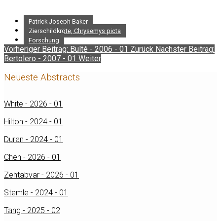
Patrick Joseph Baker
Zierschildkröte, Chrysemys picta
Forschung
Vorheriger Beitrag: Bulté - 2006 - 01
Zurück
Nächster Beitrag:
Bertolero - 2007 - 01
Weiter
Neueste Abstracts
White - 2026 - 01
Hilton - 2024 - 01
Duran - 2024 - 01
Chen - 2026 - 01
Zehtabvar - 2026 - 01
Stemle - 2024 - 01
Tang - 2025 - 02