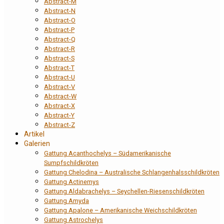
Abstract-M
Abstract-N
Abstract-O
Abstract-P
Abstract-Q
Abstract-R
Abstract-S
Abstract-T
Abstract-U
Abstract-V
Abstract-W
Abstract-X
Abstract-Y
Abstract-Z
Artikel
Galerien
Gattung Acanthochelys – Südamerikanische
Sumpfschildkröten
Gattung Chelodina – Australische Schlangenhalsschildkröten
Gattung Actinemys
Gattung Aldabrachelys – Seychellen-Riesenschildkröten
Gattung Amyda
Gattung Apalone – Amerikanische Weichschildkröten
Gattung Astrochelys