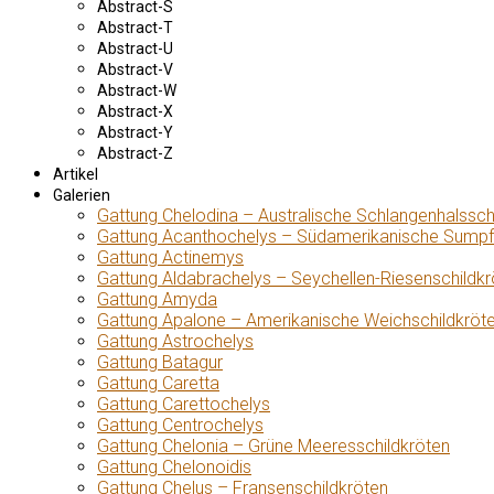
Abstract-S
Abstract-T
Abstract-U
Abstract-V
Abstract-W
Abstract-X
Abstract-Y
Abstract-Z
Artikel
Galerien
Gattung Chelodina – Australische Schlangenhalssch
Gattung Acanthochelys – Südamerikanische Sumpf
Gattung Actinemys
Gattung Aldabrachelys – Seychellen-Riesenschildkr
Gattung Amyda
Gattung Apalone – Amerikanische Weichschildkröt
Gattung Astrochelys
Gattung Batagur
Gattung Caretta
Gattung Carettochelys
Gattung Centrochelys
Gattung Chelonia – Grüne Meeresschildkröten
Gattung Chelonoidis
Gattung Chelus – Fransenschildkröten