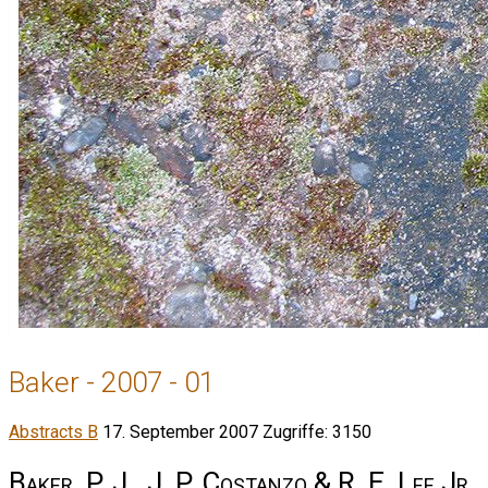
Baker - 2007 - 01
Abstracts B
17. September 2007
Zugriffe: 3150
Baker, P. J., J. P. Costanzo & R. E. Lee Jr.