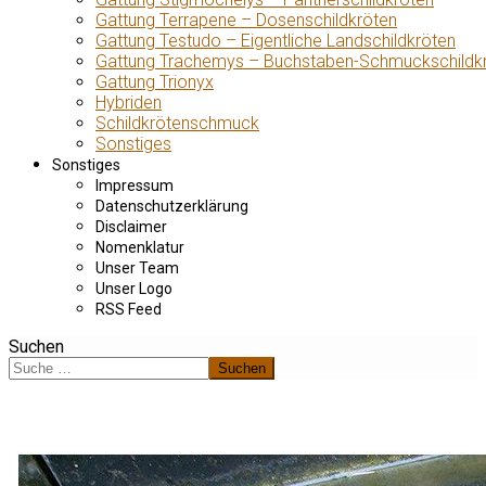
Gattung Terrapene – Dosenschildkröten
Gattung Testudo – Eigentliche Landschildkröten
Gattung Trachemys – Buchstaben-Schmuckschildk
Gattung Trionyx
Hybriden
Schildkrötenschmuck
Sonstiges
Sonstiges
Impressum
Datenschutzerklärung
Disclaimer
Nomenklatur
Unser Team
Unser Logo
RSS Feed
Suchen
Suchen