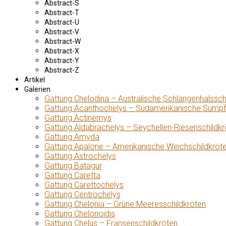
Abstract-S
Abstract-T
Abstract-U
Abstract-V
Abstract-W
Abstract-X
Abstract-Y
Abstract-Z
Artikel
Galerien
Gattung Chelodina – Australische Schlangenhalssch
Gattung Acanthochelys – Südamerikanische Sumpf
Gattung Actinemys
Gattung Aldabrachelys – Seychellen-Riesenschildkr
Gattung Amyda
Gattung Apalone – Amerikanische Weichschildkröt
Gattung Astrochelys
Gattung Batagur
Gattung Caretta
Gattung Carettochelys
Gattung Centrochelys
Gattung Chelonia – Grüne Meeresschildkröten
Gattung Chelonoidis
Gattung Chelus – Fransenschildkröten