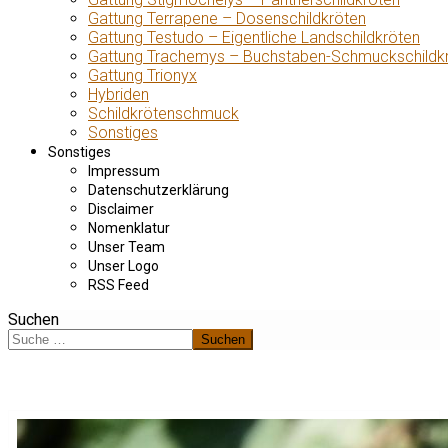
Gattung Terrapene – Dosenschildkröten
Gattung Testudo – Eigentliche Landschildkröten
Gattung Trachemys – Buchstaben-Schmuckschildk
Gattung Trionyx
Hybriden
Schildkrötenschmuck
Sonstiges
Sonstiges
Impressum
Datenschutzerklärung
Disclaimer
Nomenklatur
Unser Team
Unser Logo
RSS Feed
Suchen
Suchen