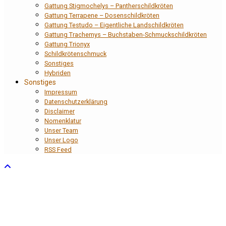
Gattung Stigmochelys – Pantherschildkröten
Gattung Terrapene – Dosenschildkröten
Gattung Testudo – Eigentliche Landschildkröten
Gattung Trachemys – Buchstaben-Schmuckschildkröten
Gattung Trionyx
Schildkrötenschmuck
Sonstiges
Hybriden
Sonstiges
Impressum
Datenschutzerklärung
Disclaimer
Nomenklatur
Unser Team
Unser Logo
RSS Feed