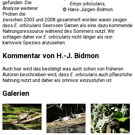
gefunden. Die
Emys orbicularis
,
Analyse weiterer
© Hans-Jürgen-Bidmon
Proben die
zwischen 2003 und 2008 gesammelt worden waren zeigen
dass
E. orbicularis
Seerosen Samen als eine dazu kommende
Nahrungsressource während des Sommers nutzt. Wir
schlagen daher vor
E. orbicularis
nicht länger als rein
karnivore Spezies anzusehen.
Kommentar von H.-J. Bidmon
Auch hier wird das bestätigt was auch schon von früheren
Autoren beschrieben wird, dass
E. orbicularis
auch pflanzliche
Nahrung nutzt und daher als omnivor einzustufen ist.
Galerien